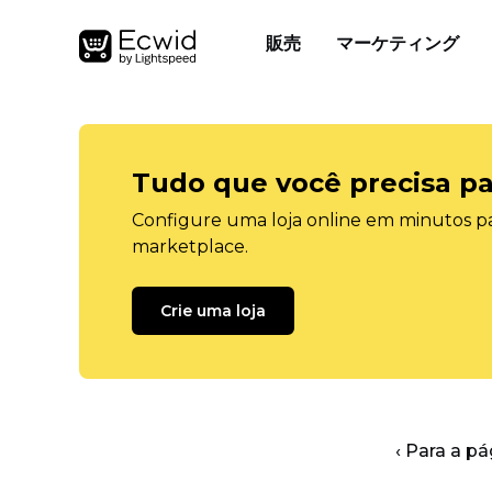
販売
マーケティング
Tudo que você precisa pa
Configure uma loja online em minutos pa
marketplace.
Crie uma loja
‹ Para a pá