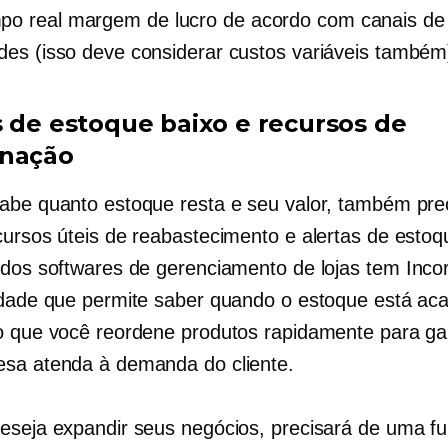
po real
margem de lucro de acordo com canais de
ades (isso deve considerar custos variáveis ​​também
s de estoque baixo e recursos de
enação
abe quanto estoque resta e seu valor, também pre
cursos úteis de reabastecimento e alertas de estoq
 dos softwares de gerenciamento de lojas tem
Inco
idade que permite saber quando o estoque está ac
o que você reordene produtos rapidamente para ga
sa atenda à demanda do cliente.
eseja expandir seus negócios, precisará de uma f