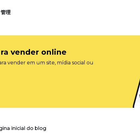
管理
ra vender online
ra vender em um site, mídia social ou
gina inicial do blog