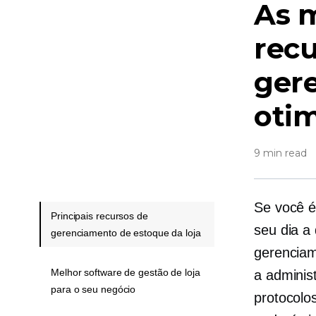
As m
recu
gere
otim
9 min read
Se você é
Principais recursos de
seu
dia a 
gerenciamento de estoque da loja
gerenciam
Melhor software de gestão de loja
a adminis
para o seu negócio
protocolo