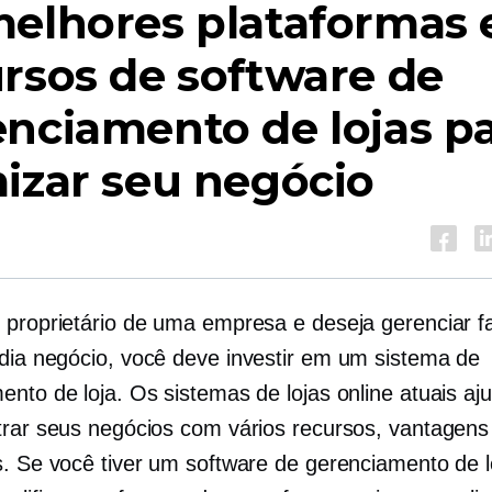
elhores plataformas 
rsos de software de
nciamento de lojas p
izar seu negócio
 proprietário de uma empresa e deseja gerenciar f
dia
negócio, você deve investir em um sistema de
ento de loja. Os sistemas de lojas online atuais a
trar seus negócios com vários recursos, vantagens
s. Se você tiver um software de gerenciamento de l