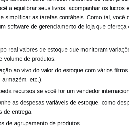
ocê a equilibrar seus livros, acompanhar os lucros 
e simplificar as tarefas contábeis. Como tal, você 
um software de gerenciamento de loja que ofereça 
po real
valores de estoque que monitoram variaçõ
e volume de produtos.
zação ao vivo
do valor do estoque com vários filtros
, armazém, etc.).
Moeda
recursos se você for um vendedor internacion
he as despesas variáveis ​​de estoque, como desp
s de entrega.
os de agrupamento de produtos.