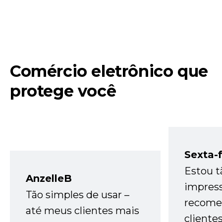
Comércio eletrônico que
protege você
Sexta-f
Estou t
AnzelleB
impres
Tão simples de usar –
recome
até meus clientes mais
cliente