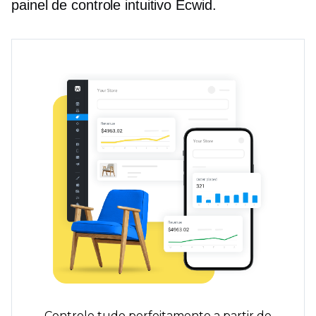
painel de controle intuitivo Ecwid.
Controle tudo perfeitamente a partir de