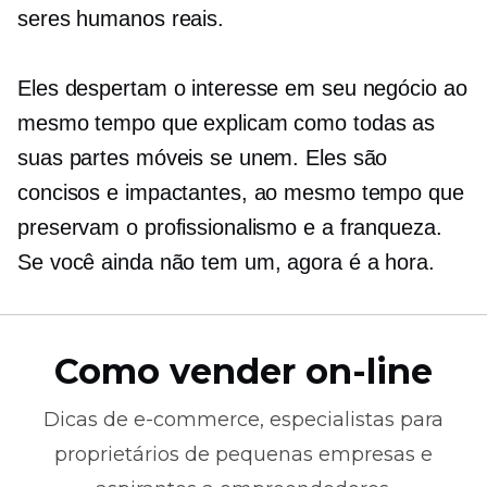
seres humanos reais.
Eles despertam o interesse em seu negócio ao
mesmo tempo que explicam como todas as
suas partes móveis se unem. Eles são
concisos e impactantes, ao mesmo tempo que
preservam o profissionalismo e a franqueza.
Se você ainda não tem um, agora é a hora.
Como vender on-line
Dicas de
e-commerce,
especialistas para
proprietários de pequenas empresas e