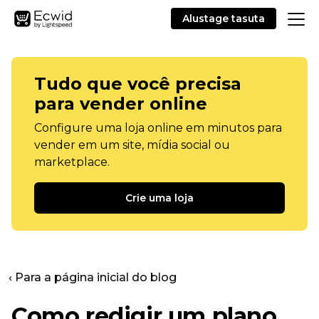
Alustage tasuta
Tudo que você precisa
para vender online
Configure uma loja online em minutos para
vender em um site, mídia social ou
marketplace.
Crie uma loja
‹ Para a página inicial do blog
Como redigir um plano