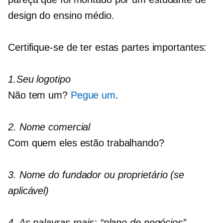
design do ensino médio.
Certifique-se de ter estas partes importantes:
1.Seu logotipo
Não tem um?
Pegue um
.
2. Nome comercial
Com quem eles estão trabalhando?
3. Nome do fundador ou proprietário (se
aplicável)
4. As palavras reais: “plano de negócios”.