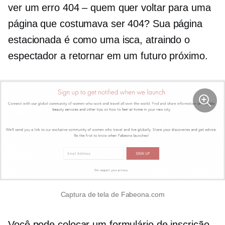
ver um erro 404 – quem quer voltar para uma
página que costumava ser 404? Sua página
estacionada é como uma isca, atraindo o
espectador a retornar em um futuro próximo.
Captura de tela de Fabeona.com
Você pode colocar um formulário de inscrição