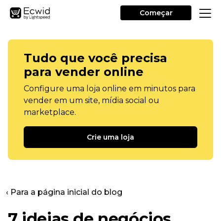
Começar
Tudo que você precisa
para vender online
Configure uma loja online em minutos para
vender em um site, mídia social ou
marketplace.
Crie uma loja
‹ Para a página inicial do blog
7 ideias de negócios