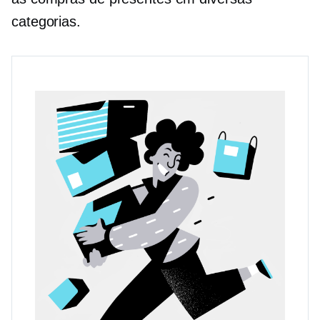
categorias.