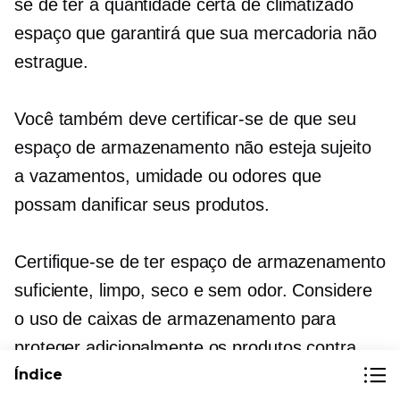
se de ter a quantidade certa de
climatizado
espaço que garantirá que sua mercadoria não
estrague.
Você também deve certificar-se de que seu
espaço de armazenamento não esteja sujeito
a vazamentos, umidade ou odores que
possam danificar seus produtos.
Certifique-se de ter espaço de armazenamento
suficiente, limpo, seco e
sem odor.
Considere
o uso de caixas de armazenamento para
proteger adicionalmente os produtos contra
esses tipos de riscos.
Índice