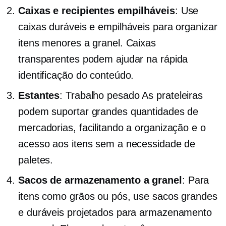
Caixas e recipientes empilháveis
: Use
caixas duráveis ​​e empilháveis ​​para organizar
itens menores a granel. Caixas
transparentes podem ajudar na rápida
identificação do conteúdo.
Estantes
:
Trabalho pesado
As prateleiras
podem suportar grandes quantidades de
mercadorias, facilitando a organização e o
acesso aos itens sem a necessidade de
paletes.
Sacos de armazenamento a granel
: Para
itens como grãos ou pós, use sacos grandes
e duráveis ​​projetados para armazenamento