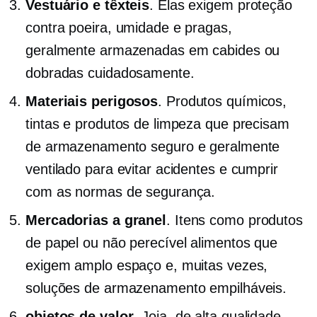
Vestuário e têxteis
. Elas exigem proteção
contra poeira, umidade e pragas,
geralmente armazenadas em cabides ou
dobradas cuidadosamente.
Materiais perigosos
. Produtos químicos,
tintas e produtos de limpeza que precisam
de armazenamento seguro e geralmente
ventilado para evitar acidentes e cumprir
com as normas de segurança.
Mercadorias a granel
. Itens como produtos
de papel ou
não perecível
alimentos que
exigem amplo espaço e, muitas vezes,
soluções de armazenamento empilháveis.
objetos de valor
. Joia,
de alta qualidade