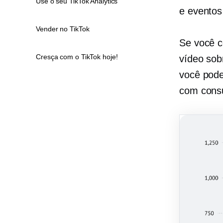
Use o seu TikTok Analytics
e eventos 
Vender no TikTok
Se você c
Cresça com o TikTok hoje!
vídeo sob
você pode
com consu