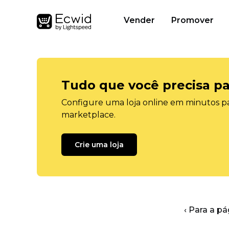
Vender
Promover
Tudo que você precisa pa
Configure uma loja online em minutos pa
marketplace.
Crie uma loja
‹ Para a pá