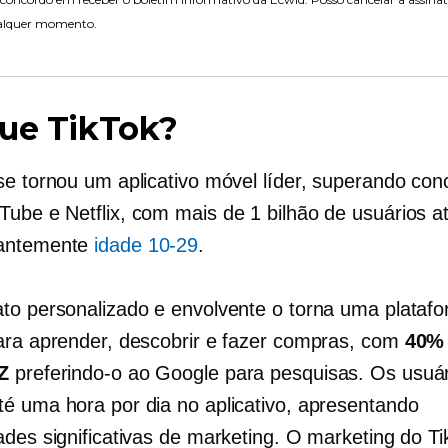
alquer momento.
que TikTok?
se tornou um aplicativo móvel líder, superando con
ube e Netflix, com mais de 1 bilhão de usuários at
antemente
idade
10-29
.
to personalizado e envolvente o torna uma plataf
ara aprender, descobrir e fazer compras, com
40%
Z
preferindo-o ao Google para pesquisas. Os usuá
é uma hora por dia no aplicativo, apresentando
ades significativas de marketing. O marketing do Ti