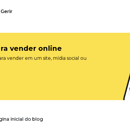
Gerir
ra vender online
ra vender em um site, mídia social ou
gina inicial do blog