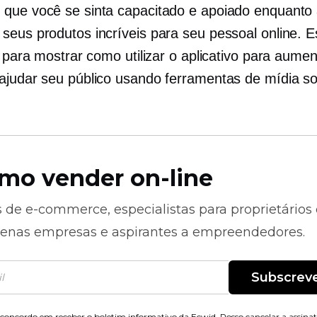
que você se sinta capacitado e apoiado enquanto
seus produtos incríveis para seu pessoal online. E
o para mostrar como utilizar o aplicativo para aumen
ajudar seu público usando ferramentas de mídia s
mo vender on-line
s de
e-commerce,
especialistas para proprietários
enas empresas e aspirantes a empreendedores.
Subscrev
concordo em receber o boletim informativo da Ecwid. Posso cancelar a assina