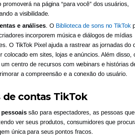
o promoverá na página “para você” dos usuários,
ndo a visibilidade.
entas e análises
. O
Biblioteca de sons no TikTok
p
criadores incorporem música e diálogos de mídias
es. O TikTok Pixel ajuda a rastrear as jornadas do c
r colocado em sites, lojas e anúncios. Além disso, 
 um centro de recursos com webinars e histórias 
rimorar a compreensão e a conexão do usuário.
 de contas TikTok
 pessoais
são para espectadores, as pessoas que
zendo ver seus produtos, consumidores que procu
em única para seus pontos fracos.