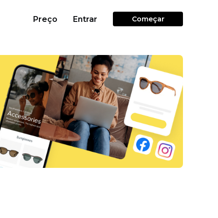
Preço
Entrar
Começar