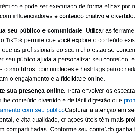
têntico e pode ser executado de forma eficaz por 
com influenciadores e conteúdo criativo e divertido
ua seu público e comunidade
. Utilizar as ferram
o TikTok permite que você explore o conteúdo exis
 que os profissionais do seu nicho estão se conce
r seu público ajuda a personalizar seu conteúdo, 
s como filtros, comunidades e hashtags patrocinad
m o engajamento e a fidelidade online.
e sua presença online
. Para envolver os espect
ilhe conteúdo divertido e de fácil digestão que
pro
namento com seu público
Capturar a atenção em s
ental, e
alta qualidade,
criações úteis têm mais pro
m compartilhadas. Conforme seu conteúdo ganha f