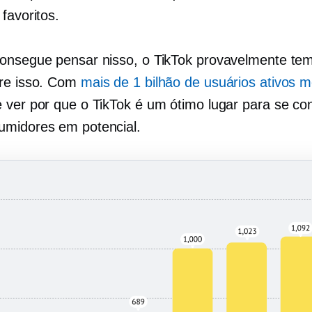
favoritos.
onsegue pensar nisso, o TikTok provavelmente te
re isso. Com
mais de 1 bilhão de usuários ativos 
 ver por que o TikTok é um ótimo lugar para se co
midores em potencial.