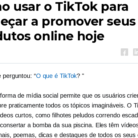
 usar o TikTok para
eçar a promover seus
utos online hoje
e perguntou: “
O que é TikTok
? "
aforma de mídia social permite que os usuários cri
bre praticamente todos os tópicos imagináveis. O T
ídeos curtos, como filhotes peludos correndo esca
consertar a bomba da sua piscina. Eles têm vídeo
nais, poemas, dicas e destaques de todos os seus