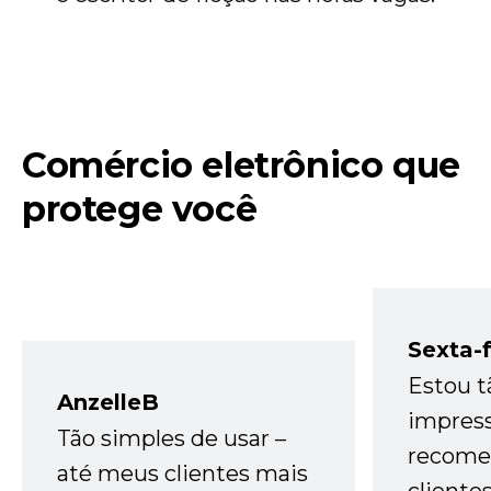
Comércio eletrônico que
protege você
Sexta-f
Estou t
AnzelleB
impres
Tão simples de usar –
recome
até meus clientes mais