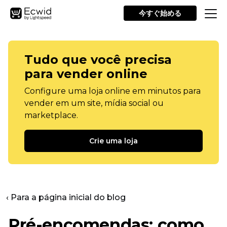
今すぐ始める
Tudo que você precisa
para vender online
Configure uma loja online em minutos para
vender em um site, mídia social ou
marketplace.
Crie uma loja
‹ Para a página inicial do blog
Pré-encomendas: como