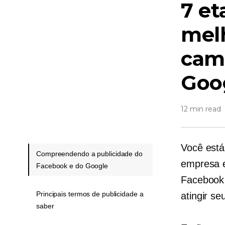
7 et
mel
cam
Goo
12 min read
Você está
Compreendendo a publicidade do
empresa e
Facebook e do Google
Facebook 
Principais termos de publicidade a
atingir se
saber