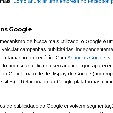
 mais:
Como anunciar uma empresa no Facebook 
os Google
 mecanismo de busca mais utilizado, o Google é u
a veicular campanhas publicitárias, independentem
o ou tamanho do negócio. Com
Anúncios Google
, v
do um usuário clica no seu anúncio, que aparecer
 do Google na rede de display do Google (um grup
e sites) e
Relacionado ao Google
plataformas com
os de publicidade do Google envolvem segmentaç