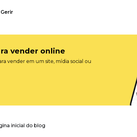
Gerir
ra vender online
ra vender em um site, mídia social ou
gina inicial do blog