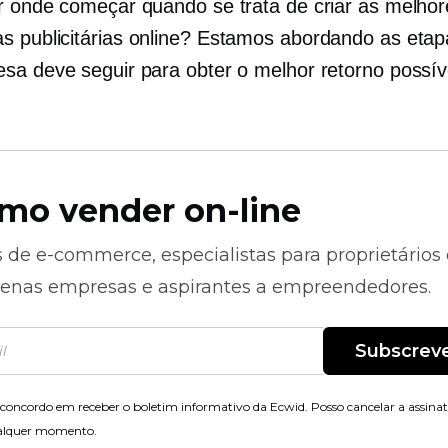
r onde começar quando se trata de criar as melhor
 publicitárias online? Estamos abordando as eta
sa deve seguir para obter o melhor retorno possí
mo vender on-line
s de
e-commerce,
especialistas para proprietários
enas empresas e aspirantes a empreendedores.
Subscrev
concordo em receber o boletim informativo da Ecwid. Posso cancelar a assina
alquer momento.