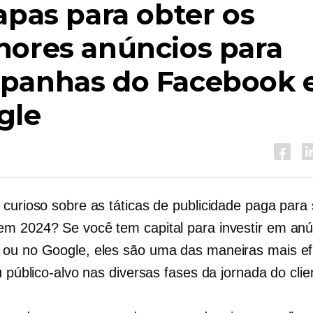
apas para obter os
hores anúncios para
panhas do Facebook 
gle
 curioso sobre as táticas de publicidade paga para
m 2024? Se você tem capital para investir em anú
ou no Google, eles são uma das maneiras mais ef
u público-alvo nas diversas fases da jornada do clie