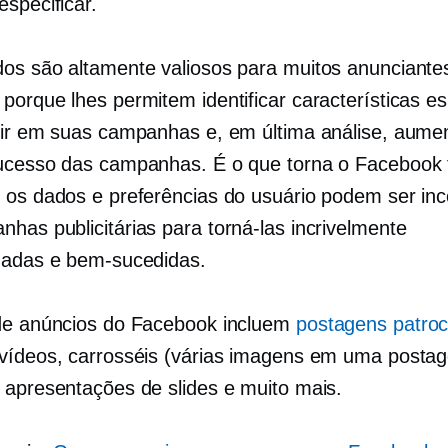
especificar.
os são altamente valiosos para muitos anunciante
porque lhes permitem identificar características es
gir em suas campanhas e, em última análise, aume
ucesso das campanhas. É o que torna o Facebook 
 os dados e preferências do usuário podem ser in
has publicitárias para torná-las incrivelmente
zadas e bem-sucedidas.
de anúncios do Facebook incluem
postagens patro
vídeos, carrosséis (várias imagens em uma posta
 apresentações de slides e muito mais.