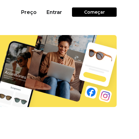
Preço
Entrar
Começar