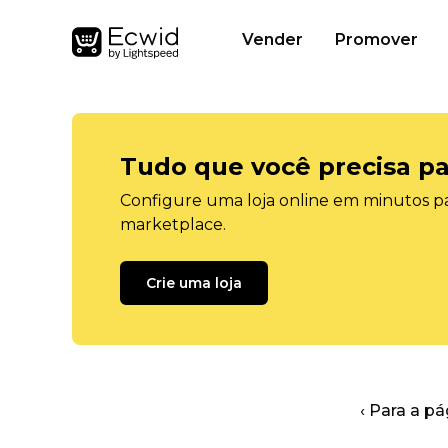
Vender
Promover
Tudo que você precisa pa
Configure uma loja online em minutos pa
marketplace.
Crie uma loja
‹ Para a pá