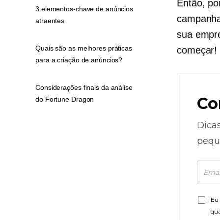
Então, po
3 elementos-chave de anúncios
campanhas
atraentes
sua empre
Quais são as melhores práticas
começar!
para a criação de anúncios?
Considerações finais da análise
Co
do Fortune Dragon
Dica
pequ
Eu 
qu