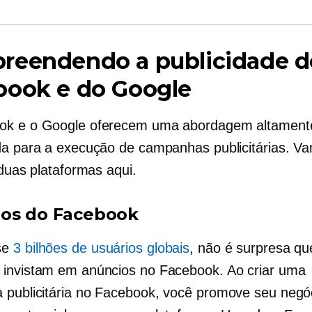
reendendo a publicidade d
book e do Google
ok e o Google oferecem uma abordagem altament
da para a execução de campanhas publicitárias. V
 duas plataformas aqui.
os do Facebook
se
3 bilhões de usuários globais
, não é surpresa qu
invistam em anúncios no Facebook. Ao criar uma
publicitária no Facebook, você promove seu negó