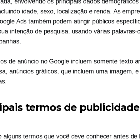
zada, envolvendo os principais dados demográficos
incluindo idade, sexo, localização e renda. As empr
ogle Ads também podem atingir públicos específi
ua intenção de pesquisa, usando várias palavras
panhas.
os de anúncio no Google incluem
somente texto
an
sa, anúncios gráficos, que incluem uma imagem, e
as.
ipais termos de publicidade
r
o alguns termos que você deve conhecer antes de 