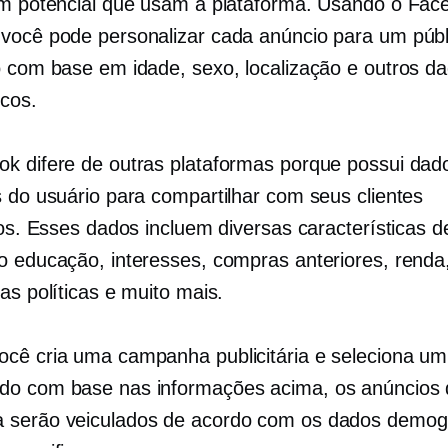
em potencial que usam a plataforma. Usando o Fac
você pode personalizar cada anúncio para um públ
o com base em idade, sexo, localização e outros d
cos.
k difere de outras plataformas porque possui dad
s do usuário para compartilhar com seus clientes
ios. Esses dados incluem diversas características de
o educação, interesses, compras anteriores, renda
as políticas e muito mais.
cê cria uma campanha publicitária e seleciona um
o com base nas informações acima, os anúncios 
serão veiculados de acordo com os dados demogr