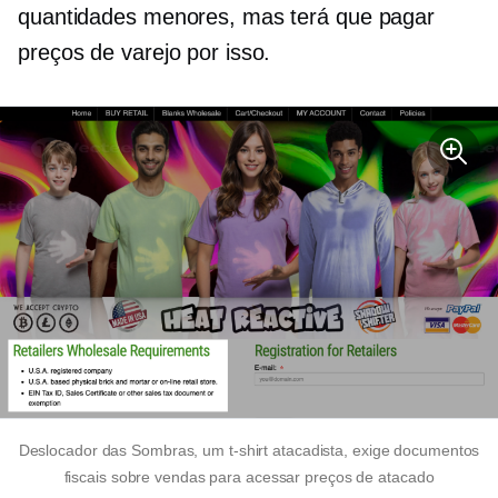
quantidades menores, mas terá que pagar
preços de varejo por isso.
Deslocador das Sombras, um
t-shirt
atacadista, exige documentos
fiscais sobre vendas para acessar preços de atacado