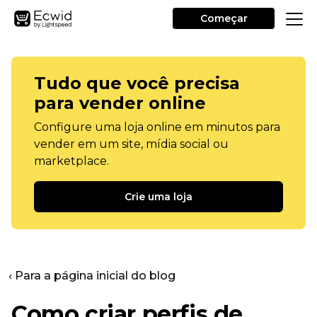
Começar
Tudo que você precisa
para vender online
Configure uma loja online em minutos para
vender em um site, mídia social ou
marketplace.
Crie uma loja
‹ Para a página inicial do blog
Como criar perfis de