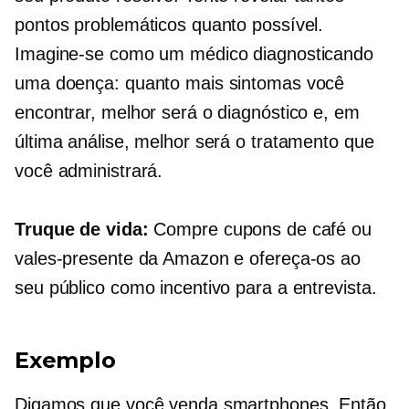
pontos problemáticos quanto possível.
Imagine-se como um médico diagnosticando
uma doença: quanto mais sintomas você
encontrar, melhor será o diagnóstico e, em
última análise, melhor será o tratamento que
você administrará.
Truque de vida:
Compre cupons de café ou
vales-presente da Amazon e ofereça-os ao
seu público como incentivo para a entrevista.
Exemplo
Digamos que você venda smartphones. Então