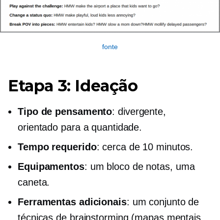
fonte
Etapa 3: Ideação
Tipo de pensamento
: divergente,
orientado para a quantidade.
Tempo requerido
: cerca de 10 minutos.
Equipamentos
: um bloco de notas, uma
caneta.
Ferramentas adicionais
: um conjunto de
técnicas de brainstorming (mapas mentais,