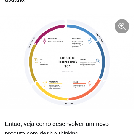
Então, veja como desenvolver um novo
produto com design thinking.