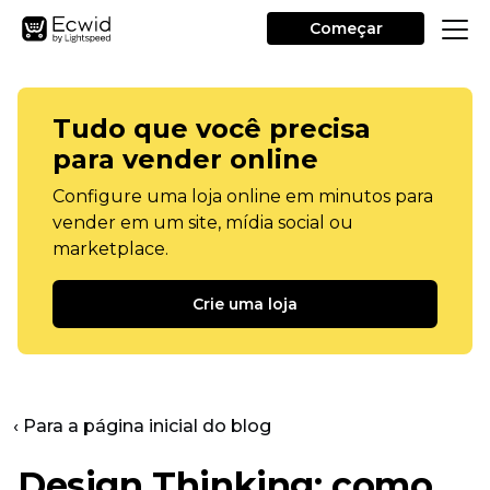
Começar
Tudo que você precisa
para vender online
Configure uma loja online em minutos para
vender em um site, mídia social ou
marketplace.
Crie uma loja
‹ Para a página inicial do blog
Design Thinking: como