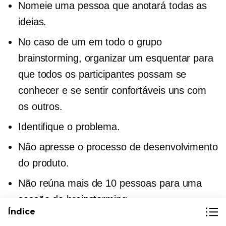
Nomeie uma pessoa que anotará todas as
ideias.
No caso de um
em todo o grupo
brainstorming, organizar um
esquentar
para
que todos os participantes possam se
conhecer e se sentir confortáveis ​​uns com
os outros.
Identifique o problema.
Não apresse o processo de desenvolvimento
do produto.
Não reúna mais de 10 pessoas para uma
sessão de brainstorming.
Índice
Incentive cada membro do grupo a