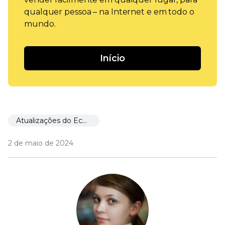
qualquer pessoa – na Internet e em todo o
mundo.
Início
Atualizações do Ecwid
2 de maio de 2024