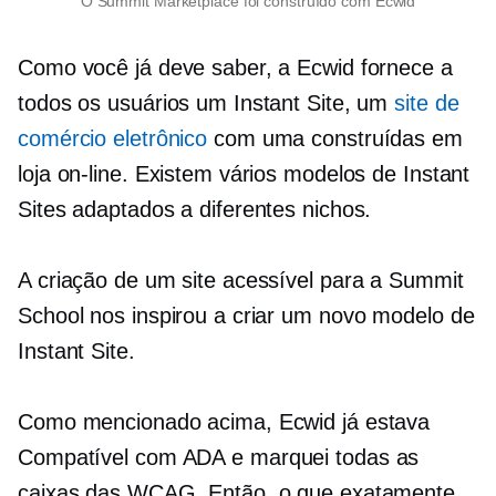
O Summit Marketplace foi construído com Ecwid
Como você já deve saber, a Ecwid fornece a
todos os usuários um Instant Site, um
site de
comércio eletrônico
com uma
construídas em
loja on-line. Existem vários modelos de Instant
Sites adaptados a diferentes nichos.
A criação de um site acessível para a Summit
School nos inspirou a criar um novo modelo de
Instant Site.
Como mencionado acima, Ecwid já estava
Compatível com ADA
e marquei todas as
caixas das WCAG. Então, o que exatamente