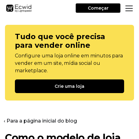
Começar
Tudo que você precisa
para vender online
Configure uma loja online em minutos para
vender em um site, mídia social ou
marketplace.
Crie uma loja
‹ Para a página inicial do blog
Como o modelo de loja