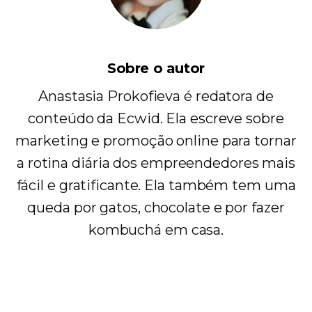
Sobre o autor
Anastasia Prokofieva é redatora de
conteúdo da Ecwid. Ela escreve sobre
marketing e promoção online para tornar
a rotina diária dos empreendedores mais
fácil e gratificante. Ela também tem uma
queda por gatos, chocolate e por fazer
kombuchá em casa.