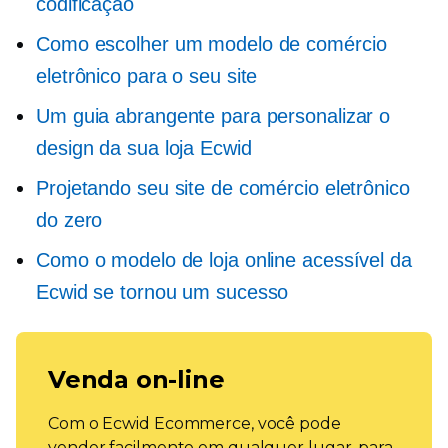
codificação
Como escolher um modelo de comércio
eletrônico para o seu site
Um guia abrangente para personalizar o
design da sua loja Ecwid
Projetando seu site de comércio eletrônico
do zero
Como o modelo de loja online acessível da
Ecwid se tornou um sucesso
Venda on-line
Com o Ecwid Ecommerce, você pode
vender facilmente em qualquer lugar, para