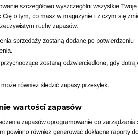
wanie szczegółowo wyszczególni wszystkie Twoje
c Cię o tym, co masz w magazynie i z czym się zmi
rzeczywistym
ruchy zapasów.
nia sprzedaży zostaną dodane po potwierdzeniu
enia.
przychodzące zostaną odzwierciedlone, gdy dotrą 
może również śledzić zapasy przesyłek.
nie wartości zapasów
ledzenia zapasów oprogramowanie do zarządzania
ym powinno również generować dokładne raporty d