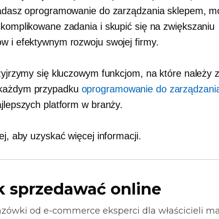
iadasz oprogramowanie do zarządzania sklepem, 
skomplikowane zadania i skupić się na zwiększaniu
w i efektywnym rozwoju swojej firmy.
rzyjrzymy się kluczowym funkcjom, na które należy 
każdym przypadku
oprogramowanie do zarządzani
ajlepszych platform w branży.
ej, aby uzyskać więcej informacji.
k sprzedawać online
zówki od
e-commerce
eksperci dla właścicieli m