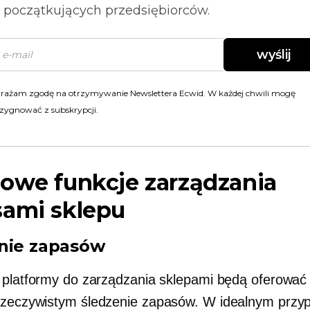
i początkujących przedsiębiorców.
wyślij
rażam zgodę na otrzymywanie Newslettera Ecwid. W każdej chwili mogę
zygnować z subskrypcji.
owe funkcje zarządzania
sami sklepu
nie zapasów
 platformy do zarządzania sklepami będą oferować
rzeczywistym
śledzenie zapasów. W idealnym przy