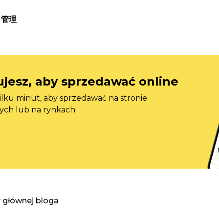
管理
jesz, aby sprzedawać online
ilku minut, aby sprzedawać na stronie
ych lub na rynkach.
y głównej bloga