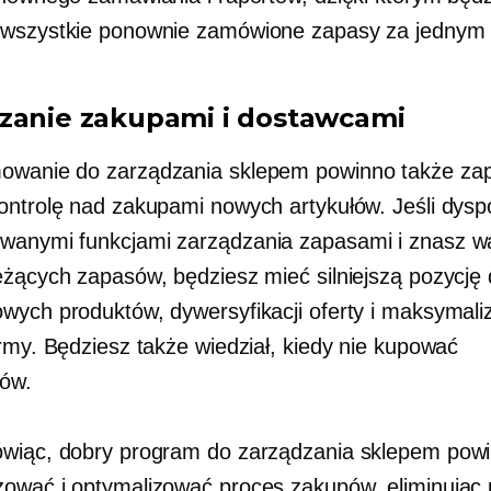
 wszystkie ponownie zamówione zapasy za jednym
zanie zakupami i dostawcami
owanie do zarządzania sklepem powinno także za
ontrolę nad zakupami nowych artykułów. Jeśli dysp
anymi funkcjami zarządzania zapasami i znasz w
eżących zapasów, będziesz mieć silniejszą pozycję
wych produktów, dywersyfikacji oferty i maksymaliz
irmy. Będziesz także wiedział, kiedy nie kupować
ów.
wiąc, dobry program do zarządzania sklepem powi
ować i optymalizować proces zakupów, eliminując 