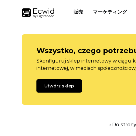
販売
マーケティング
Wszystko, czego potrzebu
Skonfiguruj sklep internetowy w ciągu k
internetowej, w mediach społecznościow
Utwórz sklep
‹ Do stron