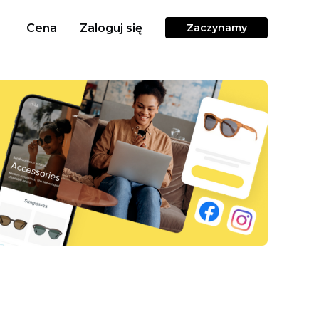
Cena
Zaloguj się
Zaczynamy