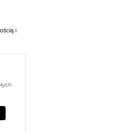
ością i
ałych