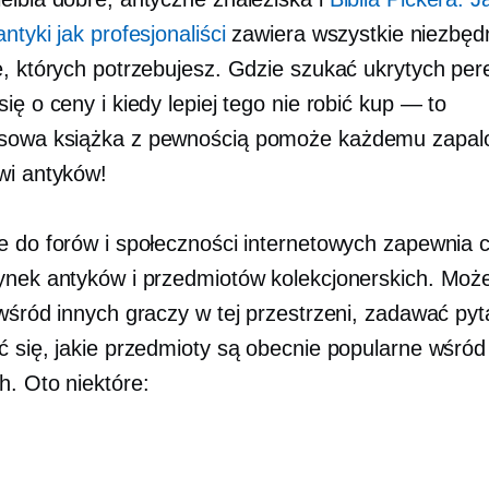
ntyki jak profesjonaliści
zawiera wszystkie niezbęd
e, których potrzebujesz. Gdzie szukać ukrytych pere
ię o ceny i kiedy lepiej tego nie robić
kup — to
sowa książka z pewnością pomoże każdemu zapa
wi antyków!
e do forów i społeczności internetowych zapewnia 
ynek antyków i przedmiotów kolekcjonerskich. Moż
wśród innych graczy w tej przestrzeni, zadawać pyta
ć się, jakie przedmioty są obecnie popularne wśród
h. Oto niektóre: