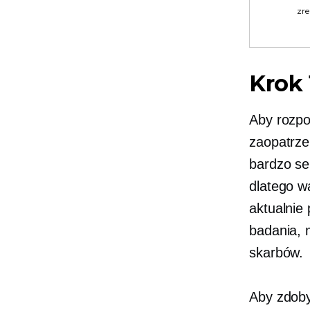
zre
Krok 
Aby rozpo
zaopatrze
bardzo sel
dlatego w
aktualnie
badania, 
skarbów.
Aby zdoby