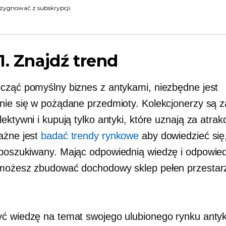
zygnować z subskrypcji.
1. Znajdź trend
cząć pomyślny biznes z antykami, niezbędne jest
nie się w pożądane przedmioty. Kolekcjonerzy są 
ektywni i kupują tylko antyki, które uznają za atrak
ażne jest
badać trendy rynkowe
aby dowiedzieć się,
poszukiwany.
Mając odpowiednią wiedzę i odpowie
możesz zbudować dochodowy sklep pełen przestar
ć wiedzę na temat swojego ulubionego rynku anty