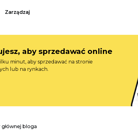
Zarządzaj
jesz, aby sprzedawać online
ilku minut, aby sprzedawać na stronie
ych lub na rynkach.
y głównej bloga