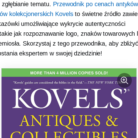
j zgłębianie tematu.
Przewodnik po cenach antyków
ów kolekcjonerskich Kovels
to świetne źródło zawie
kazówki umożliwiające wykrycie autentyczności
takie
jak rozpoznawanie logo, znaków towarowych 
emiosła. Skorzystaj z tego przewodnika, aby zbliżyć
ostania ekspertem w swojej dziedzinie!