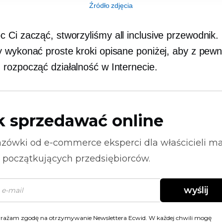
Źródło zdjęcia
 Ci zacząć, stworzyliśmy
all inclusive
przewodnik.
 wykonać proste kroki opisane poniżej, aby z pewn
rozpocząć działalność w Internecie.
k sprzedawać online
zówki od
e-commerce
eksperci dla właścicieli m
i początkujących przedsiębiorców.
wyślij
rażam zgodę na otrzymywanie Newslettera Ecwid. W każdej chwili mogę