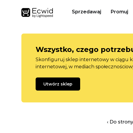
Sprzedawaj
Promuj
Wszystko, czego potrzebu
Skonfiguruj sklep internetowy w ciągu k
internetowej, w mediach społecznościow
Utwórz sklep
‹ Do stron