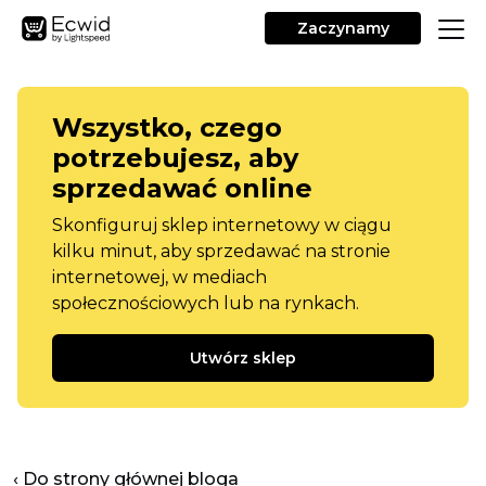
Zaczynamy
Wszystko, czego
potrzebujesz, aby
sprzedawać online
Skonfiguruj sklep internetowy w ciągu
kilku minut, aby sprzedawać na stronie
internetowej, w mediach
społecznościowych lub na rynkach.
Utwórz sklep
‹ Do strony głównej bloga