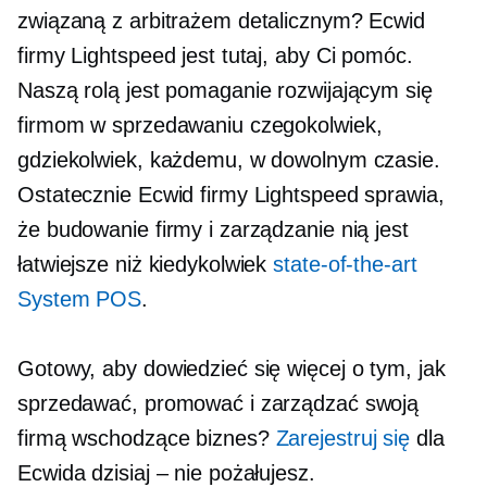
związaną z arbitrażem detalicznym? Ecwid
firmy Lightspeed jest tutaj, aby Ci pomóc.
Naszą rolą jest pomaganie rozwijającym się
firmom w sprzedawaniu czegokolwiek,
gdziekolwiek, każdemu, w dowolnym czasie.
Ostatecznie Ecwid firmy Lightspeed sprawia,
że ​​budowanie firmy i zarządzanie nią jest
łatwiejsze niż kiedykolwiek
state-of-the-art
System POS
.
Gotowy, aby dowiedzieć się więcej o tym, jak
sprzedawać, promować i zarządzać swoją
firmą
wschodzące
biznes?
Zarejestruj się
dla
Ecwida dzisiaj – nie pożałujesz.