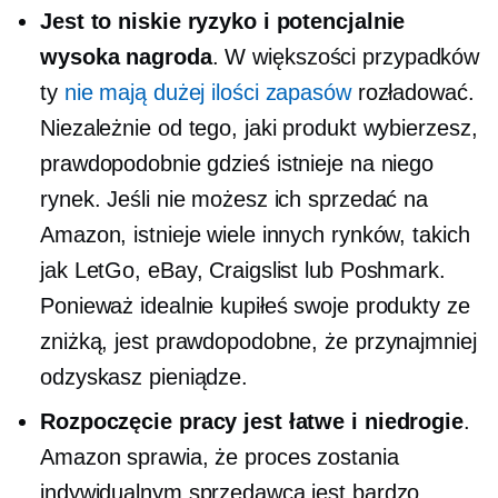
Jest to niskie ryzyko i potencjalnie
wysoka nagroda
. W większości przypadków
ty
nie mają dużej ilości zapasów
rozładować.
Niezależnie od tego, jaki produkt wybierzesz,
prawdopodobnie gdzieś istnieje na niego
rynek. Jeśli nie możesz ich sprzedać na
Amazon, istnieje wiele innych rynków, takich
jak LetGo, eBay, Craigslist lub Poshmark.
Ponieważ idealnie kupiłeś swoje produkty ze
zniżką, jest prawdopodobne, że przynajmniej
odzyskasz pieniądze.
Rozpoczęcie pracy jest łatwe i niedrogie
.
Amazon sprawia, że ​​proces zostania
indywidualnym sprzedawcą jest bardzo