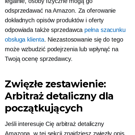
legalnie, osoby fizyczne mogą go
odsprzedawać na Amazon. Za oferowanie
dokładnych opisów produktów i oferty
odpowiada także sprzedawca
pełna szacunku
obsługa klienta
. Niezastosowanie się do tego
może wzbudzić podejrzenia lub wpłynąć na
Twoją ocenę sprzedawcy.
Zwięzłe zestawienie:
Arbitraż detaliczny dla
początkujących
Jeśli interesuje Cię arbitraż detaliczny
Amazona, w tej sekcji znajdziesz zwięzły opis