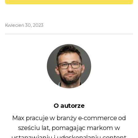
Kwiecień 30, 2023
O autorze
Max pracuje w branży e-commerce od
sześciu lat, pomagając markom w
ustanawianiu i udoskonalaniu content