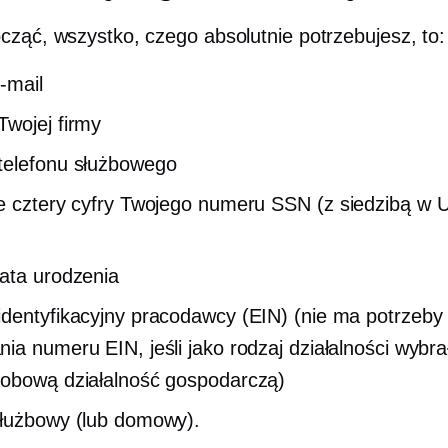
cząć, wszystko, czego absolutnie potrzebujesz, to:
-mail
wojej firmy
telefonu służbowego
e cztery cyfry Twojego numeru SSN
(z siedzibą w 
ata urodzenia
dentyfikacyjny pracodawcy (EIN) (nie ma potrzeby
ia numeru EIN, jeśli jako rodzaj działalności wybra
obową działalność gospodarczą)
łużbowy (lub domowy).