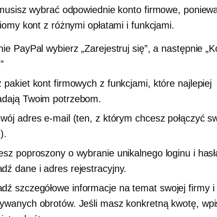
musisz wybrać odpowiednie konto firmowe, ponieważ
iomy kont z różnymi opłatami i funkcjami.
nie PayPal wybierz „Zarejestruj się”, a następnie „K
”
 pakiet kont firmowych z funkcjami, które najlepiej
adają Twoim potrzebom.
wój adres e-mail (ten, z którym chcesz połączyć s
).
esz poproszony o wybranie unikalnego loginu i hasł
ź dane i adres rejestracyjny.
ź szczegółowe informacje na temat swojej firmy i
ywanych obrotów. Jeśli masz konkretną kwotę, wpi