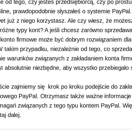
e od tego, czy jesteś przedsiębiorcą, czy po prostu
line, prawdopodobnie słyszałeś o systemie PayPal
t już z niego korzystasz. Ale czy wiesz, że możes
różne typy kont? A jeśli chcesz zarówno sprzedawać
konto firmowe może być dobrym rozwiązaniem dla
W takim przypadku, niezależnie od tego, co sprzeda
ie warunków związanych z zakładaniem konta fir
st absolutnie niezbędne, aby wszystko przebiegało 
ście zajmiemy się
krok po kroku
podejście do zakł
mowego PayPal. Otrzymasz także ważne informacje
ymagań związanych z tego typu kontem PayPal. Wię
aj dalej.