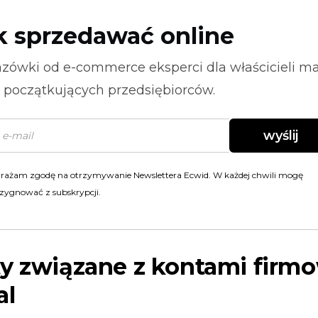
k sprzedawać online
zówki od
e-commerce
eksperci dla właścicieli m
i początkujących przedsiębiorców.
wyślij
rażam zgodę na otrzymywanie Newslettera Ecwid. W każdej chwili mogę
zygnować z subskrypcji.
ty związane z kontami firm
al