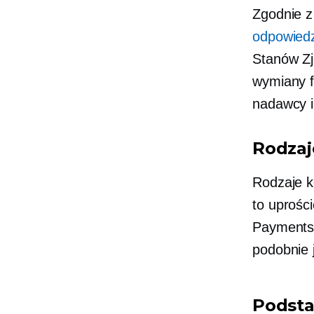
Zgodnie 
odpowiedz
Stanów Zj
wymiany f
nadawcy i
Rodzaj
Rodzaje k
to uprośc
Payments 
podobnie 
Podsta