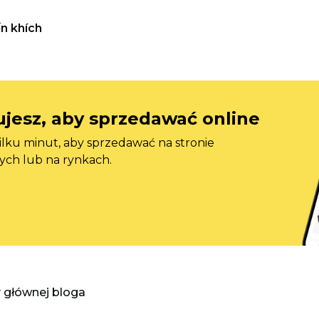
n khích
jesz, aby sprzedawać online
ilku minut, aby sprzedawać na stronie
ych lub na rynkach.
y głównej bloga