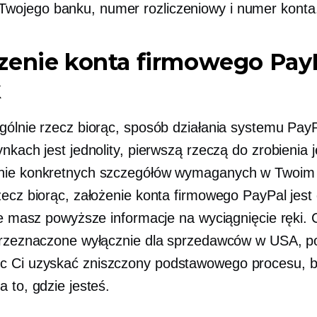
wojego banku, numer rozliczeniowy i numer konta
zenie konta firmowego PayP
k
gólnie rzecz biorąc, sposób działania systemu Pay
nkach jest jednolity, pierwszą rzeczą do zrobienia j
nie konkretnych szczegółów wymaganych w Twoim 
zecz biorąc, założenie konta firmowego PayPal jest
ile masz powyższe informacje na wyciągnięcie ręki. 
przeznaczone wyłącznie dla sprzedawców w USA, p
c Ci uzyskać
zniszczony
podstawowego procesu, 
 to, gdzie jesteś.