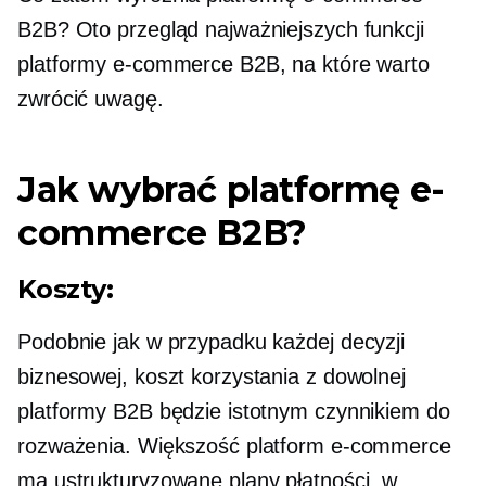
B2B? Oto przegląd najważniejszych funkcji
platformy e-commerce B2B, na które warto
zwrócić uwagę.
Jak wybrać platformę e-
commerce B2B?
Koszty:
Podobnie jak w przypadku każdej decyzji
biznesowej, koszt korzystania z dowolnej
platformy B2B będzie istotnym czynnikiem do
rozważenia. Większość platform e-commerce
ma ustrukturyzowane plany płatności, w