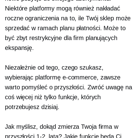
Niektóre platformy mogą również nakładać
roczne ograniczenia na to, ile Twój sklep może
sprzedać w ramach planu płatności. Może to
być zbyt restrykcyjne dla firm planujących
ekspansję.
Niezależnie od tego, czego szukasz,
wybierając platformę e-commerce, zawsze
warto pomyśleć o przyszłości. Zwróć uwagę na
coś więcej niż tylko funkcje, których
potrzebujesz dzisiaj.
Jak myślisz, dokąd zmierza Twoja firma w
przyszłości
1-2
lata? Jakie funkcje będą Ci