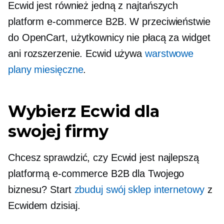
Ecwid jest również jedną z najtańszych
platform e-commerce B2B. W przeciwieństwie
do OpenCart, użytkownicy nie płacą za widget
ani rozszerzenie. Ecwid używa
warstwowe
plany miesięczne
.
Wybierz Ecwid dla
swojej firmy
Chcesz sprawdzić, czy Ecwid jest najlepszą
platformą e-commerce B2B dla Twojego
biznesu? Start
zbuduj swój sklep internetowy
z
Ecwidem dzisiaj.