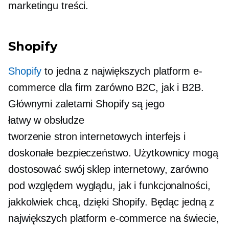
marketingu treści.
Shopify
Shopify
to jedna z największych platform e-
commerce dla firm zarówno B2C, jak i B2B.
Głównymi zaletami Shopify są jego
łatwy w obsłudze
tworzenie stron internetowych
interfejs i
doskonałe bezpieczeństwo. Użytkownicy mogą
dostosować swój sklep internetowy, zarówno
pod względem wyglądu, jak i funkcjonalności,
jakkolwiek chcą, dzięki Shopify. Będąc jedną z
największych platform e-commerce na świecie,