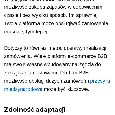
możliwość zakupu zapasów w odpowiednim
czasie i
bez wysiłku
sposób. Im sprawniej
Twoja platforma może obsługiwać zamówienia
masowe, tym lepiej.
Dotyczy to również metod dostawy i realizacji
zamówienia. Wiele platform e-commerce B2B
ma swoje własne
wbudowany
narzędzia do
zarządzania dostawami. Dla firm B2B
możliwość obsługi dużych zamówień i
przesyłki
międzynarodowe
może być kluczowe.
Zdolność adaptacji