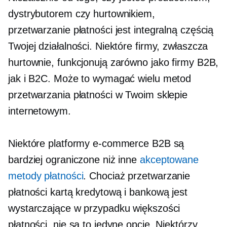
dystrybutorem czy hurtownikiem,
przetwarzanie płatności jest integralną częścią
Twojej działalności. Niektóre firmy, zwłaszcza
hurtownie, funkcjonują zarówno jako firmy B2B,
jak i B2C. Może to wymagać wielu metod
przetwarzania płatności w Twoim sklepie
internetowym.
Niektóre platformy e-commerce B2B są
bardziej ograniczone niż inne
akceptowane
metody płatności
. Chociaż przetwarzanie
płatności kartą kredytową i bankową jest
wystarczające w przypadku większości
płatności, nie są to jedyne opcje. Niektórzy