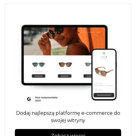
Dodaj najlepszą platformę e-commerce do
swojej witryny
Zobacz więcej