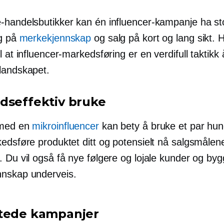
-handelsbutikker kan én influencer-kampanje ha st
ng på
merkekjennskap
og salg på kort og lang sikt. 
l at influencer-markedsføring er en verdifull taktikk 
landskapet.
dseffektiv
bruke
 med en
mikroinfluencer
kan bety å bruke et par hun
edsføre produktet ditt og potensielt nå salgsmålene
. Du vil også få nye følgere og lojale kunder og by
nskap underveis.
tede kampanjer