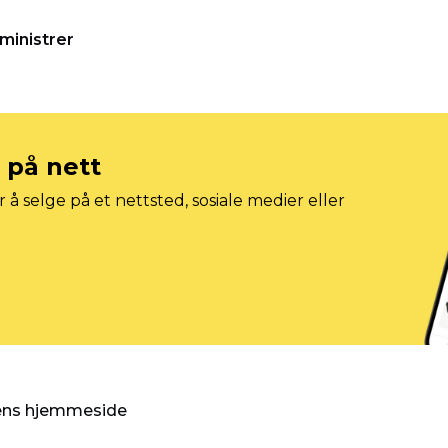
ministrer
e på nett
 å selge på et nettsted, sosiale medier eller
gens hjemmeside