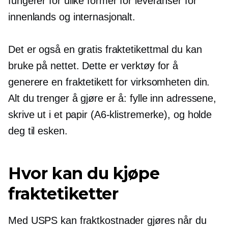
fungerer for ulike former for leveranser for
innenlands og internasjonalt.
Det er også en gratis fraktetikettmal du kan
bruke på nettet. Dette er verktøy for å
generere en fraktetikett for virksomheten din.
Alt du trenger å gjøre er å: fylle inn adressene,
skrive ut i et papir (A6-klistremerke), og holde
deg til esken.
Hvor kan du kjøpe
fraktetiketter
Med USPS kan fraktkostnader gjøres når du