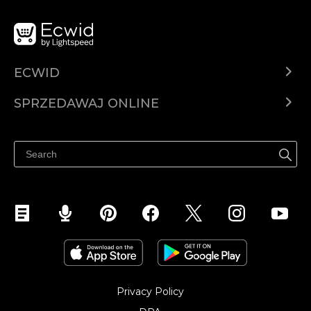
ECWID
Ecwid.com
SPRZEDAWAJ ONLINE
Cena
Sprzedawaj gdziekolwiek
Centrum pomocy
Sprzedawaj na Facebooku
Sprzedawaj na Instagramie
Privacy Policy