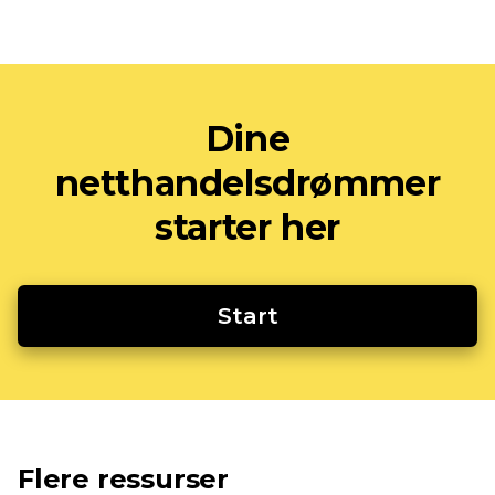
Dine
netthandelsdrømmer
starter her
Start
Flere ressurser