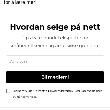
for å lære mer!
Hvordan selge på nett
Tips fra
e-handel
eksperter for
småbedriftseiere og ambisiøse gründere.
Bli medlem!
Jeg samtykker i å motta Ecwid nyhetsbrev. Jeg kan melde meg
av når som helst.