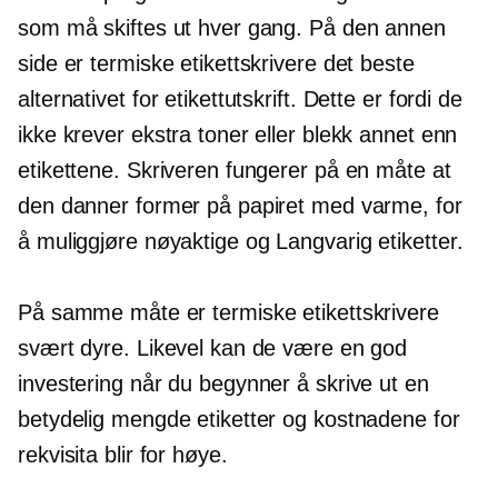
som må skiftes ut hver gang. På den annen
side er termiske etikettskrivere det beste
alternativet for etikettutskrift. Dette er fordi de
ikke krever ekstra toner eller blekk annet enn
etikettene. Skriveren fungerer på en måte at
den danner former på papiret med varme, for
å muliggjøre nøyaktige og
Langvarig
etiketter.
På samme måte er termiske etikettskrivere
svært dyre. Likevel kan de være en god
investering når du begynner å skrive ut en
betydelig mengde etiketter og kostnadene for
rekvisita blir for høye.