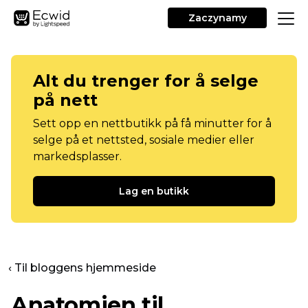
Zaczynamy
Alt du trenger for å selge
på nett
Sett opp en nettbutikk på få minutter for å
selge på et nettsted, sosiale medier eller
markedsplasser.
Lag en butikk
‹ Til bloggens hjemmeside
Anatomien til