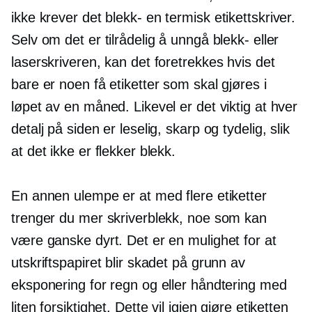
ikke krever det
blekk-
en termisk etikettskriver.
Selv om det er tilrådelig å unngå blekk- eller
laserskriveren, kan det foretrekkes hvis det
bare er noen få etiketter som skal gjøres i
løpet av en måned. Likevel er det viktig at hver
detalj på siden er leselig, skarp og tydelig, slik
at det ikke er flekker blekk.
En annen ulempe er at med flere etiketter
trenger du mer skriverblekk, noe som kan
være ganske dyrt. Det er en mulighet for at
utskriftspapiret blir skadet på grunn av
eksponering for regn og eller håndtering med
liten forsiktighet. Dette vil igjen gjøre etiketten