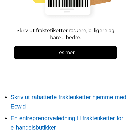
Skriv ut fraktetiketter raskere, billigere og
bare ... bedre.
Les mer
Skriv ut rabatterte fraktetiketter hjemme med
Ecwid
En entreprenørveiledning til fraktetiketter for
e-handelsbutikker