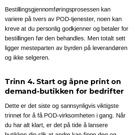
Bestillingsgjennomføringsprosessen kan
variere på tvers av POD-tjenester, noen kan
kreve at du personlig godkjenner og betaler for
bestillingen før den behandles. Men totalt sett
ligger mesteparten av byrden på leverandøren
og ikke selgeren.
Trinn 4. Start og åpne print on
demand-butikken for bedrifter
Dette er det siste og sannsynligvis viktigste
trinnet for å få POD-virksomheten i gang. Når
du har alt klart, er det på tide å lansere
butikken din slik at andre kan finne deg og