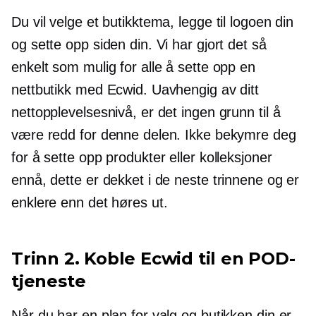
Du vil velge et butikktema, legge til logoen din
og sette opp siden din. Vi har gjort det så
enkelt som mulig for alle å sette opp en
nettbutikk med Ecwid. Uavhengig av ditt
nettopplevelsesnivå, er det ingen grunn til å
være redd for denne delen. Ikke bekymre deg
for å sette opp produkter eller kolleksjoner
ennå, dette er dekket i de neste trinnene og er
enklere enn det høres ut.
Trinn 2. Koble Ecwid til en POD-
tjeneste
Når du har en plan for valg og butikken din er