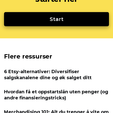
Start
Flere ressurser
6 Etsy-alternativer: Diversifiser
salgskanalene dine og øk salget ditt
Hvordan få et oppstartslån uten penger (og
andre finansieringstricks)
Merchandising 101: Alt du trenger å vite om