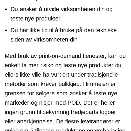
Du ønsker å utvide virksomheten din og
teste nye produkter.
Du har ikke tid til å bruke på den tekniske
siden av virksomheten din.
Med bruk av
print-on-demand
tjenester, kan du
enkelt ta mer risiko og teste nye produkter du
ellers ikke ville ha vurdert under tradisjonelle
metoder som krever bulkkjøp. Himmelen er
grensen for selgere som ønsker å teste nye
markeder og nisjer med POD. Det er heller
ingen grunn til bekymring
tredjeparts
logoer
eller anerkjennelse. De fleste leverandører er
enige om å tilpasse produktene og emballasjen