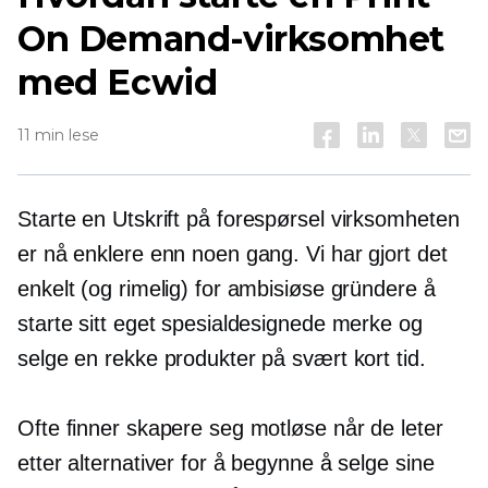
On Demand-virksomhet
med Ecwid
11 min lese
Starte en
Utskrift på forespørsel
virksomheten
er nå enklere enn noen gang. Vi har gjort det
enkelt (og rimelig) for ambisiøse gründere å
starte sitt eget spesialdesignede merke og
selge en rekke produkter på svært kort tid.
Ofte finner skapere seg motløse når de leter
etter alternativer for å begynne å selge sine