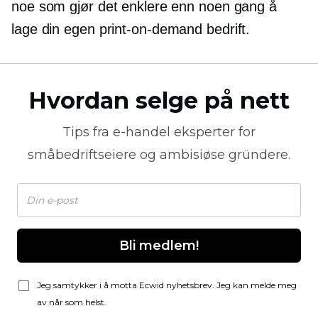
noe som gjør det enklere enn noen gang å
lage din egen
print-on-demand
bedrift.
Hvordan selge på nett
Tips fra
e-handel
eksperter for
småbedriftseiere og ambisiøse gründere.
Bli medlem!
Jeg samtykker i å motta Ecwid nyhetsbrev. Jeg kan melde meg
av når som helst.