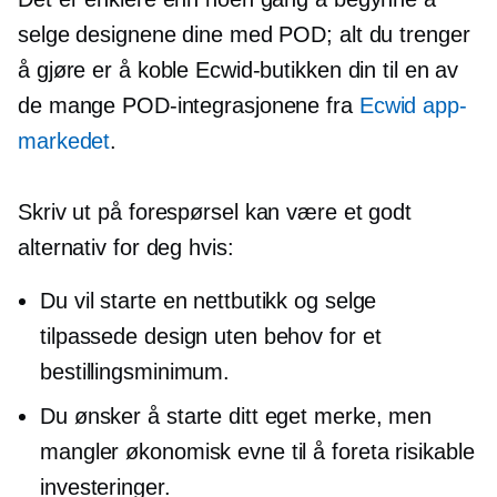
selge designene dine med POD; alt du trenger
å gjøre er å koble Ecwid-butikken din til en av
de mange POD-integrasjonene fra
Ecwid app-
markedet
.
Skriv ut på forespørsel
kan være et godt
alternativ for deg hvis:
Du vil starte en nettbutikk og selge
tilpassede design uten behov for et
bestillingsminimum.
Du ønsker å starte ditt eget merke, men
mangler økonomisk evne til å foreta risikable
investeringer.