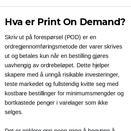
Hva er Print On Demand?
Skriv ut på forespørsel
(POD) er en
ordregjennomføringsmetode der varer skrives
ut og betales kun når en bestilling gjøres
uavhengig av ordrebeløpet. Dette hjelper
skapere med å unngå risikable investeringer,
teste markedet og fullstendig kvitte seg med
kostbare bestillinger for minimumsmengder og
bortkastede penger i varelager som ikke
selges.
Det er enklere enn noen gang å begynne å