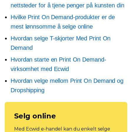
nettsteder for å tjene penger på kunsten din
Hvilke Print On Demand-produkter er de
mest lønnsomme å selge online
Hvordan selge
T-skjorter
Med Print On
Demand
Hvordan starte en Print On Demand-
virksomhet med Ecwid
Hvordan velge mellom Print On Demand og
Dropshipping
Selg online
Med Ecwid e-handel kan du enkelt selge