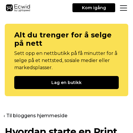
Kom igång
Alt du trenger for å selge
på nett
Sett opp en nettbutikk på få minutter for å
selge på et nettsted, sosiale medier eller
markedsplasser.
Lag en butikk
‹ Til bloggens hjemmeside
Hvordan starte en Print