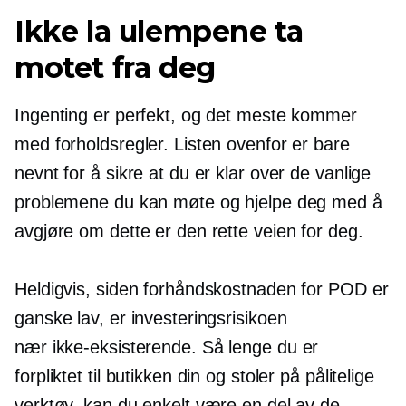
Ikke la ulempene ta
motet fra deg
Ingenting er perfekt, og det meste kommer
med forholdsregler. Listen ovenfor er bare
nevnt for å sikre at du er klar over de vanlige
problemene du kan møte og hjelpe deg med å
avgjøre om dette er den rette veien for deg.
Heldigvis, siden forhåndskostnaden for POD er
​​ganske lav, er investeringsrisikoen
nær
ikke-eksisterende.
Så lenge du er
forpliktet til butikken din og stoler på pålitelige
verktøy, kan du enkelt være en del av de