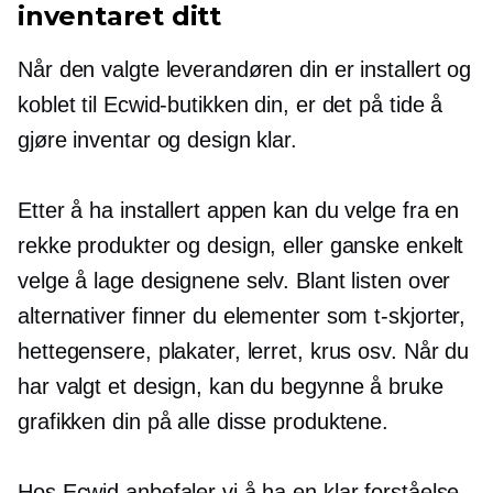
inventaret ditt
Når den valgte leverandøren din er installert og
koblet til Ecwid-butikken din, er det på tide å
gjøre inventar og design klar.
Etter å ha installert appen kan du velge fra en
rekke produkter og design, eller ganske enkelt
velge å lage designene selv. Blant listen over
alternativer finner du elementer som
t-skjorter,
hettegensere, plakater, lerret, krus osv. Når du
har valgt et design, kan du begynne å bruke
grafikken din på alle disse produktene.
Hos Ecwid anbefaler vi å ha en klar forståelse