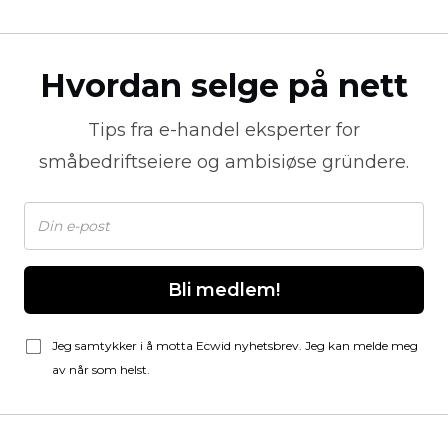
Hvordan selge på nett
Tips fra
e-handel
eksperter for
småbedriftseiere og ambisiøse gründere.
Bli medlem!
Jeg samtykker i å motta Ecwid nyhetsbrev. Jeg kan melde meg
av når som helst.