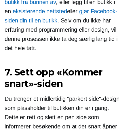
butikk fra bunnen av
, eller legg til en butikk i
en
eksisterende nettsted
eller
gjør Facebook-
siden din til en butikk
. Selv om du ikke har
erfaring med programmering eller design, vil
denne prosessen ikke ta deg særlig lang tid i
det hele tatt.
7. Sett opp «Kommer
snart»-siden
Du trenger et midlertidig "parkert side"-design
som plassholder til butikken din er i gang.
Dette er rett og slett en pen side som
informerer besøkende om at det snart åpner