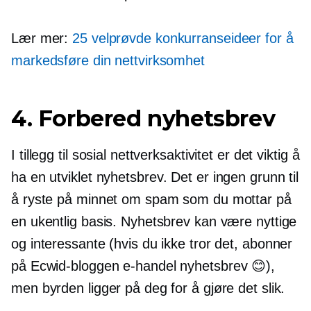
Lær mer:
25 velprøvde konkurranseideer for å
markedsføre din nettvirksomhet
4. Forbered nyhetsbrev
I tillegg til sosial nettverksaktivitet er det viktig å
ha en
utviklet
nyhetsbrev. Det er ingen grunn til
å ryste på minnet om spam som du mottar på
en ukentlig basis. Nyhetsbrev kan være nyttige
og interessante (hvis du ikke tror det, abonner
på Ecwid-bloggen
e-handel
nyhetsbrev 😊),
men byrden ligger på deg for å gjøre det slik.