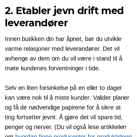
2. Etabler jevn drift med
leverandører
Innen butikken din har åpnet, bør du utvikle
varme relasjoner med leverandører. Det vil
avhenge av dem om du vil være i stand til å
møte kundenes forventninger i tide.
Selv en liten forsinkelse på en eller to dager
kan være nok til å miste kunder. Valider planer
og få de nødvendige papirene for å sikre at
ting fortsetter jevnt. Å gjøre det vil spare tid,
penger og nerver. (Du vil også lese artikkelen
om
hvordan finne produsenter for produktideen