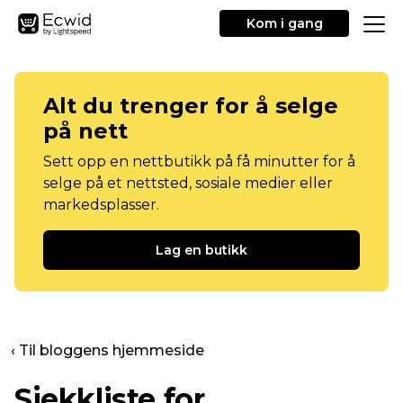
Kom i gang
Alt du trenger for å selge
på nett
Sett opp en nettbutikk på få minutter for å
selge på et nettsted, sosiale medier eller
markedsplasser.
Lag en butikk
‹ Til bloggens hjemmeside
Sjekkliste for