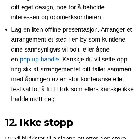
ditt eget design, noe for å beholde
interessen og oppmerksomheten.
Lag en liten offline presentasjon. Arranger et
arrangement et sted i en by som kundene
dine sannsynligvis vil bo i, eller åpne
en
pop-up
handle
. Kanskje du vil sette opp
ting slik at arrangementet ditt faller sammen
med åpningen av en stor konferanse eller
festival for å fri til folk som ellers kanskje ikke
hadde møtt deg.
12. Ikke stopp
Du vil bli fristet til å slappe av etter den store