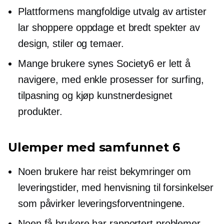
Plattformens mangfoldige utvalg av artister
lar shoppere oppdage et bredt spekter av
design, stiler og temaer.
Mange brukere synes Society6 er lett å
navigere, med enkle prosesser for surfing,
tilpasning og kjøp
kunstnerdesignet
produkter.
Ulemper med samfunnet 6
Noen brukere har reist bekymringer om
leveringstider, med henvisning til forsinkelser
som påvirker leveringsforventningene.
Noen få brukere har rapportert problemer