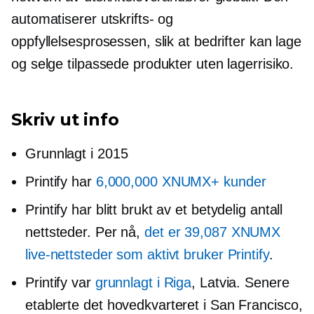
automatiserer utskrifts- og
oppfyllelsesprosessen, slik at bedrifter kan lage
og selge tilpassede produkter uten lagerrisiko.
Skriv ut info
Grunnlagt i 2015
Printify har
6,000,000 XNUMX+ kunder
Printify har blitt brukt av et betydelig antall
nettsteder. Per nå,
det er 39,087 XNUMX
live-nettsteder som aktivt bruker Printify
.
Printify var
grunnlagt i Riga
, Latvia. Senere
etablerte det hovedkvarteret i San Francisco,