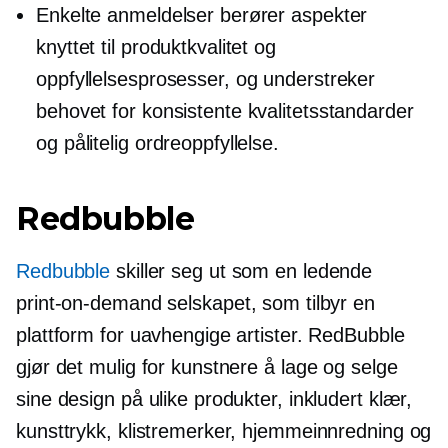
Enkelte anmeldelser berører aspekter
knyttet til produktkvalitet og
oppfyllelsesprosesser, og understreker
behovet for konsistente kvalitetsstandarder
og pålitelig ordreoppfyllelse.
Redbubble
Redbubble
skiller seg ut som en ledende
print-on-demand
selskapet, som tilbyr en
plattform for uavhengige artister. RedBubble
gjør det mulig for kunstnere å lage og selge
sine design på ulike produkter, inkludert klær,
kunsttrykk, klistremerker, hjemmeinnredning og