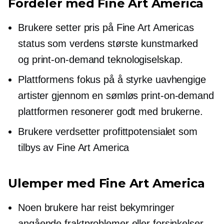
Fordeler med Fine Art America
Brukere setter pris på Fine Art Americas
status som verdens største kunstmarked
og
print-on-demand
teknologiselskap.
Plattformens fokus på å styrke uavhengige
artister gjennom en sømløs
print-on-demand
plattformen resonerer godt med brukerne.
Brukere verdsetter profittpotensialet som
tilbys av Fine Art America
Ulemper med Fine Art America
Noen brukere har reist bekymringer
angående fraktproblemer eller forsinkelser