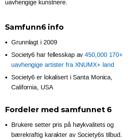
uavhengige kunstnere.
Samfunn6 info
Grunnlagt i 2009
Society6 har fellesskap av
450,000 170+
uavhengige artister fra XNUMX+ land
Society6 er lokalisert i Santa Monica,
California, USA
Fordeler med samfunnet 6
Brukere setter pris på
høykvalitets
og
bærekraftig karakter av Society6s tilbud.