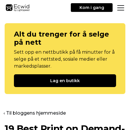
Kom i gang
Alt du trenger for å selge
på nett
Sett opp en nettbutikk på få minutter for å
selge på et nettsted, sosiale medier eller
markedsplasser.
Lag en butikk
‹ Til bloggens hjemmeside
19 Best Print on Demand-