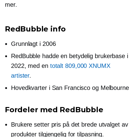
mer.
RedBubble info
Grunnlagt i 2006
RedBubble hadde en betydelig brukerbase i
2022, med en
totalt 809,000 XNUMX
artister
.
Hovedkvarter i San Francisco og Melbourne
Fordeler med RedBubble
Brukere setter pris på det brede utvalget av
produkter tilgjengelig for tilpasning.