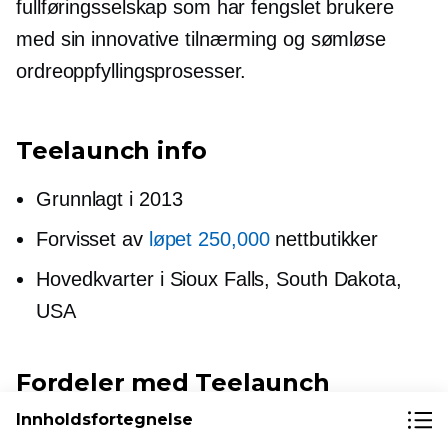
fullføringsselskap som har fengslet brukere
med sin innovative tilnærming og sømløse
ordreoppfyllingsprosesser.
Teelaunch info
Grunnlagt i 2013
Forvisset av
løpet 250,000
nettbutikker
Hovedkvarter i Sioux Falls, South Dakota,
USA
Fordeler med Teelaunch
Innholdsfortegnelse
Brukere setter pris på Teelaunch