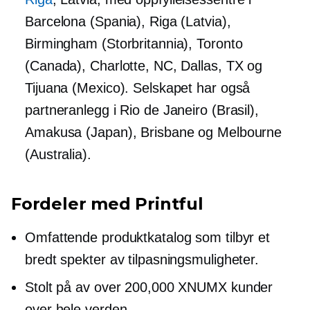
Barcelona (Spania), Riga (Latvia),
Birmingham (Storbritannia), Toronto
(Canada), Charlotte, NC, Dallas, TX og
Tijuana (Mexico). Selskapet har også
partneranlegg i Rio de Janeiro (Brasil),
Amakusa (Japan), Brisbane og Melbourne
(Australia).
Fordeler med Printful
Omfattende produktkatalog som tilbyr et
bredt spekter av tilpasningsmuligheter.
Stolt på av over 200,000 XNUMX kunder
over hele verden.