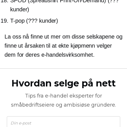
SPOD (Spreadshirt
Print-On-Demand)
(???
kunder)
T-pop
(??? kunder)
La oss nå finne ut mer om disse selskapene og
finne ut årsaken til at ekte kjøpmenn velger
dem for deres e-handelsvirksomhet.
Hvordan selge på nett
Tips fra
e-handel
eksperter for
småbedriftseiere og ambisiøse gründere.