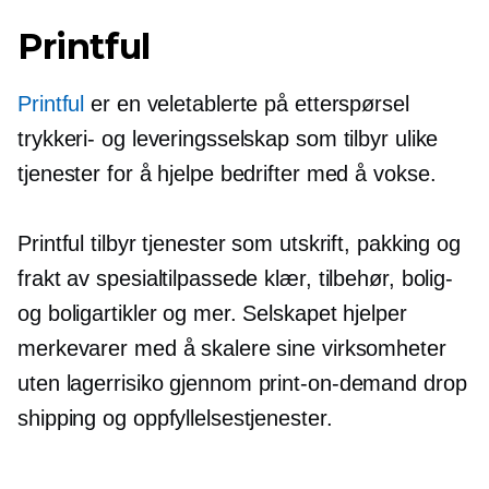
Printful
Printful
er en
veletablerte
på etterspørsel
trykkeri- og leveringsselskap som tilbyr ulike
tjenester for å hjelpe bedrifter med å vokse.
Printful tilbyr tjenester som utskrift, pakking og
frakt av spesialtilpassede klær, tilbehør, bolig-
og boligartikler og mer. Selskapet hjelper
merkevarer med å skalere sine virksomheter
uten lagerrisiko gjennom
print-on-demand
drop
shipping og oppfyllelsestjenester.