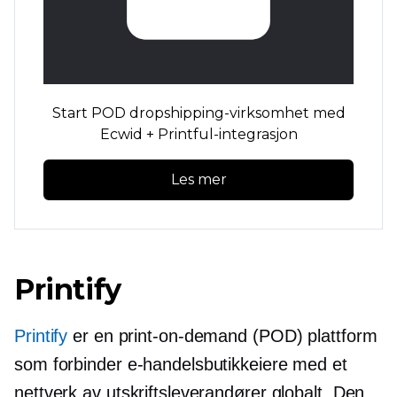
Start POD dropshipping-virksomhet med
Ecwid + Printful-integrasjon
Les mer
Printify
Printify
er en
print-on-demand
(POD) plattform
som forbinder e-handelsbutikkeiere med et
nettverk av utskriftsleverandører globalt. Den