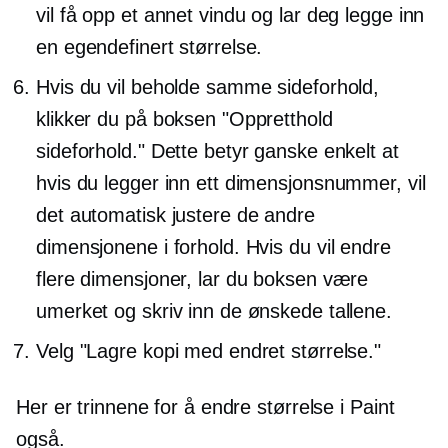
vil få opp et annet vindu og lar deg legge inn
en egendefinert størrelse.
Hvis du vil beholde samme sideforhold,
klikker du på boksen "Oppretthold
sideforhold." Dette betyr ganske enkelt at
hvis du legger inn ett dimensjonsnummer, vil
det automatisk justere de andre
dimensjonene i forhold. Hvis du vil endre
flere dimensjoner, lar du boksen være
umerket og skriv inn de ønskede tallene.
Velg "Lagre kopi med endret størrelse."
Her er trinnene for å endre størrelse i Paint
også.