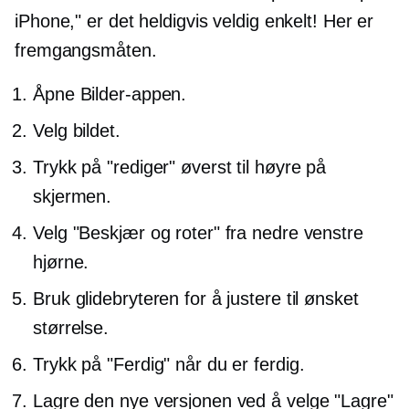
iPhone," er det heldigvis veldig enkelt! Her er
fremgangsmåten.
Åpne Bilder-appen.
Velg bildet.
Trykk på "rediger" øverst til høyre på
skjermen.
Velg "Beskjær og roter" fra nedre venstre
hjørne.
Bruk glidebryteren for å justere til ønsket
størrelse.
Trykk på "Ferdig" når du er ferdig.
Lagre den nye versjonen ved å velge "Lagre"