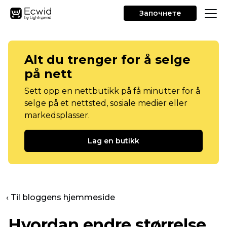
Започнете
Alt du trenger for å selge
på nett
Sett opp en nettbutikk på få minutter for å
selge på et nettsted, sosiale medier eller
markedsplasser.
Lag en butikk
‹ Til bloggens hjemmeside
Hvordan endre størrelse