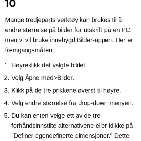
10
Mange
tredjeparts
verktøy kan brukes til å
endre størrelse på bilder for utskrift på en PC,
men vi vil bruke
innebygd
Bilder-appen. Her er
fremgangsmåten.
Høyreklikk
det valgte bildet.
Velg Åpne med>Bilder.
Klikk på de tre prikkene øverst til høyre.
Velg endre størrelse fra
drop-down
menyen.
Du kan enten velge ett av de tre
forhåndsinnstilte alternativene eller klikke på
"Definer egendefinerte dimensjoner." Dette