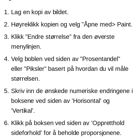
Lag en kopi av bildet.
Høyreklikk
kopien og velg "Åpne med> Paint.
Klikk "Endre størrelse" fra den øverste
menylinjen.
Velg boblen ved siden av "Prosentandel"
eller "Piksler" basert på hvordan du vil måle
størrelsen.
Skriv inn de ønskede numeriske endringene i
boksene ved siden av 'Horisontal' og
'Vertikal'.
Klikk på boksen ved siden av 'Oppretthold
sideforhold' for å beholde proporsjonene.