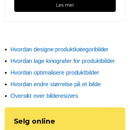
Les mer
Hvordan designe produktkategoribilder
Hvordan lage kinografer for produktbilder
Hvordan optimalisere produktbilder
Hvordan endre størrelse på et bilde
Oversikt over bilderesizers
Selg online