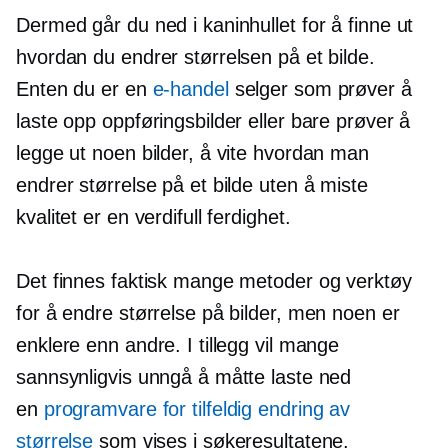
Dermed går du ned i kaninhullet for å finne ut
hvordan du endrer størrelsen på et bilde.
Enten du er en
e-handel
selger som prøver å
laste opp oppføringsbilder eller bare prøver å
legge ut noen bilder, å vite hvordan man
endrer størrelse på et bilde uten å miste
kvalitet er en verdifull ferdighet.
Det finnes faktisk mange metoder og verktøy
for å endre størrelse på bilder, men noen er
enklere enn andre. I tillegg vil mange
sannsynligvis unngå å måtte laste ned
en
programvare for tilfeldig endring av
størrelse
som vises i søkeresultatene.