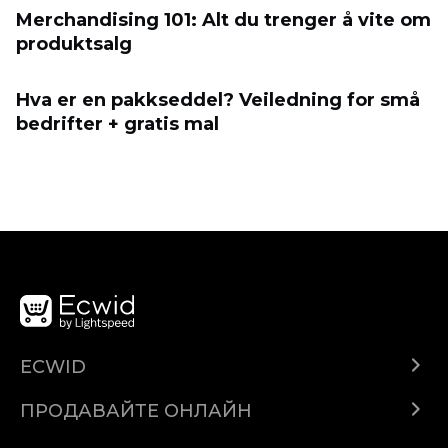
Merchandising 101: Alt du trenger å vite om
produktsalg
Hva er en pakkseddel? Veiledning for små
bedrifter + gratis mal
ECWID
Ecwid.com
ПРОДАВАЙТЕ ОНЛАЙН
Помощен център
Продават навсякъде