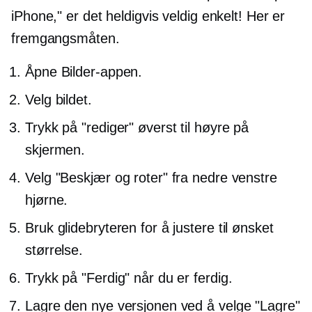
iPhone," er det heldigvis veldig enkelt! Her er
fremgangsmåten.
Åpne Bilder-appen.
Velg bildet.
Trykk på "rediger" øverst til høyre på
skjermen.
Velg "Beskjær og roter" fra nedre venstre
hjørne.
Bruk glidebryteren for å justere til ønsket
størrelse.
Trykk på "Ferdig" når du er ferdig.
Lagre den nye versjonen ved å velge "Lagre"