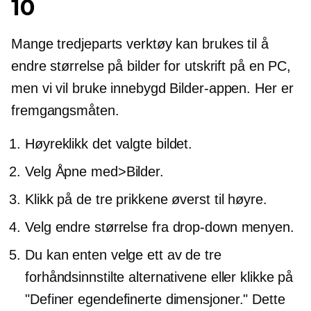
10
Mange
tredjeparts
verktøy kan brukes til å
endre størrelse på bilder for utskrift på en PC,
men vi vil bruke
innebygd
Bilder-appen. Her er
fremgangsmåten.
Høyreklikk
det valgte bildet.
Velg Åpne med>Bilder.
Klikk på de tre prikkene øverst til høyre.
Velg endre størrelse fra
drop-down
menyen.
Du kan enten velge ett av de tre
forhåndsinnstilte alternativene eller klikke på
"Definer egendefinerte dimensjoner." Dette