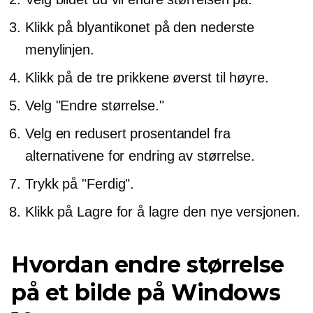
Klikk på blyantikonet på den nederste
menylinjen.
Klikk på de tre prikkene øverst til høyre.
Velg "Endre størrelse."
Velg en redusert prosentandel fra
alternativene for endring av størrelse.
Trykk på "Ferdig".
Klikk på Lagre for å lagre den nye versjonen.
Hvordan endre størrelse
på et bilde på Windows