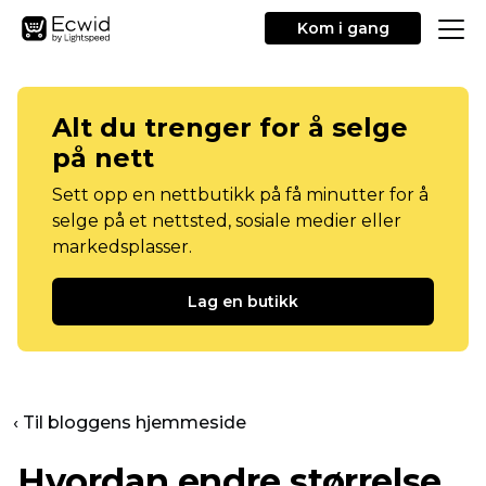
Kom i gang
Alt du trenger for å selge
på nett
Sett opp en nettbutikk på få minutter for å
selge på et nettsted, sosiale medier eller
markedsplasser.
Lag en butikk
‹ Til bloggens hjemmeside
Hvordan endre størrelse