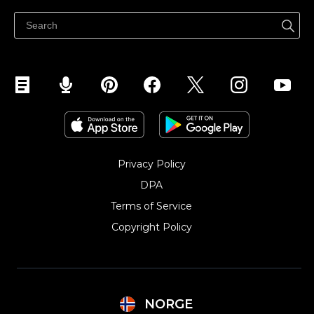
Hjelpesenter
Selg på Facebook
Selg på Instagram
Privacy Policy
DPA
Terms of Service
Copyright Policy‎
NORGE