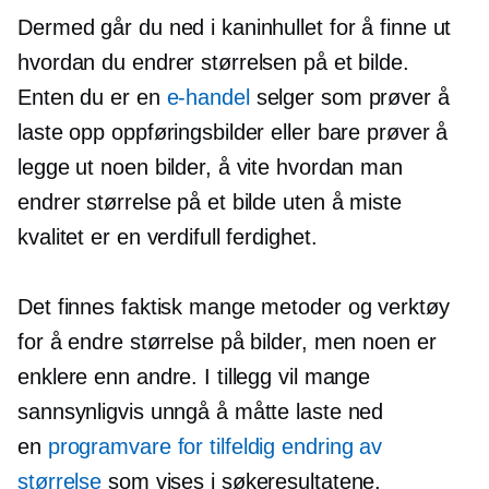
Dermed går du ned i kaninhullet for å finne ut
hvordan du endrer størrelsen på et bilde.
Enten du er en
e-handel
selger som prøver å
laste opp oppføringsbilder eller bare prøver å
legge ut noen bilder, å vite hvordan man
endrer størrelse på et bilde uten å miste
kvalitet er en verdifull ferdighet.
Det finnes faktisk mange metoder og verktøy
for å endre størrelse på bilder, men noen er
enklere enn andre. I tillegg vil mange
sannsynligvis unngå å måtte laste ned
en
programvare for tilfeldig endring av
størrelse
som vises i søkeresultatene.