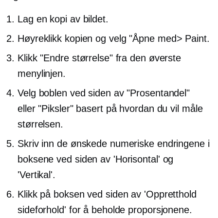
Lag en kopi av bildet.
Høyreklikk
kopien og velg "Åpne med> Paint.
Klikk "Endre størrelse" fra den øverste
menylinjen.
Velg boblen ved siden av "Prosentandel"
eller "Piksler" basert på hvordan du vil måle
størrelsen.
Skriv inn de ønskede numeriske endringene i
boksene ved siden av 'Horisontal' og
'Vertikal'.
Klikk på boksen ved siden av 'Oppretthold
sideforhold' for å beholde proporsjonene.