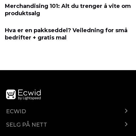
Merchandising 101: Alt du trenger å vite om
produktsalg
Hva er en pakkseddel? Veiledning for små
bedrifter + gratis mal
ECWID
Ecwid.com
SELG PÅ NETT
Pris
Selg hvor som helst