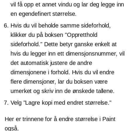
vil få opp et annet vindu og lar deg legge inn
en egendefinert størrelse.
Hvis du vil beholde samme sideforhold,
klikker du på boksen "Oppretthold
sideforhold." Dette betyr ganske enkelt at
hvis du legger inn ett dimensjonsnummer, vil
det automatisk justere de andre
dimensjonene i forhold. Hvis du vil endre
flere dimensjoner, lar du boksen være
umerket og skriv inn de ønskede tallene.
Velg "Lagre kopi med endret størrelse."
Her er trinnene for å endre størrelse i Paint
også.