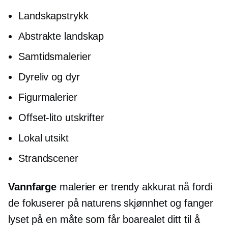
Landskapstrykk
Abstrakte landskap
Samtidsmalerier
Dyreliv og dyr
Figurmalerier
Offset-lito
utskrifter
Lokal utsikt
Strandscener
Vannfarge
malerier er trendy akkurat nå fordi
de fokuserer på naturens skjønnhet og fanger
lyset på en måte som får boarealet ditt til å