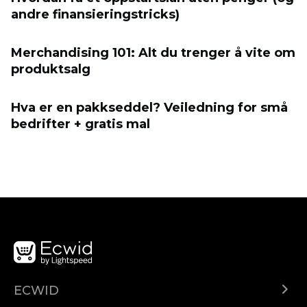
andre finansieringstricks)
Merchandising 101: Alt du trenger å vite om
produktsalg
Hva er en pakkseddel? Veiledning for små
bedrifter + gratis mal
ECWID