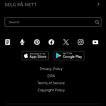
Ecwid.com
SELG PÅ NETT
Pris
Selg hvor som helst
Hjelpesenter
Selg på Facebook
Selg på Instagram
Privacy Policy
DPA
Terms of Service
Copyright Policy‎