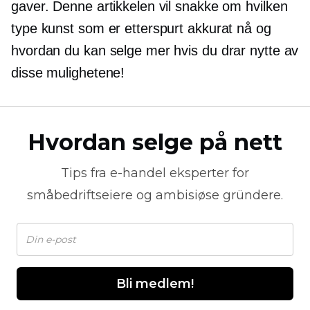
gaver. Denne artikkelen vil snakke om hvilken
type kunst som er etterspurt akkurat nå og
hvordan du kan selge mer hvis du drar nytte av
disse mulighetene!
Hvordan selge på nett
Tips fra
e-handel
eksperter for
småbedriftseiere og ambisiøse gründere.
Bli medlem!