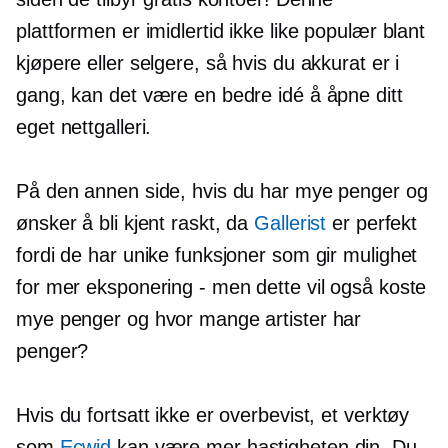
plattformen er imidlertid ikke like populær blant
kjøpere eller selgere, så hvis du akkurat er i
gang, kan det være en bedre idé å åpne ditt
eget nettgalleri.
På den annen side, hvis du har mye penger og
ønsker å bli kjent raskt, da
Gallerist
er perfekt
fordi de har unike funksjoner som gir mulighet
for mer eksponering - men dette vil også koste
mye penger og hvor mange artister har
penger?
Hvis du fortsatt ikke er overbevist, et verktøy
som
Ecwid
kan være mer hastigheten din. Du