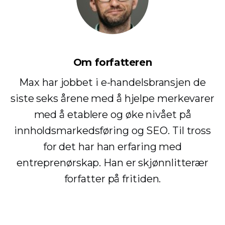
Om forfatteren
Max har jobbet i e-handelsbransjen de
siste seks årene med å hjelpe merkevarer
med å etablere og øke nivået på
innholdsmarkedsføring og SEO. Til tross
for det har han erfaring med
entreprenørskap. Han er skjønnlitterær
forfatter på fritiden.