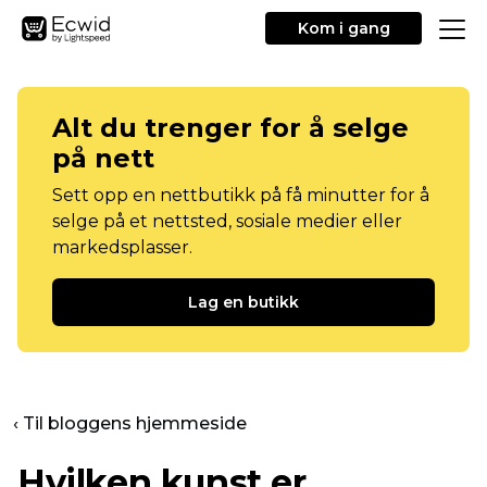
Kom i gang
Alt du trenger for å selge
på nett
Sett opp en nettbutikk på få minutter for å
selge på et nettsted, sosiale medier eller
markedsplasser.
Lag en butikk
‹ Til bloggens hjemmeside
Hvilken kunst er