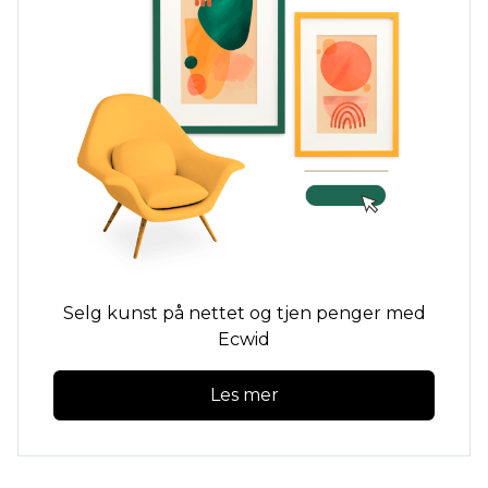
Selg kunst på nettet og tjen penger med
Ecwid
Les mer