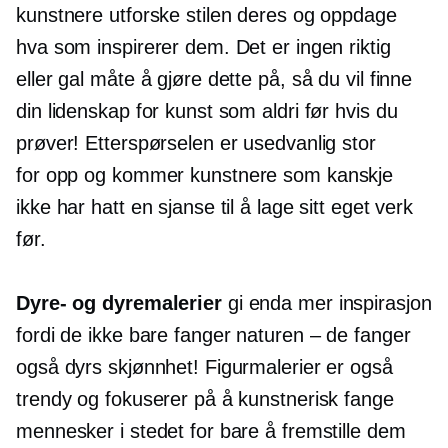
kunstnere utforske stilen deres og oppdage
hva som inspirerer dem. Det er ingen riktig
eller gal måte å gjøre dette på, så du vil finne
din lidenskap for kunst som aldri før hvis du
prøver! Etterspørselen er usedvanlig stor
for
opp og kommer
kunstnere som kanskje
ikke har hatt en sjanse til å lage sitt eget verk
før.
Dyre- og dyremalerier
gi enda mer inspirasjon
fordi de ikke bare fanger naturen – de fanger
også dyrs skjønnhet! Figurmalerier er også
trendy og fokuserer på å kunstnerisk fange
mennesker i stedet for bare å fremstille dem