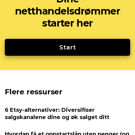
netthandelsdrømmer
starter her
Start
Flere ressurser
6 Etsy-alternativer: Diversifiser
salgskanalene dine og øk salget ditt
Hvordan få et oppstartslån uten penger (og