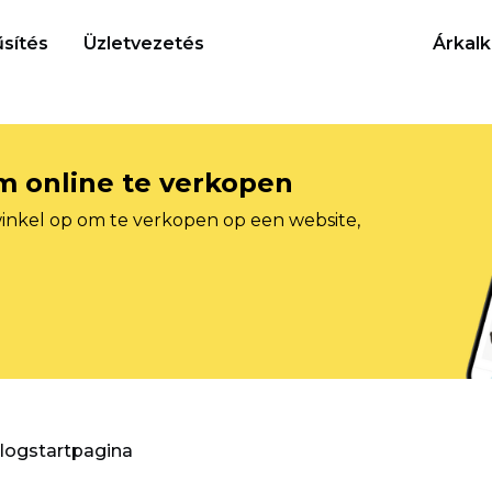
sítés
Üzletvezetés
Árkalk
om online te verkopen
inkel op om te verkopen op een website,
blogstartpagina