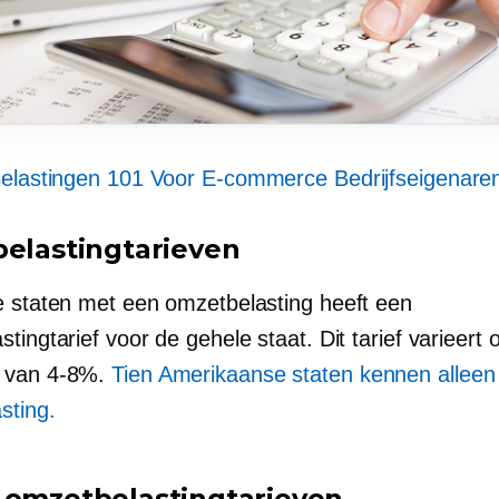
elastingen 101 Voor
E-commerce
Bedrijfseigenare
belastingtarieven
e staten met een omzetbelasting heeft een
tingtarief voor de gehele staat. Dit tarief varieert 
 van
4-8%.
Tien Amerikaanse staten kennen alleen
sting.
 omzetbelastingtarieven