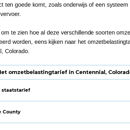
rict ten goede komt, zoals onderwijs of een systeem
vervoer.
 om te zien hoe al deze verschillende soorten omze
erd worden, eens kijken naar het omzetbelastingtar
l, Colorado.
et omzetbelastingtarief in Centennial, Colora
staatstarief
e County