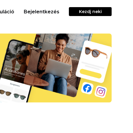
uláció
Bejelentkezés
Kezdj neki