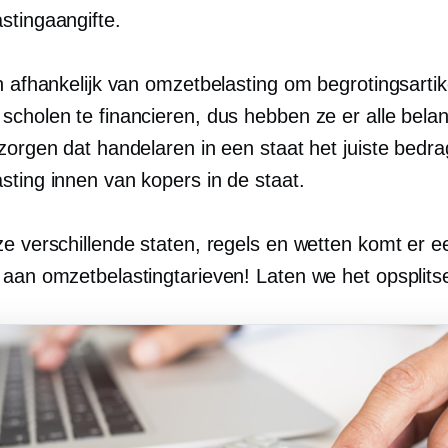
stingaangifte.
n afhankelijk van omzetbelasting om begrotingsartik
scholen te financieren, dus hebben ze er alle belan
 zorgen dat handelaren in een staat het juiste bedr
sting innen van kopers in de staat.
ze verschillende staten, regels en wetten komt er 
 aan omzetbelastingtarieven! Laten we het opsplits