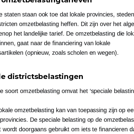
staten staan ​​ook toe dat lokale provincies, stede
tricten omzetbelasting heffen. Dit zijn over het al
nop het landelijke tarief. De omzetbelasting die lok
nnen, gaat naar de financiering van lokale
sartikelen (opnieuw, zoals scholen en wegen).
le districtsbelastingen
e soort omzetbelasting omvat het ‘speciale belasting
 lokale omzetbelasting kan van toepassing zijn op e
 provincies. De speciale belasting op de omzetbelas
ct wordt doorgaans gebruikt om iets te financieren d