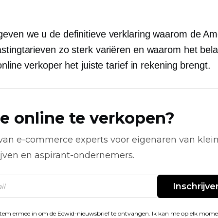
even we u de definitieve verklaring waarom de Am
stingtarieven zo sterk variëren en waarom het belan
online verkoper het juiste tarief in rekening brengt.
e online te verkopen?
 van
e-commerce
experts voor eigenaren van klei
ijven en aspirant-ondernemers.
Inschrijve
stem ermee in om de Ecwid-nieuwsbrief te ontvangen. Ik kan me op elk mom