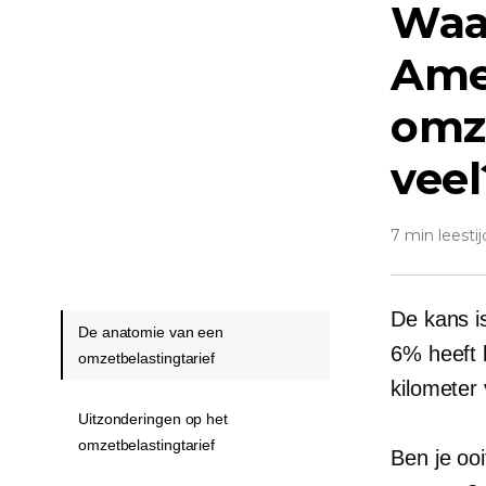
Waa
Ame
omze
veel
7 min leestij
De kans i
De anatomie van een
6% heeft 
omzetbelastingtarief
kilometer
Uitzonderingen op het
omzetbelastingtarief
Ben je ooi