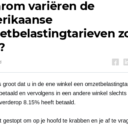
rom variëren de
rikaanse
tbelastingtarieven z
?
d
s groot dat u in de ene winkel een omzetbelastingta
betaald en vervolgens in een andere winkel slechts
 verderop 8.15% heeft betaald.
t gestopt om op je hoofd te krabben en je af te vra