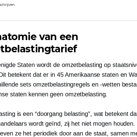
schrijven.
natomie van een
belastingtarief
enigde Staten wordt de omzetbelasting op staatsni
Dit betekent dat er in 45 Amerikaanse staten en W
illende sets omzetbelastingregels en -wetten bestaa
se staten kennen geen omzetbelasting.
sting is een
“doorgang
belasting”, wat betekent da
handelaars wordt geïnd, zij het niet mogen houden. 
even ze het periodiek door aan de staat, samen m