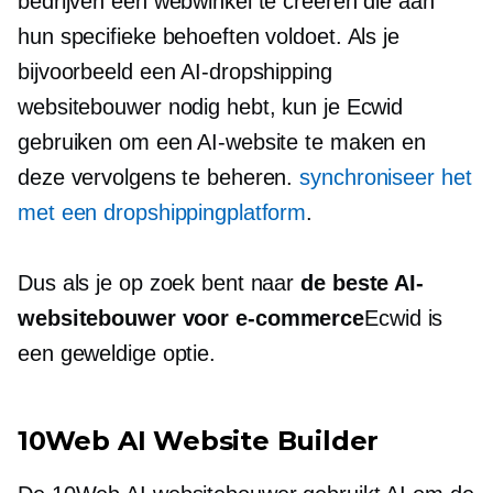
bedrijven een webwinkel te creëren die aan
hun specifieke behoeften voldoet. Als je
bijvoorbeeld een AI-dropshipping
websitebouwer nodig hebt, kun je Ecwid
gebruiken om een ​​AI-website te maken en
deze vervolgens te beheren.
synchroniseer het
met een dropshippingplatform
.
Dus als je op zoek bent naar
de beste AI-
websitebouwer voor e-commerce
Ecwid is
een geweldige optie.
10Web AI Website Builder