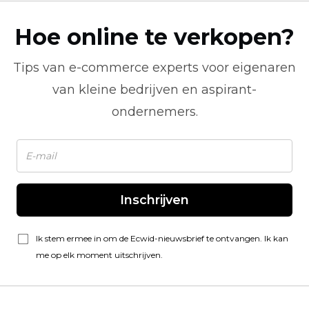
Hoe online te verkopen?
Tips van
e-commerce
experts voor eigenaren
van kleine bedrijven en aspirant-
ondernemers.
Inschrijven
Ik stem ermee in om de Ecwid-nieuwsbrief te ontvangen. Ik kan
me op elk moment uitschrijven.