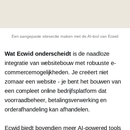
Een aangepaste sitesectie maken met de AI-tool van Ecwid
Wat Ecwid onderscheidt
is de naadloze
integratie van websitebouw met robuuste e-
commercemogelijkheden. Je creëert niet
zomaar een
website - je bent
het bouwen van
een compleet online bedrijfsplatform dat
voorraadbeheer, betalingsverwerking en
orderafhandeling kan afhandelen.
Ecwid biedt bovendien meer
AI-powered
tools