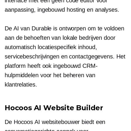
interface met een
geen code
editor voor
aanpassing,
ingebouwd
hosting en analyses.
De AI van Durable is ontworpen om te voldoen
aan de behoeften van lokale bedrijven door
automatisch
locatiespecifiek
inhoud,
servicebeschrijvingen en contactgegevens. Het
platform heeft ook
ingebouwd
CRM-
hulpmiddelen voor het beheren van
klantrelaties.
Hocoos AI Website Builder
De Hocoos AI websitebouwer biedt een