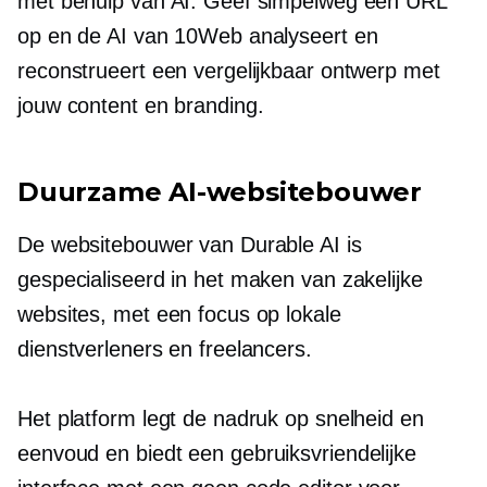
met behulp van AI. Geef simpelweg een URL
op en de AI van 10Web analyseert en
reconstrueert een vergelijkbaar ontwerp met
jouw content en branding.
Duurzame AI-websitebouwer
De websitebouwer van Durable AI is
gespecialiseerd in het maken van zakelijke
websites, met een focus op lokale
dienstverleners en freelancers.
Het platform legt de nadruk op snelheid en
eenvoud en biedt een
gebruiksvriendelijke