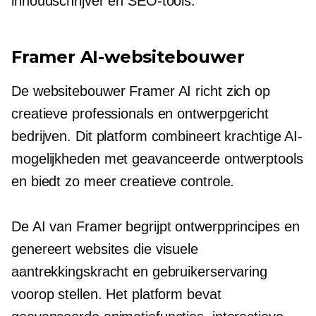
inhoudschrijver en SEO-tools.
Framer AI-websitebouwer
De websitebouwer Framer AI richt zich op
creatieve professionals en
ontwerpgericht
bedrijven. Dit platform combineert krachtige AI-
mogelijkheden met geavanceerde ontwerptools
en biedt zo meer creatieve controle.
De AI van Framer begrijpt ontwerpprincipes en
genereert websites die visuele
aantrekkingskracht en gebruikerservaring
voorop stellen. Het platform bevat