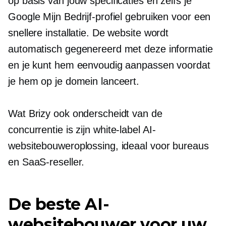
op basis van jouw specificaties en zelfs je
Google Mijn Bedrijf-profiel gebruiken voor een
snellere installatie. De website wordt
automatisch gegenereerd met deze informatie
en je kunt hem eenvoudig aanpassen voordat
je hem op je domein lanceert.
Wat Brizy ook onderscheidt van de
concurrentie is zijn
white-label
AI-
websitebouweroplossing, ideaal voor bureaus
en SaaS-reseller.
De beste AI-
websitebouwer voor uw