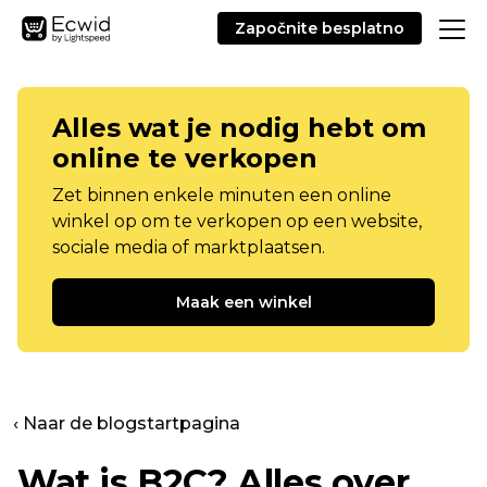
Započnite besplatno
Alles wat je nodig hebt om
online te verkopen
Zet binnen enkele minuten een online
winkel op om te verkopen op een website,
sociale media of marktplaatsen.
Maak een winkel
‹ Naar de blogstartpagina
Wat is B2C? Alles over