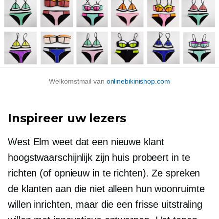
Welkomstmail van
onlinebikinishop.com
Inspireer uw lezers
West Elm weet dat een nieuwe klant
hoogstwaarschijnlijk zijn huis probeert in te
richten (of opnieuw in te richten). Ze spreken
de klanten aan die niet alleen hun woonruimte
willen inrichten, maar die een frisse uitstraling