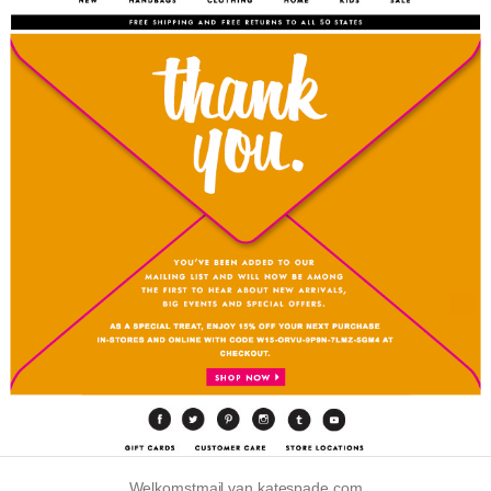
Welkomstmail van katespade.com