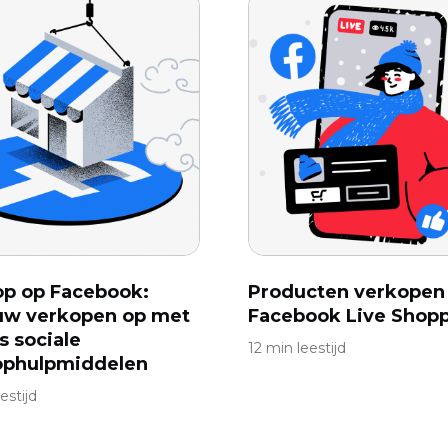
p op Facebook:
Producten verkopen
uw verkopen op met
Facebook Live Shop
s sociale
12 min leestijd
ophulpmiddelen
estijd