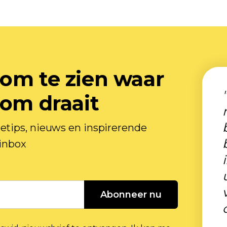
om te zien waar
 om draait
tips, nieuws en inspirerende
 inbox
Abonneer nu