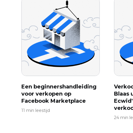
Een beginnershandleiding
Verkoo
voor verkopen op
Blaas 
Facebook Marketplace
Ecwid'
verko
11 min leestijd
24 min le