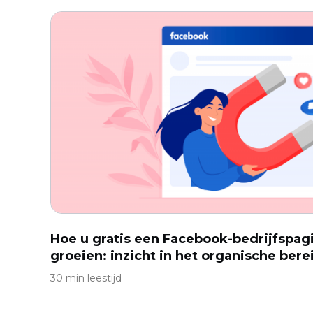
Hoe u gratis een Facebook-bedrijfspagi
groeien: inzicht in het organische ber
30 min leestijd