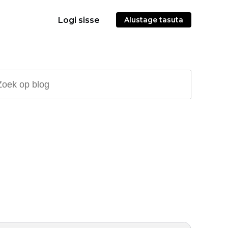
Logi sisse
Alustage tasuta