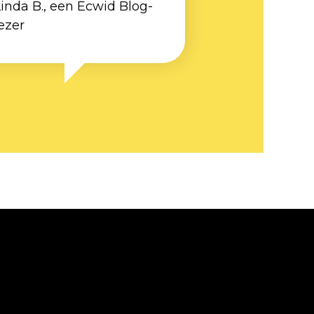
inda B., een Ecwid Blog-
ezer