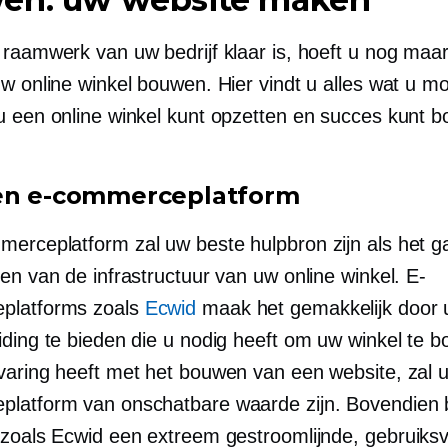
 raamwerk van uw bedrijf klaar is, hoeft u nog maa
uw online winkel bouwen. Hier vindt u alles wat u m
u een online winkel kunt opzetten en succes kunt b
en e-commerceplatform
erceplatform zal uw beste hulpbron zijn als het 
en van de infrastructuur van uw online winkel. E-
platforms zoals
Ecwid
maak het gemakkelijk door u
iding te bieden die u nodig heeft om uw winkel te b
varing heeft met het bouwen van een website, zal 
latform van onschatbare waarde zijn. Bovendien 
 zoals Ecwid een extreem gestroomlijnde,
gebruiksv