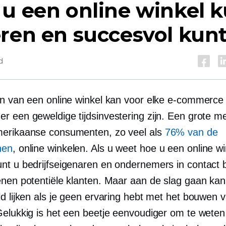
u een online winkel 
ren en succesvol kunt
d
en van een online winkel kan voor elke e-commerce
r een geweldige tijdsinvestering zijn. Een grote m
erikaanse consumenten, zo veel als
76% van de
nen
, online winkelen. Als u weet hoe u een online w
nt u bedrijfseigenaren en ondernemers in contact
enen potentiële klanten. Maar aan de slag gaan kan
ld lijken als je geen ervaring hebt met het bouwen 
Gelukkig is het een beetje eenvoudiger om te weten