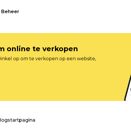
Beheer
om online te verkopen
inkel op om te verkopen op een website,
blogstartpagina