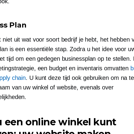
ook.
ss Plan
niet uit wat voor soort bedrijf je hebt, het hebben
an is een essentiële stap. Zodra u het idee voor uw
het tijd om een ​​gedegen businessplan op te stellen.
tingstrategie, een budget en inventaris omvatten
b
pply chain
. U kunt deze tijd ook gebruiken om na t
aam van uw winkel of website, evenals over
lijkheden.
 een online winkel kunt
en: uw website maken