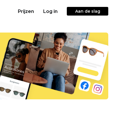
Prijzen
Log in
Aan de slag