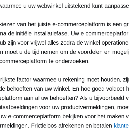
 waarmee u uw webwinkel uitstekend kunt aanpasse
kiezen van het juiste e-commerceplatform is een gr
na de initiële installatiefase. Uw e-commerceplatfo
ub zijn voor vrijwel alles zodra de winkel operation
n moet u de tijd nemen om de voordelen en mogel
-commerceplatform te onderzoeken.
rijkste factor waarmee u rekening moet houden, zij
 de behoeften van uw winkel. En hoe goed voldoet h
latform aan al uw behoeften? Als u bijvoorbeeld v
eitsafbeeldingen voor uw productvermeldingen, moe
 uw e-commerceplatform bekijken voor het maken 
rmeldingen. Frictieloos afrekenen en betalen
klant