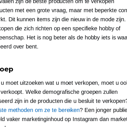
evallen zijn de beste producten om te verkopen
ucten met een grote vraag, maar met beperkte con
t. Dit kunnen items zijn die nieuw in de mode zijn.
kopen die zich richten op een specifieke hobby of
enschap. Het is nog beter als de hobby iets is waa
eerd over bent.
roep
 u moet uitzoeken wat u moet verkopen, moet u o
 verkoopt. Welke demografische groepen zullen
eerd zijn in de producten die u besluit te verkope
ste methoden om ze te bereiken
? Een jonger publie
eld vaker marketinginhoud op Instagram dan marke