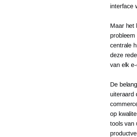
interface
Maar het 
probleem 
centrale h
deze rede
van elk e
De belang
uiteraard
commercep
op kwalit
tools van
productve