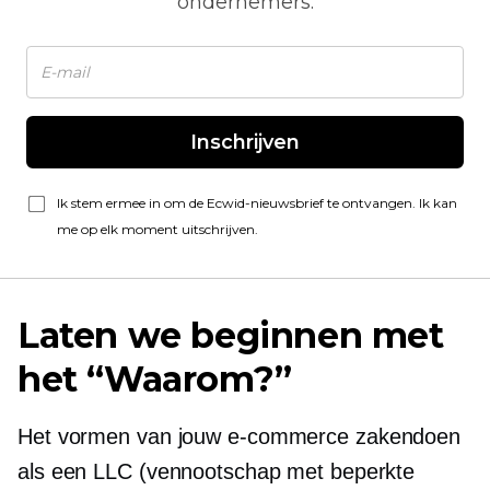
ondernemers.
Inschrijven
Ik stem ermee in om de Ecwid-nieuwsbrief te ontvangen. Ik kan
me op elk moment uitschrijven.
Laten we beginnen met
het “Waarom?”
Het vormen van jouw
e-commerce
zakendoen
als een LLC (vennootschap met beperkte