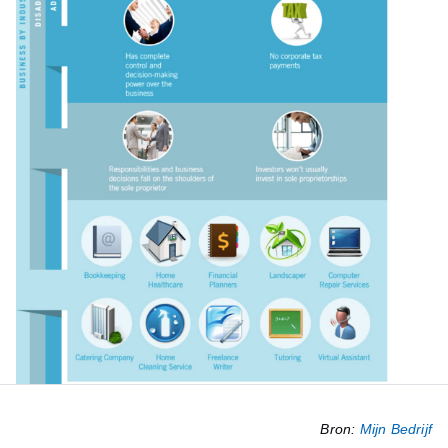
Bron:
Mijn Bedrijf