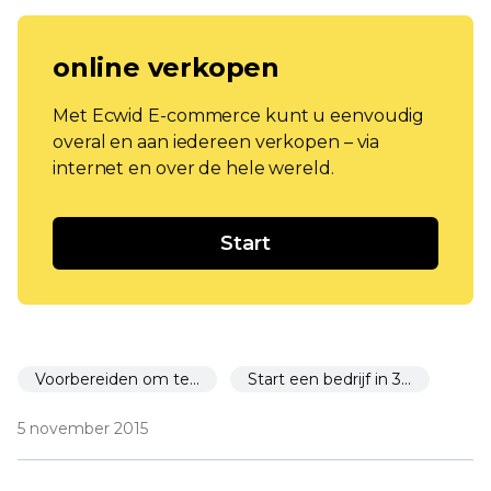
online verkopen
Met Ecwid E-commerce kunt u eenvoudig
overal en aan iedereen verkopen – via
internet en over de hele wereld.
Start
Voorbereiden om te starten
Start een bedrijf in 30 dagen
5 november 2015