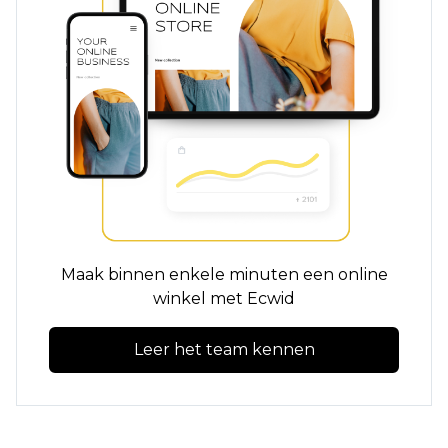
Maak binnen enkele minuten een online
winkel met Ecwid
Leer het team kennen