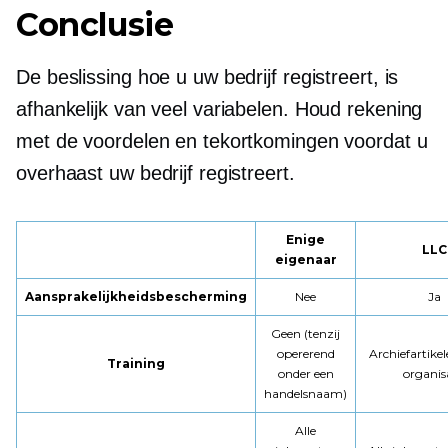
Conclusie
De beslissing hoe u uw bedrijf registreert, is
afhankelijk van veel variabelen. Houd rekening
met de voordelen en tekortkomingen voordat u
overhaast uw bedrijf registreert.
Enige
LLC
eigenaar
Aansprakelijkheidsbescherming
Nee
Ja
Geen (tenzij
opererend
Archiefartike
Training
onder een
organis
handelsnaam)
Alle