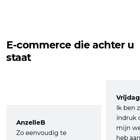
E-commerce die achter u
staat
Vrijdag
Ik ben 
indruk 
AnzelleB
mijn we
Zo eenvoudig te
heb aa