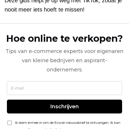
Deze gids helpt je op weg met TikTok, zodat je
nooit meer iets hoeft te missen!
Hoe online te verkopen?
Tips van
e-commerce
experts voor eigenaren
van kleine bedrijven en aspirant-
ondernemers.
Inschrijven
Ik stem ermee in om de Ecwid-nieuwsbrief te ontvangen. Ik kan