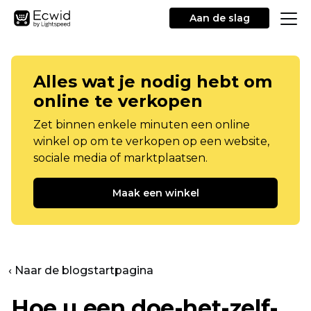
Aan de slag
Alles wat je nodig hebt om
online te verkopen
Zet binnen enkele minuten een online
winkel op om te verkopen op een website,
sociale media of marktplaatsen.
Maak een winkel
‹ Naar de blogstartpagina
Hoe u een doe-het-zelf-