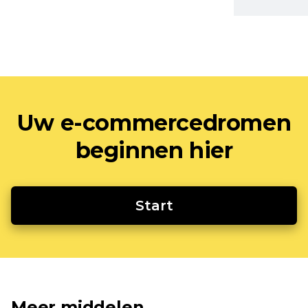
Uw e-commercedromen
beginnen hier
Start
Meer middelen