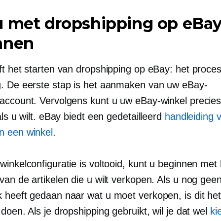
u met dropshipping op eBay
nnen
t het starten van dropshipping op eBay: het proces 
. De eerste stap is het aanmaken van uw eBay-
account. Vervolgens kunt u uw eBay-winkel precies
als u wilt. eBay biedt een gedetailleerd
handleiding 
 een winkel
.
inkelconfiguratie is voltooid, kunt u beginnen met 
van de artikelen die u wilt verkopen. Als u nog gee
 heeft gedaan naar wat u moet verkopen, is dit h
doen. Als je dropshipping gebruikt, wil je dat wel
ki