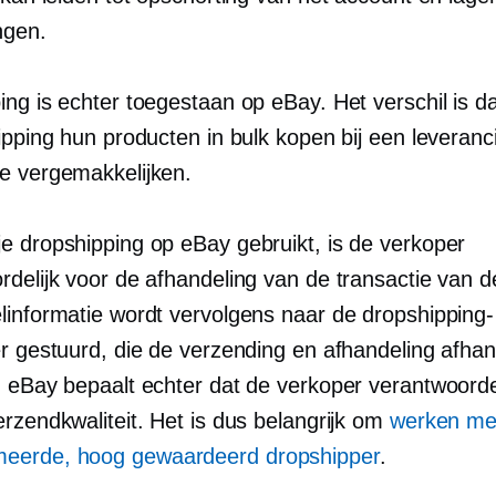
ngen.
ng is echter toegestaan ​​op eBay. Het verschil is da
hipping hun producten in bulk kopen bij een leveran
e vergemakkelijken.
e dropshipping op eBay gebruikt, is de verkoper
delijk voor de afhandeling van de transactie van de
linformatie wordt vervolgens naar de dropshipping-
er gestuurd, die de verzending en afhandeling afhan
n eBay bepaalt echter dat de verkoper verantwoordel
rzendkwaliteit. Het is dus belangrijk om
werken me
meerde,
hoog gewaardeerd
dropshipper
.