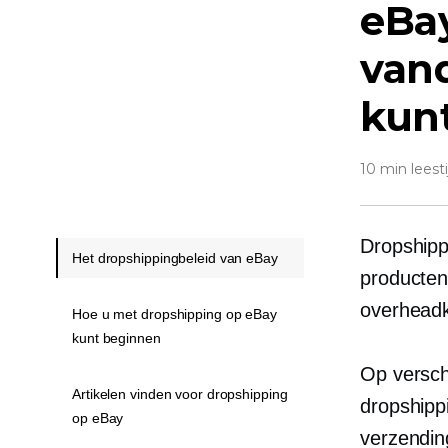
eBay
van
kun
10 min leesti
Dropshipp
Het dropshippingbeleid van eBay
producten
overheadk
Hoe u met dropshipping op eBay
kunt beginnen
Op versch
Artikelen vinden voor dropshipping
dropshippi
op eBay
verzendin