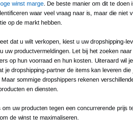
oge winst
marge
. De beste manier om dit te doen 
dentificeren waar veel vraag naar is, maar die niet v
tie op de markt hebben.
et dat u wilt verkopen, kiest u uw dropshipping-le
u uw productvermeldingen. Let bij het zoeken naar 
ers op hun voorraad en hun kosten. Uiteraard wil je
at je dropshipping-partner de items kan leveren die j
 Maar sommige dropshippers rekenen verschillende
producten en diensten.
s om uw producten tegen een concurrerende prijs 
om de winst te maximaliseren.