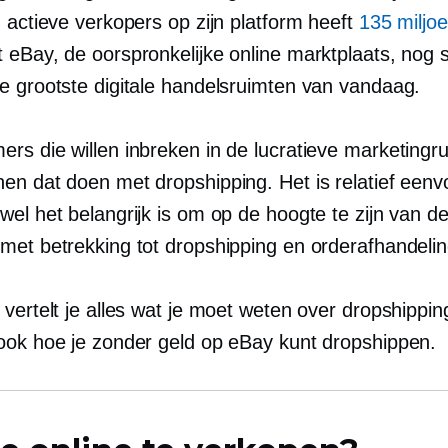
 actieve verkopers op zijn platform heeft
135 miljo
 eBay, de oorspronkelijke online marktplaats, nog 
e grootste digitale handelsruimten van vandaag.
rs die willen inbreken in de lucratieve marketingr
en dat doen met dropshipping. Het is relatief eenv
el het belangrijk is om op de hoogte te zijn van de
met betrekking tot dropshipping en orderafhandelin
vertelt je alles wat je moet weten over dropshippin
ook hoe je zonder geld op eBay kunt dropshippen.