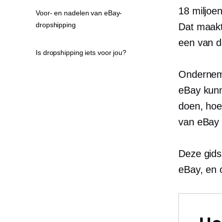
18 miljoen
Voor- en nadelen van eBay-
dropshipping
Dat maakt
een van d
Is dropshipping iets voor jou?
Onderneme
eBay kunn
doen, hoew
van eBay 
Deze gids 
eBay, en 