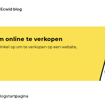
Ecwid blog
om online te verkopen
inkel op om te verkopen op een website,
blogstartpagina