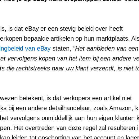
s, is dat eBay er een stevig beleid over heeft
verkopen
bepaalde artikelen op hun marktplaats. Al
ingbeleid van eBay
staten,
"Het aanbieden van een
et vervolgens kopen van het item bij een andere ve
s die rechtstreeks naar uw klant verzendt, is niet 
 wezen betekent, is dat verkopers een artikel niet
eks bij een andere detailhandelaar, zoals Amazon, 
het vervolgens onmiddellijk aan hun eigen klanten
pen. Het overtreden van deze regel zal resulteren 
 kan leiden tot opschorting van het account en lage