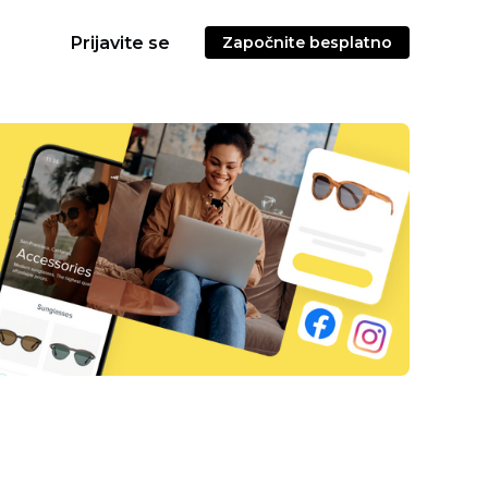
Prijavite se
Započnite besplatno