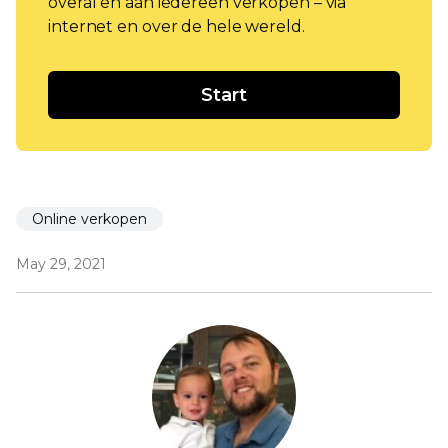
overal en aan iedereen verkopen – via
internet en over de hele wereld.
Start
Online verkopen
May 29, 2021