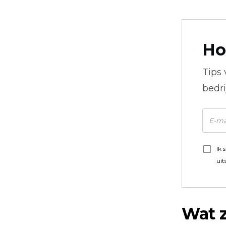
Ho
Tips
bedr
Ik 
uit
Wat z