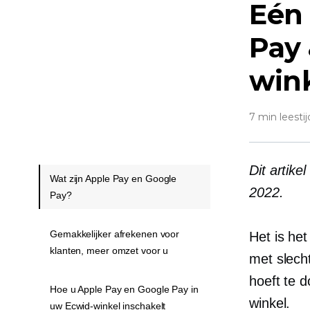
Eén 
Pay 
win
7 min leestij
Dit artike
Wat zijn Apple Pay en Google
2022.
Pay?
Gemakkelijker afrekenen voor
Het is he
klanten, meer omzet voor u
met slecht
hoeft te 
Hoe u Apple Pay en Google Pay in
winkel.
uw Ecwid-winkel inschakelt