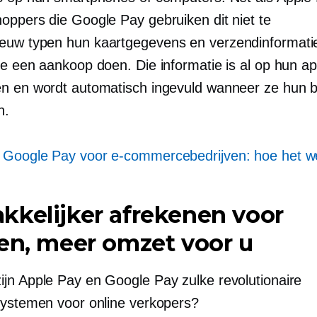
oppers die Google Pay gebruiken dit niet te
ieuw typen
hun kaartgegevens en verzendinformatie
ze een aankoop doen. Die informatie is al op hun a
n en wordt automatisch ingevuld wanneer ze hun be
n.
:
Google Pay voor e-commercebedrijven: hoe het w
kelijker afrekenen voor
en, meer omzet voor u
jn Apple Pay en Google Pay zulke revolutionaire
systemen voor online verkopers?