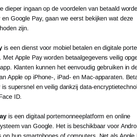
e dieper ingaan op de voordelen van betaald word
 en Google Pay, gaan we eerst bekijken wat deze
hoden zijn.
y
is een dienst voor mobiel betalen en digitale po
. Met Apple Pay worden betaalgegevens veilig opge
-app. Klanten kunnen het eenvoudig gebruiken in de
an Apple op iPhone-, iPad- en Mac-apparaten. Bet
is supersnel en veilig dankzij data-encryptietechn
Face ID.
ay
is een digitaal portemonneeplatform en online
systeem van Google. Het is beschikbaar voor Andro
s op hun smartphones of computers. Net als Apple