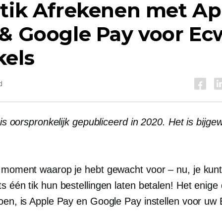
tik
Afrekenen met Ap
& Google Pay voor Ec
kels
d
l is oorspronkelijk gepubliceerd in 2020. Het is bijgew
t moment waarop je hebt gewacht
voor – nu,
je kunt
s één tik hun bestellingen laten betalen! Het enige 
doen, is Apple Pay en Google Pay instellen voor uw 