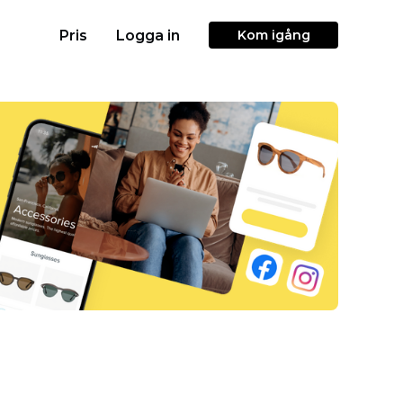
Pris
Logga in
Kom igång