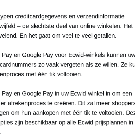
typen
creditcardgegevens en verzendinformatie
wijfeld – de
slechtste deel van online winkelen. Het i
velend. En het gaat om veel te veel getallen.
 Pay en Google Pay voor Ecwid-winkels kunnen uw
tcardnummers zo vaak vergeten als ze willen. Ze k
kenproces met één tik voltooien.
e Pay en Google Pay in uw Ecwid-winkel in om een ​​
er afrekenproces te creëren. Dit zal meer shopper
en om hun aankopen met één tik te voltooien. De
pties zijn beschikbaar op alle Ecwid-prijsplannen i
.