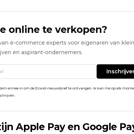
e online te verkopen?
 van
e-commerce
experts voor eigenaren van klei
ijven en aspirant-ondernemers.
Inschrijve
stem ermee in om de Ecwid-nieuwsbrief te ontvangen. Ik kan me op elk mom
schrijven.
ijn Apple Pay en Google Pa