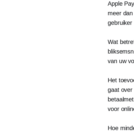
Apple Pay
meer da
gebruiker 
Wat betre
bliksemsn
van uw vo
Het toevo
gaat over
betaalmet
voor onli
Hoe minde