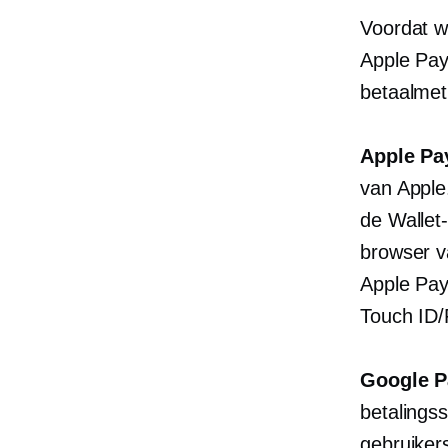
Voordat w
Apple Pay
betaalmet
Apple Pa
van Apple
de Wallet
browser v
Apple Pay 
Touch ID/
Google P
betalings
gebruiker