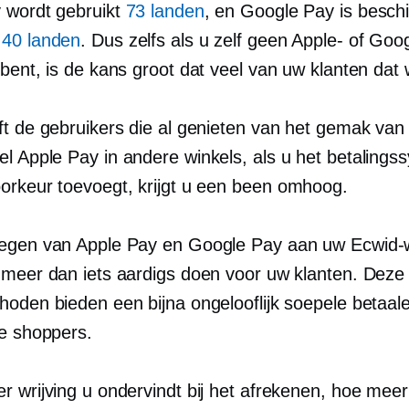
 wordt gebruikt
73 landen
, en Google Pay is beschi
n
40 landen
. Dus zelfs als u zelf geen Apple- of Goo
bent, is de kans groot dat veel van uw klanten dat w
ft de gebruikers die al genieten van het gemak van
el
Apple Pay in andere winkels, als u het betalings
orkeur toevoegt, krijgt u een
been omhoog.
egen van Apple Pay en Google Pay aan uw Ecwid-
 meer dan iets aardigs doen voor uw klanten. Deze
hoden bieden een bijna ongelooflijk soepele betaale
ne shoppers.
r wrijving u ondervindt bij het afrekenen, hoe mee