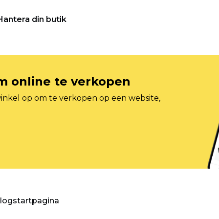
Hantera din butik
om online te verkopen
inkel op om te verkopen op een website,
blogstartpagina