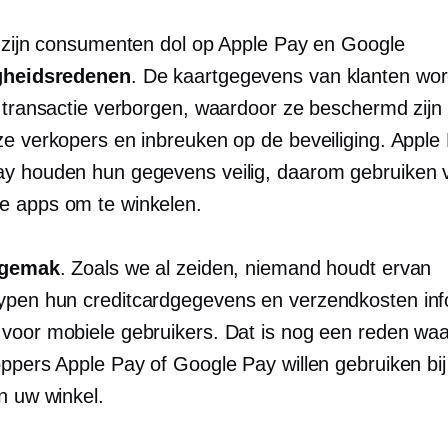
t zijn consumenten dol op Apple Pay en Google
igheidsredenen
. De kaartgegevens van klanten wo
e transactie verborgen, waardoor ze beschermd zijn
ze verkopers en inbreuken op de beveiliging. Apple
y houden hun gegevens veilig, daarom gebruiken 
 apps om te winkelen.
gemak
. Zoals we al zeiden, niemand houdt ervan
ypen
hun creditcardgegevens en verzendkosten
inf
voor mobiele gebruikers. Dat is nog een reden wa
oppers Apple Pay of Google Pay willen gebruiken bij
n uw winkel.