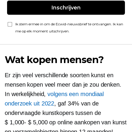
Inschrijven
Ik stem ermee in om de Ecwid-nieuwsbrief te ontvangen. Ik kan
me op elk moment uitschrijven.
Wat kopen mensen?
Er zijn veel verschillende soorten kunst en
mensen kopen veel meer dan je zou denken.
In werkelijkheid,
volgens een mondiaal
onderzoek uit 2022
, gaf 34% van de
ondervraagde kunstkopers tussen de
$ 1,000- $ 5,000
op online aankopen van kunst
en verzamelobjecten binnen 12 maanden!