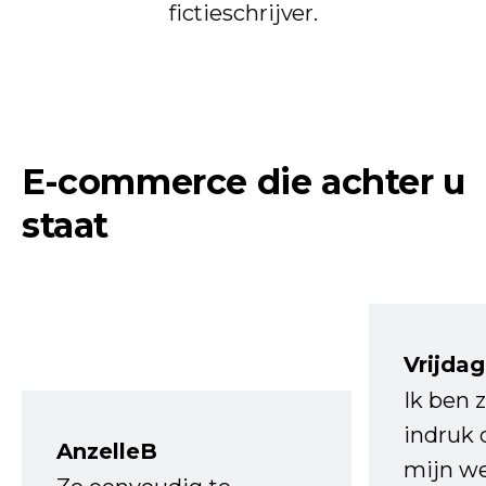
fictieschrijver.
E-commerce die achter u
staat
Vrijdag
Ik ben 
indruk 
AnzelleB
mijn we