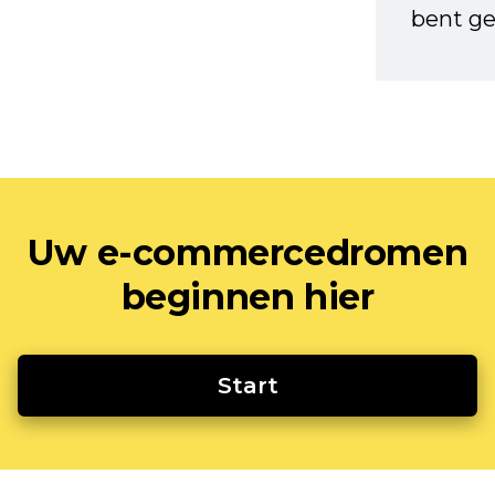
bent ge
Uw e-commercedromen
beginnen hier
Start