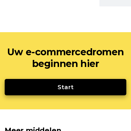
Uw e-commercedromen
beginnen hier
Start
Meer middelen