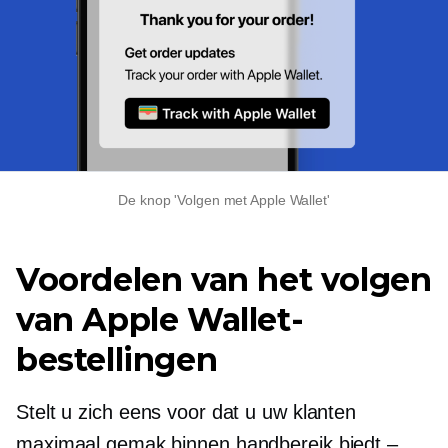
De knop 'Volgen met Apple Wallet'
Voordelen van het volgen
van Apple Wallet-
bestellingen
Stelt u zich eens voor dat u uw klanten
maximaal gemak binnen handbereik biedt –