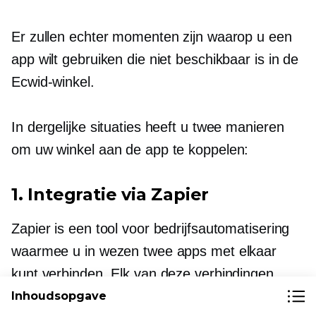
Er zullen echter momenten zijn waarop u een
app wilt gebruiken die niet beschikbaar is in de
Ecwid-winkel.
In dergelijke situaties heeft u twee manieren
om uw winkel aan de app te koppelen:
1. Integratie via Zapier
Zapier is een tool voor bedrijfsautomatisering
waarmee u in wezen twee apps met elkaar
kunt verbinden. Elk van deze verbindingen
wordt een “Zap” genoemd.
Inhoudsopgave