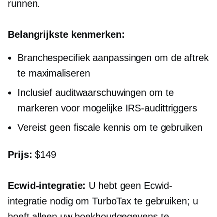
runnen.
Belangrijkste kenmerken:
Branchespecifiek
aanpassingen om de aftrek
te maximaliseren
Inclusief auditwaarschuwingen om te
markeren voor mogelijke IRS-audittriggers
Vereist geen fiscale kennis om te gebruiken
Prijs:
$149
Ecwid-integratie:
U hebt geen Ecwid-
integratie nodig om TurboTax te gebruiken; u
hoeft alleen uw boekhoudgegevens te