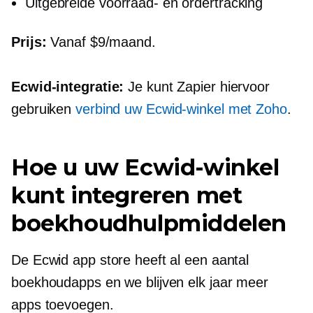
Uitgebreide voorraad- en ordertracking
Prijs:
Vanaf $9/maand.
Ecwid-integratie:
Je kunt Zapier hiervoor
gebruiken
verbind uw Ecwid-winkel met Zoho
.
Hoe u uw Ecwid-winkel
kunt integreren met
boekhoudhulpmiddelen
De Ecwid app store heeft al een aantal
boekhoudapps en we blijven elk jaar meer
apps toevoegen.