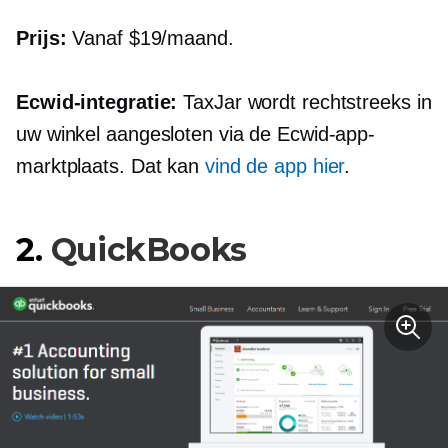
Prijs:
Vanaf $19/maand.
Ecwid-integratie:
TaxJar wordt rechtstreeks in
uw winkel aangesloten via de Ecwid-app-
marktplaats. Dat kan
vind de app hier
.
2.
QuickBooks