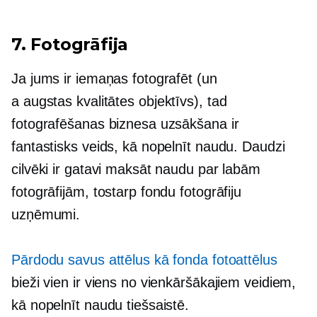
7. Fotogrāfija
Ja jums ir iemaņas fotografēt (un
a
augstas kvalitātes
objektīvs), tad
fotografēšanas biznesa uzsākšana ir
fantastisks veids, kā nopelnīt naudu. Daudzi
cilvēki ir gatavi maksāt naudu par labām
fotogrāfijām, tostarp fondu fotogrāfiju
uzņēmumi.
Pārdodu savus attēlus kā fonda fotoattēlus
bieži vien ir viens no vienkāršākajiem veidiem,
kā nopelnīt naudu tiešsaistē.