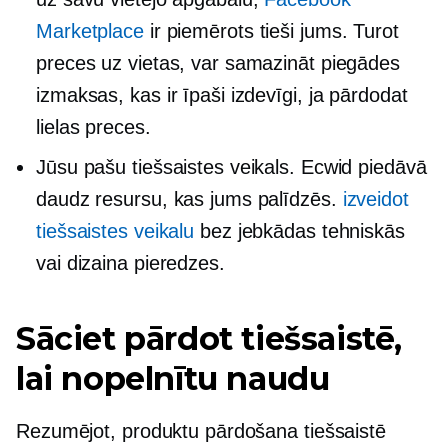
Marketplace
ir piemērots tieši jums. Turot
preces uz vietas, var samazināt piegādes
izmaksas, kas ir īpaši izdevīgi, ja pārdodat
lielas preces.
Jūsu pašu tiešsaistes veikals. Ecwid piedāvā
daudz resursu, kas jums palīdzēs.
izveidot
tiešsaistes veikalu
bez jebkādas tehniskās
vai dizaina pieredzes.
Sāciet pārdot tiešsaistē,
lai nopelnītu naudu
Rezumējot, produktu pārdošana tiešsaistē