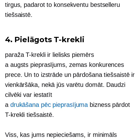
tirgus, padarot to konsekventu
bestselleru
tiešsaistē.
4. Pielāgots
T-krekli
paraža
T-krekli
ir lielisks piemērs
a
augsts pieprasījums,
zemas konkurences
prece. Un to izstrāde un pārdošana tiešsaistē ir
vienkāršāka, nekā jūs varētu domāt. Daudzi
cilvēki var iestatīt
a
drukāšana pēc pieprasījuma
bizness pārdot
T-krekli
tiešsaistē.
Viss, kas jums nepieciešams, ir minimāls