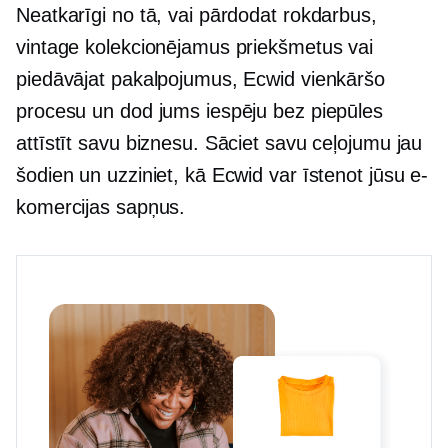
Neatkarīgi no tā, vai pārdodat rokdarbus,
vintage kolekcionējamus priekšmetus vai
piedāvājat pakalpojumus, Ecwid vienkāršo
procesu un dod jums iespēju bez piepūles
attīstīt savu biznesu. Sāciet savu ceļojumu jau
šodien un uzziniet, kā Ecwid var īstenot jūsu e-
komercijas sapņus.