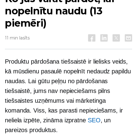
nopelnītu naudu (13
piemēri)
11 min lasīts
Produktu pārdošana tiešsaistē ir lielisks veids,
kā mūsdienu pasaulē nopelnīt nedaudz papildu
naudas. Lai gūtu peļņu no pārdošanas
tiešsaistē, jums nav nepieciešams pilns
tiešsaistes uzņēmums vai mārketinga
komanda. Viss, kas parasti nepieciešams, ir
neliela izpēte, zināma izpratne
SEO
, un
pareizos produktus.