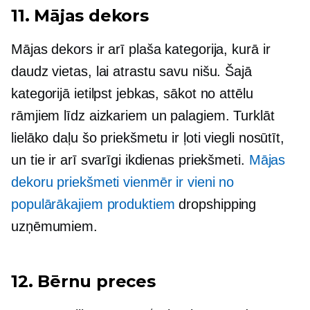
11. Mājas dekors
Mājas dekors ir arī plaša kategorija, kurā ir
daudz vietas, lai atrastu savu nišu. Šajā
kategorijā ietilpst jebkas, sākot no attēlu
rāmjiem līdz aizkariem un palagiem. Turklāt
lielāko daļu šo priekšmetu ir ļoti viegli nosūtīt,
un tie ir arī svarīgi ikdienas priekšmeti.
Mājas
dekoru priekšmeti vienmēr ir vieni no
populārākajiem produktiem
dropshipping
uzņēmumiem.
12. Bērnu preces