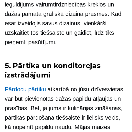
ieguldījums vairumtirdzniecības kreklos un
dažas pamata grafiskā dizaina prasmes. Kad
esat izveidojis savus dizainus, vienkārši
uzskaitiet tos tiešsaistē un gaidiet, līdz tiks
pieņemti pasūtījumi.
5. Pārtika un konditorejas
izstrādājumi
Pārdodu pārtiku
atkarībā no jūsu dzīvesvietas
var būt pievienotas dažas papildu atļaujas un
prasības. Bet, ja jums ir kulinārijas zināšanas,
pārtikas pārdošana tiešsaistē ir lielisks veids,
kā nopelnīt papildu naudu. Mājas maizes