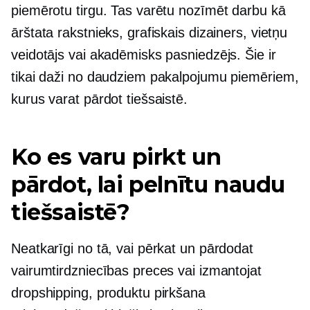
piemērotu tirgu. Tas varētu nozīmēt darbu kā
ārštata rakstnieks, grafiskais dizainers, vietņu
veidotājs vai akadēmisks pasniedzējs. Šie ir
tikai daži no daudziem pakalpojumu piemēriem,
kurus varat pārdot tiešsaistē.
Ko es varu pirkt un
pārdot, lai pelnītu naudu
tiešsaistē?
Neatkarīgi no tā, vai pērkat un pārdodat
vairumtirdzniecības preces vai izmantojat
dropshipping, produktu pirkšana