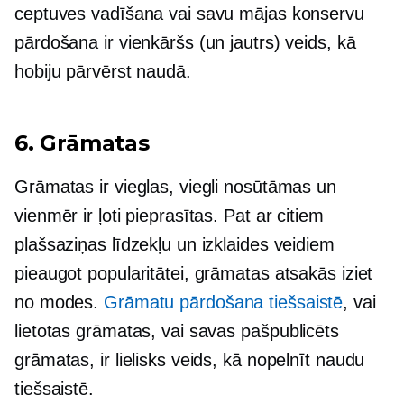
ceptuves vadīšana vai savu mājas konservu
pārdošana ir vienkāršs (un jautrs) veids, kā
hobiju pārvērst naudā.
6. Grāmatas
Grāmatas ir vieglas, viegli nosūtāmas un
vienmēr ir ļoti pieprasītas. Pat ar citiem
plašsaziņas līdzekļu un izklaides veidiem
pieaugot popularitātei, grāmatas atsakās iziet
no modes.
Grāmatu pārdošana tiešsaistē
, vai
lietotas grāmatas, vai savas
pašpublicēts
grāmatas, ir lielisks veids, kā nopelnīt naudu
tiešsaistē.