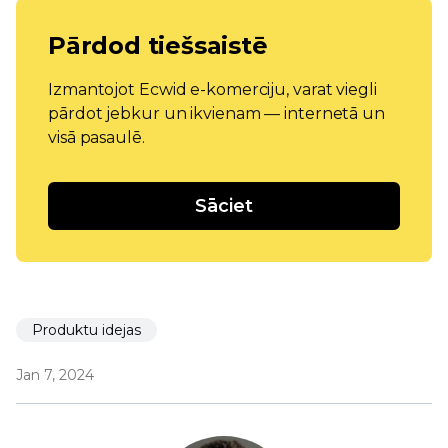
Pārdod tiešsaistē
Izmantojot Ecwid e-komerciju, varat viegli
pārdot jebkur un ikvienam — internetā un
visā pasaulē.
Sāciet
Produktu idejas
Jan 7, 2024