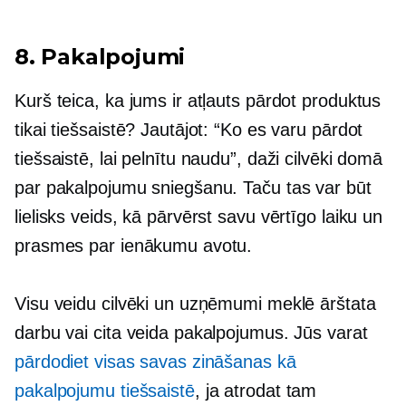
8. Pakalpojumi
Kurš teica, ka jums ir atļauts pārdot produktus
tikai tiešsaistē? Jautājot: “Ko es varu pārdot
tiešsaistē, lai pelnītu naudu”, daži cilvēki domā
par pakalpojumu sniegšanu. Taču tas var būt
lielisks veids, kā pārvērst savu vērtīgo laiku un
prasmes par ienākumu avotu.
Visu veidu cilvēki un uzņēmumi meklē ārštata
darbu vai cita veida pakalpojumus. Jūs varat
pārdodiet visas savas zināšanas kā
pakalpojumu tiešsaistē
, ja atrodat tam