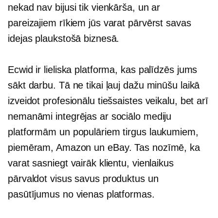
nekad nav bijusi tik vienkārša, un ar
pareizajiem rīkiem jūs varat pārvērst savas
idejas plaukstošā biznesā.
Ecwid ir lieliska platforma, kas palīdzēs jums
sākt darbu. Tā ne tikai ļauj dažu minūšu laikā
izveidot profesionālu tiešsaistes veikalu, bet arī
nemanāmi integrējas ar sociālo mediju
platformām un populāriem tirgus laukumiem,
piemēram, Amazon un eBay. Tas nozīmē, ka
varat sasniegt vairāk klientu, vienlaikus
pārvaldot visus savus produktus un
pasūtījumus no vienas platformas.