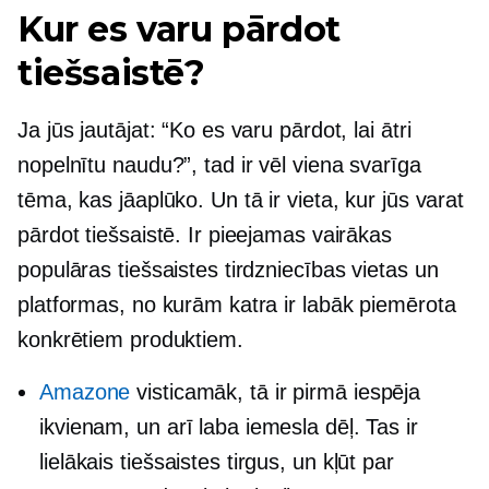
Kur es varu pārdot
tiešsaistē?
Ja jūs jautājat: “Ko es varu pārdot, lai ātri
nopelnītu naudu?”, tad ir vēl viena svarīga
tēma, kas jāaplūko. Un tā ir vieta, kur jūs varat
pārdot tiešsaistē. Ir pieejamas vairākas
populāras tiešsaistes tirdzniecības vietas un
platformas, no kurām katra ir labāk piemērota
konkrētiem produktiem.
Amazone
visticamāk, tā ir pirmā iespēja
ikvienam, un arī laba iemesla dēļ. Tas ir
lielākais tiešsaistes tirgus, un kļūt par