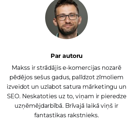
Par autoru
Makss ir strādājis e-komercijas nozarē
pēdējos sešus gadus, palīdzot zīmoliem
izveidot un uzlabot satura mārketingu un
SEO. Neskatoties uz to, viņam ir pieredze
uzņēmējdarbībā. Brīvajā laikā viņš ir
fantastikas rakstnieks.