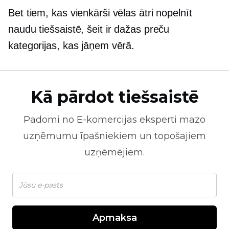
Bet tiem, kas vienkārši vēlas ātri nopelnīt
naudu tiešsaistē, šeit ir dažas preču
kategorijas, kas jāņem vērā.
Kā pārdot tiešsaistē
Padomi no
E-komercijas
eksperti mazo
uzņēmumu īpašniekiem un topošajiem
uzņēmējiem.
Apmaksa