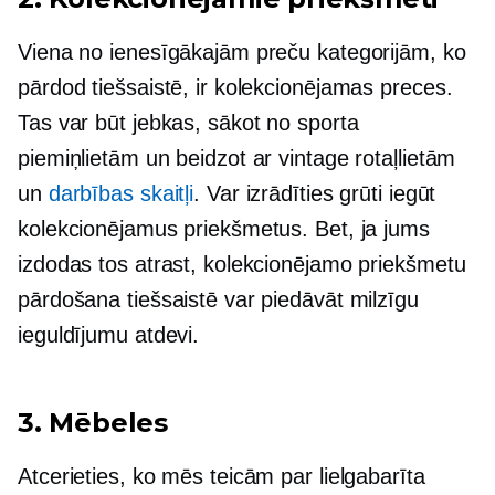
Viena no ienesīgākajām preču kategorijām, ko
pārdod tiešsaistē, ir kolekcionējamas preces.
Tas var būt jebkas, sākot no sporta
piemiņlietām un beidzot ar vintage rotaļlietām
un
darbības skaitļi
. Var izrādīties grūti iegūt
kolekcionējamus priekšmetus. Bet, ja jums
izdodas tos atrast, kolekcionējamo priekšmetu
pārdošana tiešsaistē var piedāvāt milzīgu
ieguldījumu atdevi.
3. Mēbeles
Atcerieties, ko mēs teicām par lielgabarīta