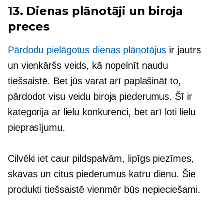
13. Dienas plānotāji un biroja
preces
Pārdodu pielāgotus dienas plānotājus
ir jautrs
un vienkāršs veids, kā nopelnīt naudu
tiešsaistē. Bet jūs varat arī paplašināt to,
pārdodot visu veidu biroja piederumus. Šī ir
kategorija ar lielu konkurenci, bet arī ļoti lielu
pieprasījumu.
Cilvēki iet caur pildspalvām,
lipīgs
piezīmes,
skavas un citus piederumus katru dienu. Šie
produkti tiešsaistē vienmēr būs nepieciešami.