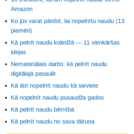
Amazon
Ko jūs varat pārdot, lai nopelnītu naudu (13
piemēri)
Kā pelnīt naudu koledžā — 11 vienkāršas
idejas
Nemateriālais darbs: kā pelnīt naudu
digitālajā pasaulē
Kā ātri nopelnīt naudu kā sieviete
Kā nopelnīt naudu pusaudža gados
Kā pelnīt naudu bērnībā
Kā pelnīt naudu no sava tālruņa