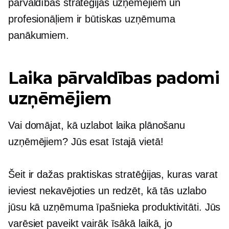
pārvaldības stratēģijas uzņēmējiem un
profesionāļiem ir būtiskas uzņēmuma
panākumiem.
Laika pārvaldības padomi
uzņēmējiem
Vai domājat, kā uzlabot laika plānošanu
uzņēmējiem? Jūs esat īstajā vietā!
Šeit ir dažas praktiskas stratēģijas, kuras varat
ieviest nekavējoties un redzēt, kā tās uzlabo
jūsu kā uzņēmuma īpašnieka produktivitāti. Jūs
varēsiet paveikt vairāk īsākā laikā, jo