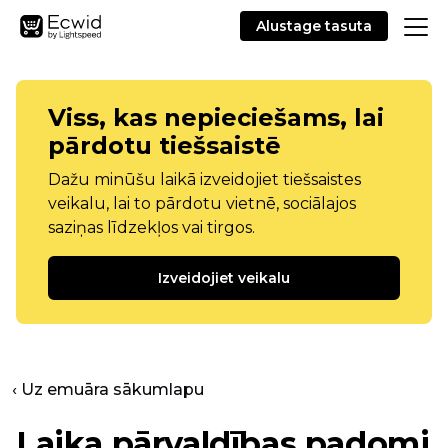
Alustage tasuta
Viss, kas nepieciešams, lai
pārdotu tiešsaistē
Dažu minūšu laikā izveidojiet tiešsaistes
veikalu, lai to pārdotu vietnē, sociālajos
saziņas līdzekļos vai tirgos.
Izveidojiet veikalu
‹ Uz emuāra sākumlapu
Laika pārvaldības padomi