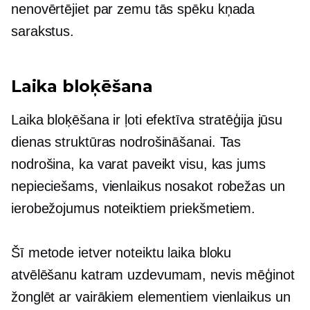
nenovērtējiet par zemu tās spēku
kņada
sarakstus.
Laika bloķēšana
Laika bloķēšana ir ļoti efektīva stratēģija jūsu
dienas struktūras nodrošināšanai. Tas
nodrošina, ka varat paveikt visu, kas jums
nepieciešams, vienlaikus nosakot robežas un
ierobežojumus noteiktiem priekšmetiem.
Šī metode ietver noteiktu laika bloku
atvēlēšanu katram uzdevumam, nevis mēģinot
žonglēt ar vairākiem elementiem vienlaikus un