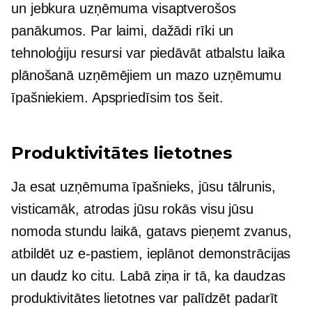
un jebkura uzņēmuma visaptverošos
panākumos. Par laimi, dažādi rīki un
tehnoloģiju resursi var piedāvāt atbalstu laika
plānošanā uzņēmējiem un mazo uzņēmumu
īpašniekiem. Apspriedīsim tos šeit.
Produktivitātes lietotnes
Ja esat uzņēmuma īpašnieks, jūsu tālrunis,
visticamāk, atrodas jūsu rokās visu jūsu
nomoda stundu laikā, gatavs pieņemt zvanus,
atbildēt uz e-pastiem, ieplānot demonstrācijas
un daudz ko citu. Labā ziņa ir tā, ka daudzas
produktivitātes lietotnes var palīdzēt padarīt