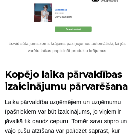
Ecwid sūta jums
zems krājums
paziņojumus automātiski, lai jūs
varētu laikus papildināt produktu krājumus
Kopējo laika pārvaldības
izaicinājumu pārvarēšana
Laika pārvaldība uzņēmējiem un uzņēmumu
īpašniekiem var būt izaicinājums, jo viņiem ir
jāvalkā tik daudz cepuru. Tomēr savu stipro un
vājo pušu atzīšana var palīdzēt saprast, kur