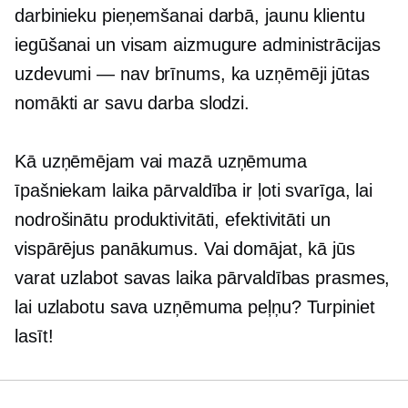
darbinieku pieņemšanai darbā, jaunu klientu
iegūšanai un visam
aizmugure
administrācijas
uzdevumi — nav brīnums, ka uzņēmēji jūtas
nomākti ar savu darba slodzi.
Kā uzņēmējam vai mazā uzņēmuma
īpašniekam laika pārvaldība ir ļoti svarīga, lai
nodrošinātu produktivitāti, efektivitāti un
vispārējus panākumus. Vai domājat, kā jūs
varat uzlabot savas laika pārvaldības prasmes,
lai uzlabotu sava uzņēmuma peļņu? Turpiniet
lasīt!