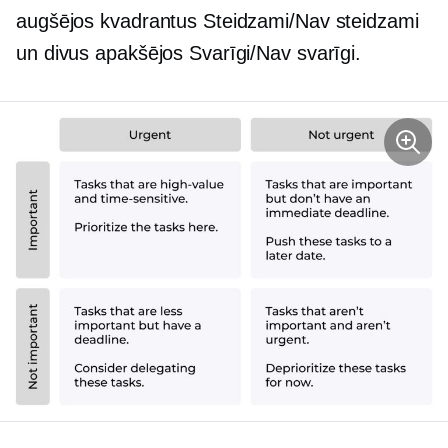
augšējos kvadrantus Steidzami/Nav steidzami
un divus apakšējos Svarīgi/Nav svarīgi.