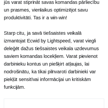
jūs varat stiprināt savas komandas pārliecību
un prasmes, vienlaikus optimizējot savu
produktivitāti. Tas ir a
win-win!
Starp citu, ja savā tiešsaistes veikalā
izmantojat Ecwid by Lightspeed, varat viegli
deleģēt dažus tiešsaistes veikala uzdevumus
saviem komandas locekļiem. Varat pievienot
darbinieku kontus un piešķirt atļaujas, lai
nodrošinātu, ka tikai pilnvaroti darbinieki var
piekļūt sensitīvai informācijai un kritiskām
funkcijām.