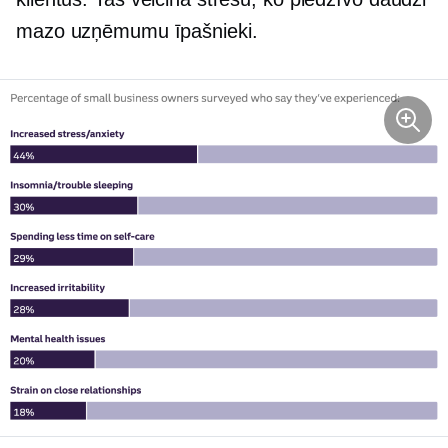
mazo uzņēmumu īpašnieki.