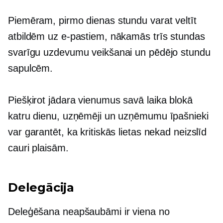
Piemēram, pirmo dienas stundu varat veltīt
atbildēm uz e-pastiem, nākamās trīs stundas
svarīgu uzdevumu veikšanai un pēdējo stundu
sapulcēm.
Piešķirot
jādara
vienumus savā laika blokā
katru dienu, uzņēmēji un uzņēmumu īpašnieki
var garantēt, ka kritiskās lietas nekad neizslīd
cauri plaisām.
Delegācija
Deleģēšana neapšaubāmi ir viena no