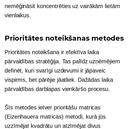
nemēģināsit koncentrēties uz vairākām lietām
vienlaikus.
Prioritātes noteikšanas metodes
Prioritātes noteikšana ir efektīva laika
pārvaldības stratēģija. Tas palīdz uzņēmējiem
definēt, kuri svarīgi uzdevumi ir jāpaveic
vispirms, bet pārējie jāatliek. Dažādas laika
pārvaldības darblapas vienkāršo procesu.
Šīs metodes ietver prioritāšu matricas
(Eizenhauera matricas) metodi, kurā jūs
uzzīmējat kvadrātu un atzīmējat divus