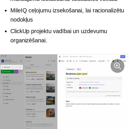
MileIQ ceļojumu izsekošanai, lai racionalizētu
nodokļus
ClickUp projektu vadībai un uzdevumu
organizēšanai.