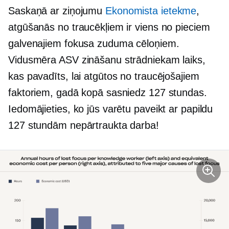
Saskaņā ar ziņojumu
Ekonomista ietekme
,
atgūšanās no traucēkļiem ir viens no pieciem
galvenajiem fokusa zuduma cēloņiem.
Vidusmēra ASV zināšanu strādniekam laiks,
kas pavadīts, lai atgūtos no traucējošajiem
faktoriem, gadā kopā sasniedz 127 stundas.
Iedomājieties, ko jūs varētu paveikt ar papildu
127 stundām nepārtraukta darba!