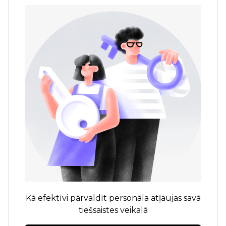
Kā efektīvi pārvaldīt personāla atļaujas savā
tiešsaistes veikalā