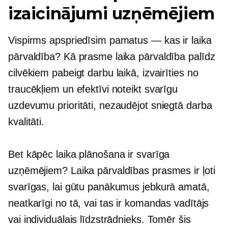
izaicinājumi uzņēmējiem
Vispirms apspriedīsim pamatus — kas ir laika
pārvaldība? Kā prasme laika pārvaldība palīdz
cilvēkiem pabeigt darbu laikā, izvairīties no
traucēkļiem un efektīvi noteikt svarīgu
uzdevumu prioritāti, nezaudējot sniegtā darba
kvalitāti.
Bet kāpēc laika plānošana ir svarīga
uzņēmējiem? Laika pārvaldības prasmes ir ļoti
svarīgas, lai gūtu panākumus jebkurā amatā,
neatkarīgi no tā, vai tas ir komandas vadītājs
vai individuālais līdzstrādnieks. Tomēr šis