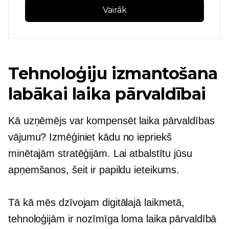
Vairāk
Tehnoloģiju izmantošana
labākai laika pārvaldībai
Kā uzņēmējs var kompensēt laika pārvaldības
vājumu? Izmēģiniet kādu no iepriekš
minētajām stratēģijām. Lai atbalstītu jūsu
apņemšanos, šeit ir papildu ieteikums.
Tā kā mēs dzīvojam digitālajā laikmetā,
tehnoloģijām ir nozīmīga loma laika pārvaldībā