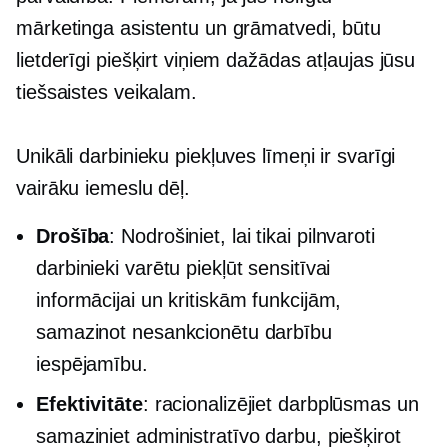
mārketinga asistentu un grāmatvedi, būtu
lietderīgi piešķirt viņiem dažādas atļaujas jūsu
tiešsaistes veikalam.
Unikāli darbinieku piekļuves līmeņi ir svarīgi
vairāku iemeslu dēļ.
Drošība
: Nodrošiniet, lai tikai pilnvaroti
darbinieki varētu piekļūt sensitīvai
informācijai un kritiskām funkcijām,
samazinot nesankcionētu darbību
iespējamību.
Efektivitāte
: racionalizējiet darbplūsmas un
samaziniet administratīvo darbu, piešķirot