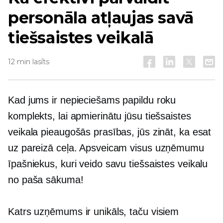
personāla atļaujas savā
tiešsaistes veikalā
12 min lasīts
Kad jums ir nepieciešams papildu roku
komplekts, lai apmierinātu jūsu tiešsaistes
veikala pieaugošās prasības, jūs zināt, ka esat
uz pareizā ceļa. Apsveicam visus uzņēmumu
īpašniekus, kuri veido savu tiešsaistes veikalu
no paša sākuma!
Katrs uzņēmums ir unikāls, taču visiem