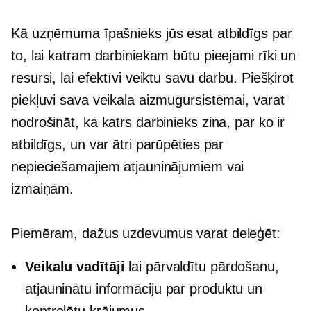
Kā uzņēmuma īpašnieks jūs esat atbildīgs par
to, lai katram darbiniekam būtu pieejami rīki un
resursi, lai efektīvi veiktu savu darbu. Piešķirot
piekļuvi sava veikala aizmugursistēmai, varat
nodrošināt, ka katrs darbinieks zina, par ko ir
atbildīgs, un var ātri parūpēties par
nepieciešamajiem atjauninājumiem vai
izmaiņām.
Piemēram, dažus uzdevumus varat deleģēt:
Veikalu vadītāji
lai pārvaldītu pārdošanu,
atjauninātu informāciju par produktu un