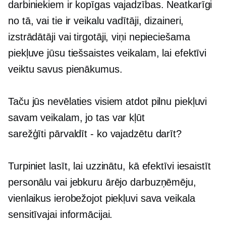
darbiniekiem ir kopīgas vajadzības. Neatkarīgi
no tā, vai tie ir veikalu vadītāji, dizaineri,
izstrādātāji vai
tirgotāji, viņi
nepieciešama
piekļuve jūsu tiešsaistes veikalam, lai efektīvi
veiktu savus pienākumus.
Taču jūs nevēlaties visiem atdot pilnu piekļuvi
savam veikalam, jo ​​tas var kļūt
sarežģīti
pārvaldīt - ko
vajadzētu darīt?
Turpiniet lasīt, lai uzzinātu, kā efektīvi iesaistīt
personālu vai jebkuru ārējo darbuzņēmēju,
vienlaikus ierobežojot piekļuvi sava veikala
sensitīvajai informācijai.