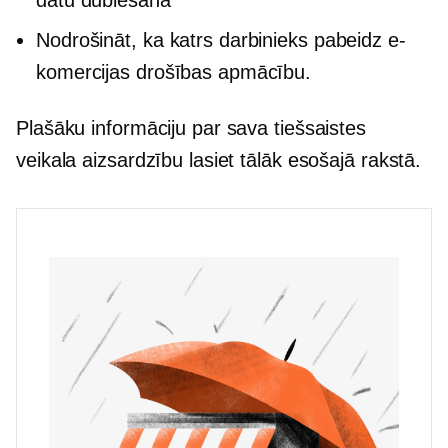
datu dublēšana
Nodrošināt, ka katrs darbinieks pabeidz e-
komercijas drošības apmācību.
Plašāku informāciju par sava tiešsaistes
veikala aizsardzību lasiet tālāk esošajā rakstā.