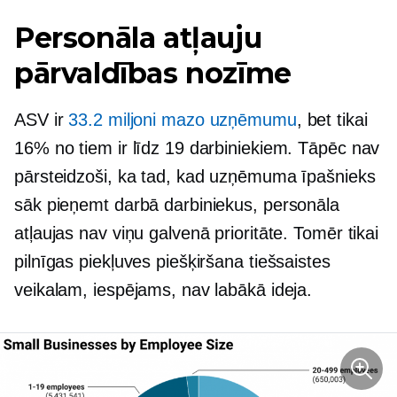
Personāla atļauju
pārvaldības nozīme
ASV ir
33.2 miljoni mazo uzņēmumu
, bet tikai
16% no tiem ir līdz 19 darbiniekiem. Tāpēc nav
pārsteidzoši, ka tad, kad uzņēmuma īpašnieks
sāk pieņemt darbā darbiniekus, personāla
atļaujas nav viņu galvenā prioritāte. Tomēr tikai
pilnīgas piekļuves piešķiršana tiešsaistes
veikalam, iespējams, nav labākā ideja.