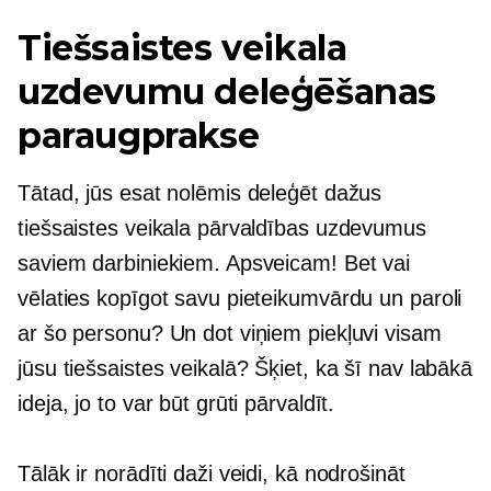
Tiešsaistes veikala
uzdevumu deleģēšanas
paraugprakse
Tātad, jūs esat nolēmis deleģēt dažus
tiešsaistes veikala pārvaldības uzdevumus
saviem darbiniekiem. Apsveicam! Bet vai
vēlaties kopīgot savu pieteikumvārdu un paroli
ar šo personu? Un dot viņiem piekļuvi visam
jūsu tiešsaistes veikalā? Šķiet, ka šī nav labākā
ideja, jo to var būt grūti pārvaldīt.
Tālāk ir norādīti daži veidi, kā nodrošināt