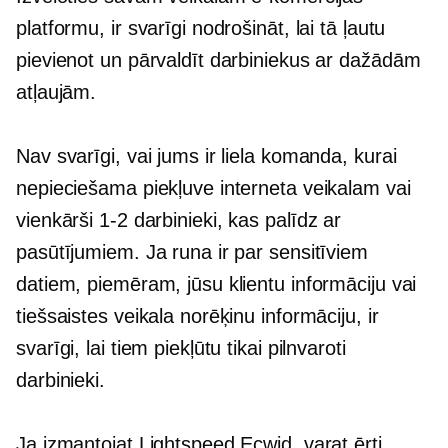
platformu, ir svarīgi nodrošināt, lai tā ļautu
pievienot un pārvaldīt darbiniekus ar dažādām
atļaujām.
Nav svarīgi, vai jums ir liela komanda, kurai
nepieciešama piekļuve interneta veikalam vai
vienkārši
1-2
darbinieki, kas palīdz ar
pasūtījumiem. Ja runa ir par sensitīviem
datiem, piemēram, jūsu klientu informāciju vai
tiešsaistes veikala norēķinu informāciju, ir
svarīgi, lai tiem piekļūtu tikai pilnvaroti
darbinieki.
Ja izmantojat Lightspeed Ecwid, varat ērti