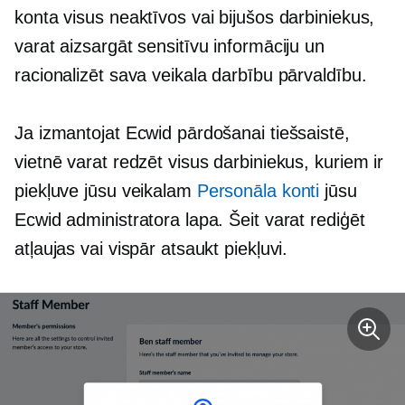
konta visus neaktīvos vai bijušos darbiniekus,
varat aizsargāt sensitīvu informāciju un
racionalizēt sava veikala darbību pārvaldību.
Ja izmantojat Ecwid pārdošanai tiešsaistē,
vietnē varat redzēt visus darbiniekus, kuriem ir
piekļuve jūsu veikalam
Personāla konti
jūsu
Ecwid administratora lapa. Šeit varat rediģēt
atļaujas vai vispār atsaukt piekļuvi.