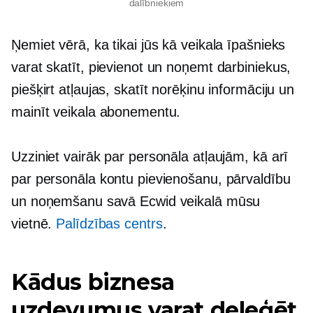
dalībniekiem
Ņemiet vērā, ka tikai jūs kā veikala īpašnieks
varat skatīt, pievienot un noņemt darbiniekus,
piešķirt atļaujas, skatīt norēķinu informāciju un
mainīt veikala abonementu.
Uzziniet vairāk par personāla atļaujām, kā arī
par personāla kontu pievienošanu, pārvaldību
un noņemšanu savā Ecwid veikalā mūsu
vietnē.
Palīdzības centrs
.
Kādus biznesa
uzdevumus varat deleģēt