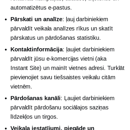
automatizētus e-pastus.
Pārskati un analīze
: ļauj darbiniekiem
pārvaldīt veikala analīzes rīkus un skatīt
pārskatus un pārdošanas statistiku.
Kontaktinformācija
: ļaujiet darbiniekiem
pārvaldīt jūsu e-komercijas vietni (aka
Instant Site) un mainīt vietnes adresi. Turklāt
pievienojiet savu tiešsaistes veikalu citām
vietnēm.
Pārdošanas kanāli
: Ļaujiet darbiniekiem
pārvaldīt pārdošanu sociālajos saziņas
līdzekļos un tirgos.
Veikala iestatījumi, piegāde un