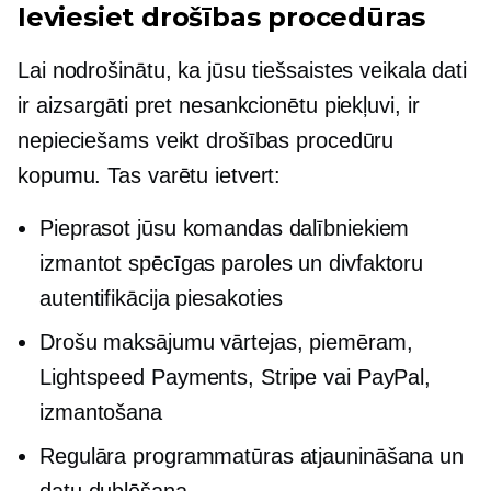
Ieviesiet drošības procedūras
Lai nodrošinātu, ka jūsu tiešsaistes veikala dati
ir aizsargāti pret nesankcionētu piekļuvi, ir
nepieciešams veikt drošības procedūru
kopumu. Tas varētu ietvert:
Pieprasot jūsu komandas dalībniekiem
izmantot spēcīgas paroles un
divfaktoru
autentifikācija piesakoties
Drošu maksājumu vārtejas, piemēram,
Lightspeed Payments, Stripe vai PayPal,
izmantošana
Regulāra programmatūras atjaunināšana un