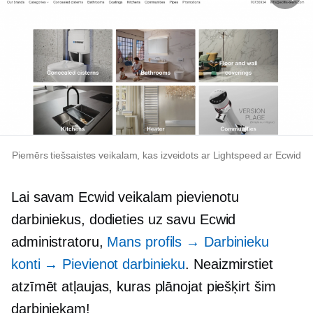
Piemērs tiešsaistes veikalam, kas izveidots ar Lightspeed ar Ecwid
Lai savam Ecwid veikalam pievienotu
darbiniekus, dodieties uz savu Ecwid
administratoru,
Mans profils → Darbinieku
konti → Pievienot darbinieku
. Neaizmirstiet
atzīmēt atļaujas, kuras plānojat piešķirt šim
darbiniekam!