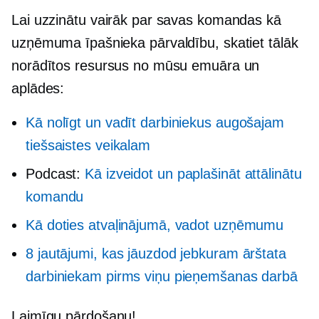
Lai uzzinātu vairāk par savas komandas kā
uzņēmuma īpašnieka pārvaldību, skatiet tālāk
norādītos resursus no mūsu emuāra un
aplādes:
Kā nolīgt un vadīt darbiniekus augošajam
tiešsaistes veikalam
Podcast:
Kā izveidot un paplašināt attālinātu
komandu
Kā doties atvaļinājumā, vadot uzņēmumu
8 jautājumi, kas jāuzdod jebkuram ārštata
darbiniekam pirms viņu pieņemšanas darbā
Laimīgu pārdošanu!