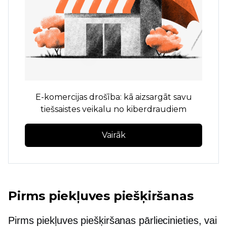
E-komercijas drošība: kā aizsargāt savu
tiešsaistes veikalu no kiberdraudiem
Vairāk
Pirms piekļuves piešķiršanas
Pirms piekļuves piešķiršanas pārliecinieties, vai