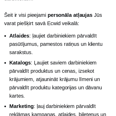
Šeit ir visi pieejami
personāla atļaujas
Jūs
varat piešķirt savā Ecwid veikalā:
Atlaides
: ļaujiet darbiniekiem pārvaldīt
pasūtījumus, pamestos ratiņus un klientu
sarakstus.
Katalogs
: Ļaujiet saviem darbiniekiem
pārvaldīt produktus un cenas, izsekot
krājumiem, atjaunināt krājumu līmeni un
pārvaldīt produktu kategorijas un dāvanu
kartes.
Marketing
: ļauj darbiniekiem pārvaldīt
reklāmas kampaņas, atlaides, biļetenus un