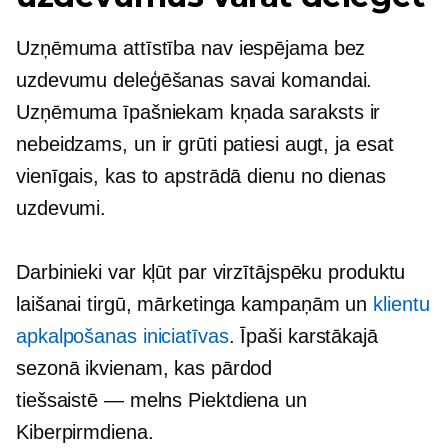
Uzņēmuma attīstība nav iespējama bez
uzdevumu deleģēšanas savai komandai.
Uzņēmuma īpašniekam
kņada
saraksts ir
nebeidzams, un ir grūti patiesi augt, ja esat
vienīgais, kas to apstrādā
dienu no dienas
uzdevumi.
Darbinieki var kļūt par virzītājspēku produktu
laišanai tirgū, mārketinga kampaņām un
klientu
apkalpošanas iniciatīvas
. Īpaši karstākajā
sezonā ikvienam, kas pārdod
tiešsaistē — melns
Piektdiena un
Kiberpirmdiena.