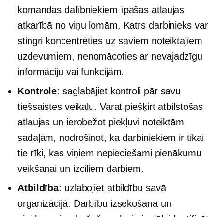
komandas dalībniekiem īpašas atļaujas
atkarībā no viņu lomām. Katrs darbinieks var
stingri koncentrēties uz saviem noteiktajiem
uzdevumiem, nenomācoties ar nevajadzīgu
informāciju vai funkcijām.
Kontrole
: saglabājiet kontroli pār savu
tiešsaistes veikalu. Varat piešķirt atbilstošas ​​
atļaujas un ierobežot piekļuvi noteiktām
sadaļām, nodrošinot, ka darbiniekiem ir tikai
tie rīki, kas viņiem nepieciešami pienākumu
veikšanai un izciliem darbiem.
Atbildība
: uzlabojiet atbildību savā
organizācijā. Darbību izsekošana un