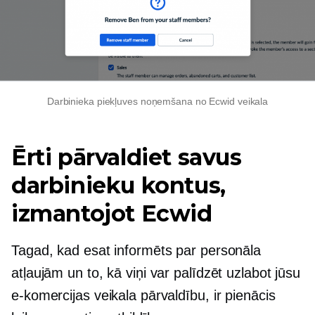
Darbinieka piekļuves noņemšana no Ecwid veikala
Ērti pārvaldiet savus
darbinieku kontus,
izmantojot Ecwid
Tagad, kad esat informēts par personāla
atļaujām un to, kā viņi var palīdzēt uzlabot jūsu
e-komercijas veikala pārvaldību, ir pienācis