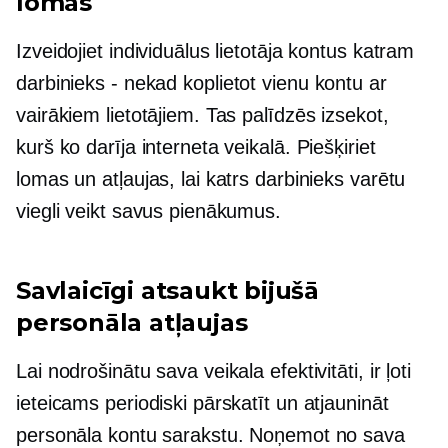
lomas
Izveidojiet individuālus lietotāja kontus katram
darbinieks - nekad
koplietot vienu kontu ar
vairākiem lietotājiem. Tas palīdzēs izsekot,
kurš ko darīja interneta veikalā. Piešķiriet
lomas un atļaujas, lai katrs darbinieks varētu
viegli veikt savus pienākumus.
Savlaicīgi atsaukt bijušā
personāla atļaujas
Lai nodrošinātu sava veikala efektivitāti, ir ļoti
ieteicams periodiski pārskatīt un atjaunināt
personāla kontu sarakstu. Noņemot no sava