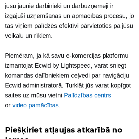
jūsu jaunie darbinieki un darbuzņēmēji ir
izgājuši uzņemšanas un apmācības procesu, jo
tas viņiem palīdzēs efektīvi pārvietoties pa jūsu
veikalu un rīkiem.
Piemēram, ja kā savu e-komercijas platformu
izmantojat Ecwid by Lightspeed, varat sniegt
komandas dalībniekiem ceļvedi par navigāciju
Ecwid administratorā. Turklāt jūs varat kopīgot
saites uz mūsu vietni
Palīdzības centrs
or
video pamācības
.
Piešķiriet atļaujas atkarībā no