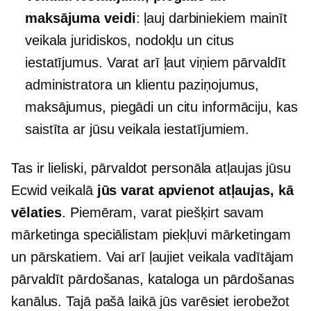
maksājuma veidi
: ļauj darbiniekiem mainīt
veikala juridiskos, nodokļu un citus
iestatījumus. Varat arī ļaut viņiem pārvaldīt
administratora un klientu paziņojumus,
maksājumus, piegādi un citu informāciju, kas
saistīta ar jūsu veikala iestatījumiem.
Tas ir lieliski, pārvaldot personāla atļaujas jūsu
Ecwid veikalā
jūs varat apvienot atļaujas, kā
vēlaties
. Piemēram, varat piešķirt savam
mārketinga speciālistam piekļuvi mārketingam
un pārskatiem. Vai arī ļaujiet veikala vadītājam
pārvaldīt pārdošanas, kataloga un pārdošanas
kanālus. Tajā pašā laikā jūs varēsiet ierobežot