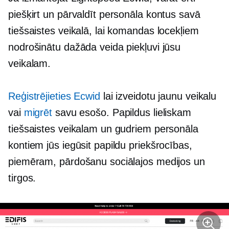
piešķirt un pārvaldīt personāla kontus savā
tiešsaistes veikalā, lai komandas locekļiem
nodrošinātu dažāda veida piekļuvi jūsu
veikalam.
Reģistrējieties Ecwid
lai izveidotu jaunu veikalu
vai
migrēt
savu esošo. Papildus lieliskam
tiešsaistes veikalam un gudriem personāla
kontiem jūs iegūsit papildu priekšrocības,
piemēram, pārdošanu sociālajos medijos un
tirgos.