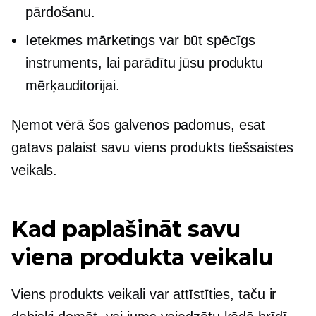
pārdošanu.
Ietekmes mārketings var būt spēcīgs
instruments, lai parādītu jūsu produktu
mērķauditorijai.
Ņemot vērā šos galvenos padomus, esat
gatavs palaist savu
viens produkts
tiešsaistes
veikals.
Kad paplašināt savu
viena produkta veikalu
Viens produkts
veikali var attīstīties, taču ir