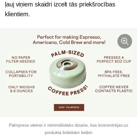
ļauj viņiem skaidri izcelt tās priekšrocības
klientiem.
Palmpress vietnei ir minimālistisks dizains, kas koncentrējas uz
produkta būtiskām lietām