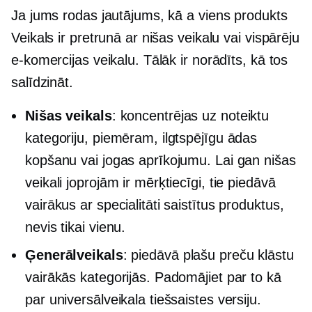
Ja jums rodas jautājums, kā a
viens produkts
Veikals ir pretrunā ar nišas veikalu vai vispārēju
e-komercijas veikalu. Tālāk ir norādīts, kā tos
salīdzināt.
Nišas veikals
: koncentrējas uz noteiktu
kategoriju, piemēram, ilgtspējīgu ādas
kopšanu vai jogas aprīkojumu. Lai gan nišas
veikali joprojām ir mērķtiecīgi, tie piedāvā
vairākus ar specialitāti saistītus produktus,
nevis tikai vienu.
Ģenerālveikals
: piedāvā plašu preču klāstu
vairākās kategorijās. Padomājiet par to kā
par universālveikala tiešsaistes versiju.