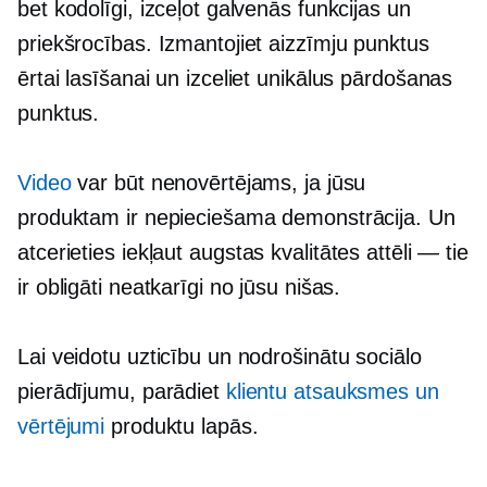
bet kodolīgi, izceļot galvenās funkcijas un
priekšrocības. Izmantojiet aizzīmju punktus
ērtai lasīšanai un izceliet unikālus pārdošanas
punktus.
Video
var būt nenovērtējams, ja jūsu
produktam ir nepieciešama demonstrācija. Un
atcerieties iekļaut
augstas kvalitātes
attēli — tie
ir obligāti neatkarīgi no jūsu nišas.
Lai veidotu uzticību un nodrošinātu sociālo
pierādījumu, parādiet
klientu atsauksmes un
vērtējumi
produktu lapās.