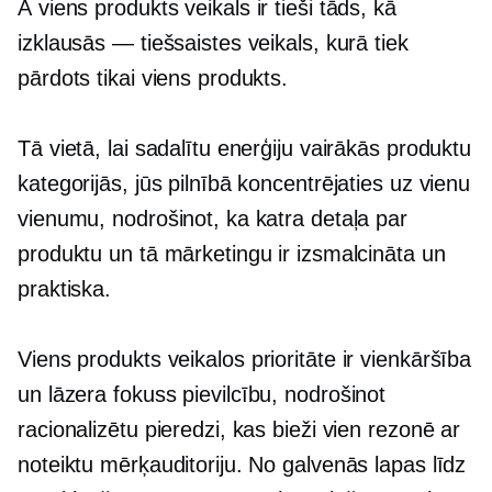
A
viens produkts
veikals ir tieši tāds, kā
izklausās — tiešsaistes veikals, kurā tiek
pārdots tikai viens produkts.
Tā vietā, lai sadalītu enerģiju vairākās produktu
kategorijās, jūs pilnībā koncentrējaties uz vienu
vienumu, nodrošinot, ka katra detaļa par
produktu un tā mārketingu ir izsmalcināta un
praktiska.
Viens produkts
veikalos prioritāte ir vienkāršība
un
lāzera fokuss
pievilcību, nodrošinot
racionalizētu pieredzi, kas bieži vien rezonē ar
noteiktu mērķauditoriju. No galvenās lapas līdz