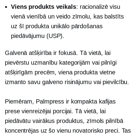
Viens produkts
veikals
: racionalizē visu
vienā vienībā un veido zīmolu, kas balstīts
uz šī produkta unikālo pārdošanas
piedāvājumu (USP).
Galvenā atšķirība ir fokusā. Tā vietā, lai
pievērstu uzmanību kategorijām vai pilnīgi
atšķirīgām precēm, viena produkta vietne
izmanto savu galveno risinājumu vai pievilcību.
Piemēram, Palmpress ir kompakta kafijas
prese vienreizējai porcijai. Tā vietā, lai
piedāvātu vairākus produktus, zīmols pilnībā
koncentrējas uz šo vienu novatorisko preci. Tas