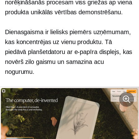
norēķināšanās procesam viss griežas ap viena
produkta unikālās vērtības demonstrēšanu.
Dienasgaisma ir lielisks piemērs uzņēmumam,
kas koncentrējas uz vienu produktu. Tā
piedāvā planšetdatoru ar
e-papīra
displejs, kas
novērš zilo gaismu un samazina acu
nogurumu.