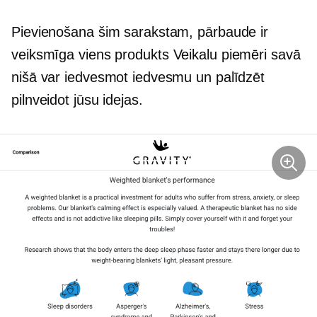
Pievienošana šim sarakstam, pārbaude ir
veiksmīga
viens produkts
Veikalu piemēri savā
nišā var iedvesmot iedvesmu un palīdzēt
pilnveidot jūsu idejas.