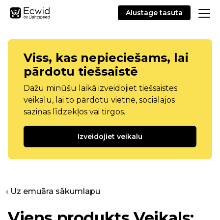
Alustage tasuta
Viss, kas nepieciešams, lai
pārdotu tiešsaistē
Dažu minūšu laikā izveidojiet tiešsaistes
veikalu, lai to pārdotu vietnē, sociālajos
saziņas līdzekļos vai tirgos.
Izveidojiet veikalu
‹ Uz emuāra sākumlapu
Viens produkts
Veikals: