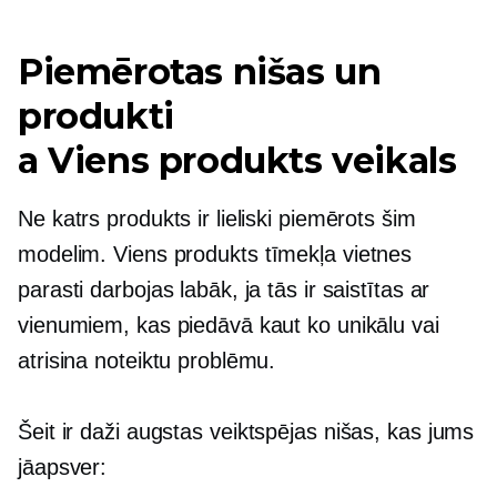
Piemērotas nišas un
produkti
a
Viens produkts
veikals
Ne katrs produkts ir lieliski piemērots šim
modelim.
Viens produkts
tīmekļa vietnes
parasti darbojas labāk, ja tās ir saistītas ar
vienumiem, kas piedāvā kaut ko unikālu vai
atrisina noteiktu problēmu.
Šeit ir daži
augstas veiktspējas
nišas, kas jums
jāapsver: