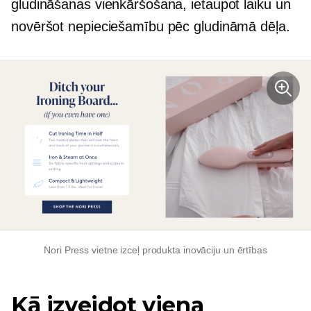
gludināšanas vienkāršošana, ietaupot laiku un
novēršot nepieciešamību pēc gludināmā dēļa.
Nori Press vietne izceļ produkta inovāciju un ērtības
Kā izveidot viena