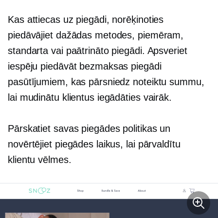
Kas attiecas uz piegādi, norēķinoties
piedāvājiet dažādas metodes, piemēram,
standarta vai paātrināto piegādi. Apsveriet
iespēju piedāvāt bezmaksas piegādi
pasūtījumiem, kas pārsniedz noteiktu summu,
lai mudinātu klientus iegādāties vairāk.
Pārskatiet savas piegādes politikas un
novērtējiet piegādes laikus, lai pārvaldītu
klientu vēlmes.