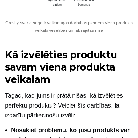
Gravity svērtā sega ir veiksmīgas darbības piemērs
viens produkts
veikals veselības un labsajūtas nišā
Kā izvēlēties produktu
savam viena produkta
veikalam
Tagad, kad jums ir prātā nišas, kā izvēlēties
perfektu produktu? Veiciet šīs darbības, lai
izdarītu pārliecinošu izvēli:
Nosakiet problēmu, ko jūsu produkts var