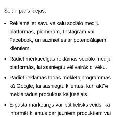
Šeit ir pāris idejas:
Reklamējiet savu veikalu sociālo mediju
platformās, piemēram, Instagram vai
Facebook, un sazinieties ar potenciālajiem
klientiem.
Rādiet mērķtiecīgas reklāmas sociālo mediju
platformās, lai sasniegtu vēl vairāk cilvēku.
Rādiet reklāmas tādās meklētājprogrammās
kā Google, lai sasniegtu klientus, kuri aktīvi
meklē tādus produktus kā jūsējais.
E-pasta mārketings var būt lielisks veids, kā
informēt klientus par jauniem produktiem vai