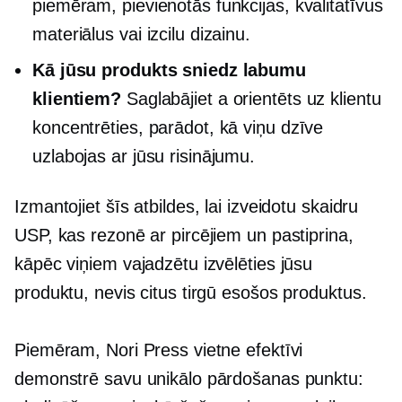
piemēram, pievienotās funkcijas, kvalitatīvus
materiālus vai izcilu dizainu.
Kā jūsu produkts sniedz labumu
klientiem?
Saglabājiet a
orientēts uz klientu
koncentrēties, parādot, kā viņu dzīve
uzlabojas ar jūsu risinājumu.
Izmantojiet šīs atbildes, lai izveidotu skaidru
USP, kas rezonē ar pircējiem un pastiprina,
kāpēc viņiem vajadzētu izvēlēties jūsu
produktu, nevis citus tirgū esošos produktus.
Piemēram, Nori Press vietne efektīvi
demonstrē savu unikālo pārdošanas punktu: