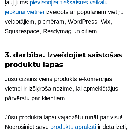
ļauj jums
pievienojiet tiešsaistes veikalu
jebkurai vietnei
izveidots ar populāriem vietņu
veidotājiem, piemēram, WordPress, Wix,
Squarespace, Readymag un citiem.
3. darbība. Izveidojiet saistošas ​​
produktu lapas
Jūsu dizains
viens produkts
e-komercijas
vietnei ir izšķiroša nozīme, lai apmeklētājus
pārvērstu par klientiem.
Jūsu produkta lapai vajadzētu runāt par visu!
Nodrošiniet savu
produktu apraksti
ir detalizēti,