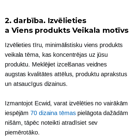
2. darbība. Izvēlieties
a
Viens produkts
Veikala motīvs
Izvēlieties tīru, minimālistisku
viens produkts
veikala tēma, kas koncentrējas uz jūsu
produktu. Meklējiet izcelšanas veidnes
augstas kvalitātes
attēlus, produktu aprakstus
un atsaucīgus dizainus.
Izmantojot Ecwid, varat izvēlēties no vairākām
iespējām
70 dizaina tēmas
pielāgota dažādām
nišām, tāpēc noteikti atradīsiet sev
piemērotāko.