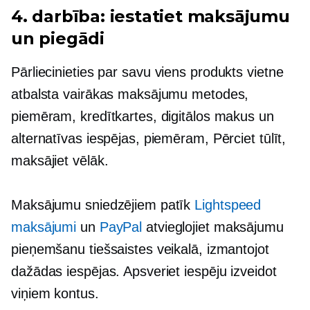
4. darbība: iestatiet maksājumu
un piegādi
Pārliecinieties par savu
viens produkts
vietne
atbalsta vairākas maksājumu metodes,
piemēram, kredītkartes, digitālos makus un
alternatīvas iespējas, piemēram, Pērciet tūlīt,
maksājiet vēlāk.
Maksājumu sniedzējiem patīk
Lightspeed
maksājumi
un
PayPal
atvieglojiet maksājumu
pieņemšanu tiešsaistes veikalā, izmantojot
dažādas iespējas. Apsveriet iespēju izveidot
viņiem kontus.