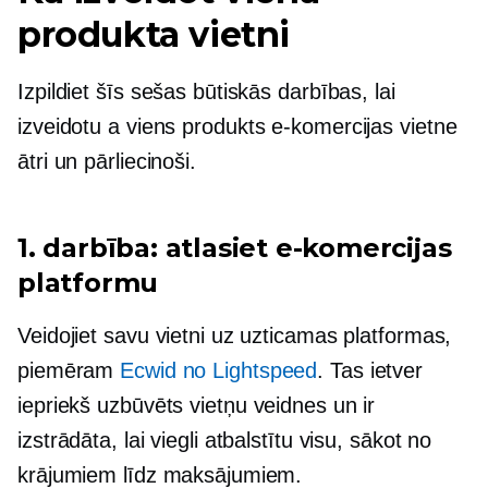
produkta vietni
Izpildiet šīs sešas būtiskās darbības, lai
izveidotu a
viens produkts
e-komercijas vietne
ātri un pārliecinoši.
1. darbība: atlasiet e-komercijas
platformu
Veidojiet savu vietni uz uzticamas platformas,
piemēram
Ecwid no Lightspeed
. Tas ietver
iepriekš uzbūvēts
vietņu veidnes un ir
izstrādāta, lai viegli atbalstītu visu, sākot no
krājumiem līdz maksājumiem.