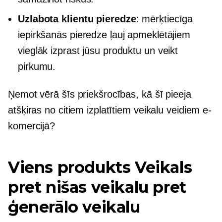
Uzlabota klientu pieredze
: mērķtiecīga
iepirkšanās pieredze ļauj apmeklētājiem
vieglāk izprast jūsu produktu un veikt
pirkumu.
Ņemot vērā šīs priekšrocības, kā šī pieeja
atšķiras no citiem izplatītiem veikalu veidiem e-
komercijā?
Viens produkts
Veikals
pret nišas veikalu pret
ģenerālo veikalu