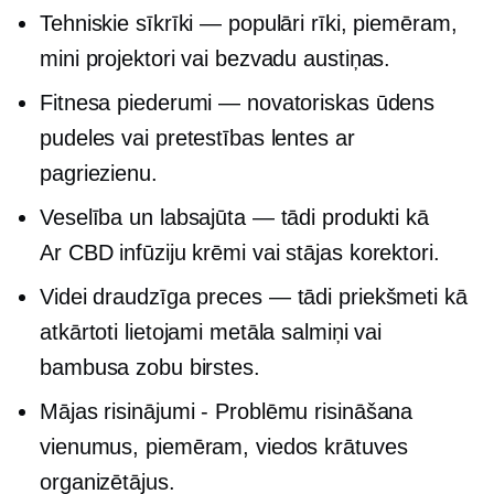
Tehniskie sīkrīki — populāri rīki, piemēram,
mini projektori vai bezvadu austiņas.
Fitnesa piederumi — novatoriskas ūdens
pudeles vai pretestības lentes ar
pagriezienu.
Veselība un labsajūta — tādi produkti kā
Ar CBD infūziju
krēmi vai stājas korektori.
Videi draudzīga
preces — tādi priekšmeti kā
atkārtoti lietojami metāla salmiņi vai
bambusa zobu birstes.
Mājas risinājumi -
Problēmu risināšana
vienumus, piemēram, viedos krātuves
organizētājus.