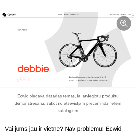
Ecwid piedāvā dažādas tēmas, lai atvieglotu produktu
demonstrēšanu, sākot no atsevišķām precēm līdz lieliem
katalogiem
Vai jums jau ir vietne? Nav problēmu! Ecwid