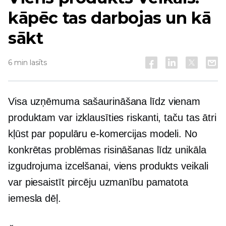
kāpēc tas darbojas un kā
sākt
6 min lasīts
Visa uzņēmuma sašaurināšana līdz vienam
produktam var izklausīties riskanti, taču tas ātri
kļūst par populāru e-komercijas modeli. No
konkrētas problēmas risināšanas līdz unikāla
izgudrojuma izcelšanai,
viens produkts
veikali
var piesaistīt pircēju uzmanību pamatota
iemesla dēļ.