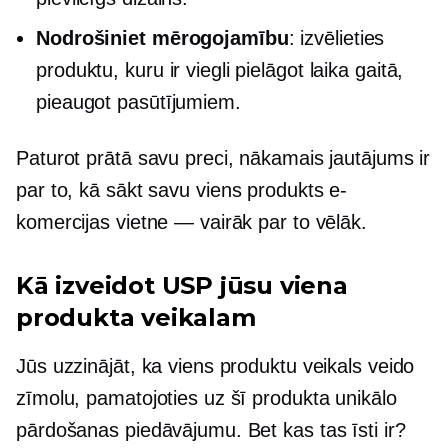
Nodrošiniet mērogojamību
: izvēlieties
produktu, kuru ir viegli pielāgot laika gaitā,
pieaugot pasūtījumiem.
Paturot prātā savu preci, nākamais jautājums ir
par to, kā sākt savu
viens produkts
e-
komercijas vietne — vairāk par to vēlāk.
Kā izveidot USP jūsu viena
produkta veikalam
Jūs uzzinājāt, ka viens produktu veikals veido
zīmolu, pamatojoties uz šī produkta unikālo
pārdošanas piedāvājumu. Bet kas tas īsti ir?