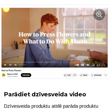
Parādiet dzīvesveida video
Dzīvesveida produktu attēli parāda produktu