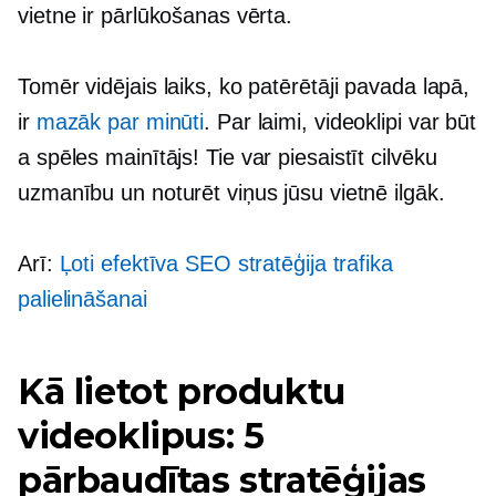
vietne ir pārlūkošanas vērta.
Tomēr vidējais laiks, ko patērētāji pavada lapā,
ir
mazāk par minūti
. Par laimi, videoklipi var būt
a
spēles mainītājs!
Tie var piesaistīt cilvēku
uzmanību un noturēt viņus jūsu vietnē ilgāk.
Arī:
Ļoti efektīva SEO stratēģija trafika
palielināšanai
Kā lietot produktu
videoklipus: 5
pārbaudītas stratēģijas