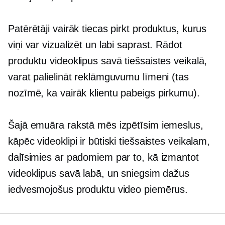
Patērētāji vairāk tiecas pirkt produktus, kurus
viņi var vizualizēt un labi saprast. Rādot
produktu videoklipus savā tiešsaistes veikalā,
varat palielināt reklāmguvumu līmeni (tas
nozīmē, ka vairāk klientu pabeigs pirkumu).
Šajā emuāra rakstā mēs izpētīsim iemeslus,
kāpēc videoklipi ir būtiski tiešsaistes veikalam,
dalīsimies ar padomiem par to, kā izmantot
videoklipus savā labā, un sniegsim dažus
iedvesmojošus produktu video piemērus.