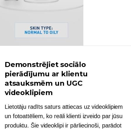
Demonstrējiet sociālo
pierādījumu ar klientu
atsauksmēm un UGC
videoklipiem
Lietotāju radīts
saturs attiecas uz videoklipiem
un fotoattēliem, ko reāli klienti izveido par jūsu
produktu. Šie videoklipi ir pārliecinoši, parādot