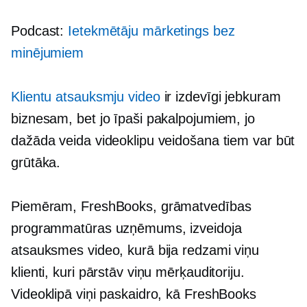
Podcast:
Ietekmētāju mārketings bez
minējumiem
Klientu atsauksmju video
ir izdevīgi jebkuram
biznesam, bet jo īpaši pakalpojumiem, jo ​​
dažāda veida videoklipu veidošana tiem var būt
grūtāka.
Piemēram, FreshBooks, grāmatvedības
programmatūras uzņēmums, izveidoja
atsauksmes video, kurā bija redzami viņu
klienti, kuri pārstāv viņu mērķauditoriju.
Videoklipā viņi paskaidro, kā FreshBooks