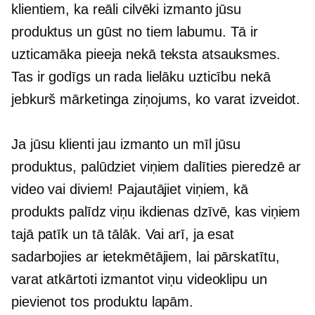
klientiem, ka reāli cilvēki izmanto jūsu
produktus un gūst no tiem labumu. Tā ir
uzticamāka pieeja nekā teksta atsauksmes.
Tas ir godīgs un rada lielāku uzticību nekā
jebkurš mārketinga ziņojums, ko varat izveidot.
Ja jūsu klienti jau izmanto un mīl jūsu
produktus, palūdziet viņiem dalīties pieredzē ar
video vai diviem! Pajautājiet viņiem, kā
produkts palīdz viņu ikdienas dzīvē, kas viņiem
tajā patīk un tā tālāk. Vai arī, ja esat
sadarbojies ar ietekmētājiem, lai pārskatītu,
varat atkārtoti izmantot viņu videoklipu un
pievienot tos produktu lapām.