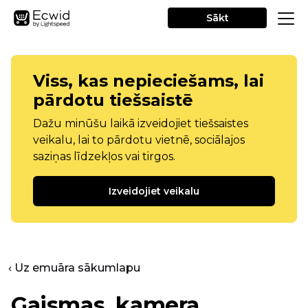
Sākt
Viss, kas nepieciešams, lai
pārdotu tiešsaistē
Dažu minūšu laikā izveidojiet tiešsaistes
veikalu, lai to pārdotu vietnē, sociālajos
saziņas līdzekļos vai tirgos.
Izveidojiet veikalu
‹ Uz emuāra sākumlapu
Gaismas, kamera,