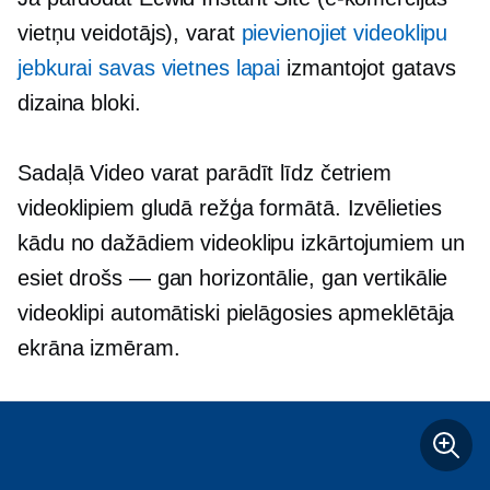
vietņu veidotājs), varat
pievienojiet videoklipu
jebkurai savas vietnes lapai
izmantojot
gatavs
dizaina bloki.
Sadaļā Video varat parādīt līdz četriem
videoklipiem gludā režģa formātā. Izvēlieties
kādu no dažādiem videoklipu izkārtojumiem un
esiet drošs — gan horizontālie, gan vertikālie
videoklipi automātiski pielāgosies apmeklētāja
ekrāna izmēram.