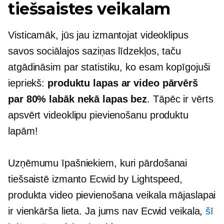
tiešsaistes veikalam
Visticamāk, jūs jau izmantojat videoklipus
savos sociālajos saziņas līdzekļos, taču
atgādināsim par statistiku, ko esam kopīgojuši
iepriekš:
produktu lapas ar video pārvērš
par 80% labāk nekā lapas bez
. Tāpēc ir vērts
apsvērt videoklipu pievienošanu produktu
lapām!
Uzņēmumu īpašniekiem, kuri pārdošanai
tiešsaistē izmanto Ecwid by Lightspeed,
produkta video pievienošana veikala mājaslapai
ir vienkārša lieta. Ja jums nav Ecwid veikala,
šī