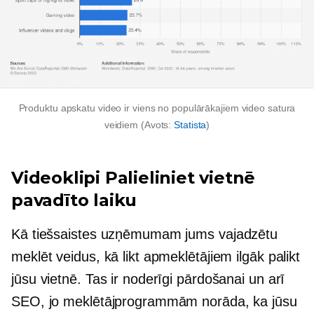
Produktu apskatu video ir viens no populārākajiem video satura
veidiem (Avots:
Statista
)
Videoklipi Palieliniet vietnē
pavadīto laiku
Kā tiešsaistes uzņēmumam jums vajadzētu
meklēt veidus, kā likt apmeklētājiem ilgāk palikt
jūsu vietnē. Tas ir noderīgi pārdošanai un arī
SEO, jo meklētājprogrammām norāda, ka jūsu