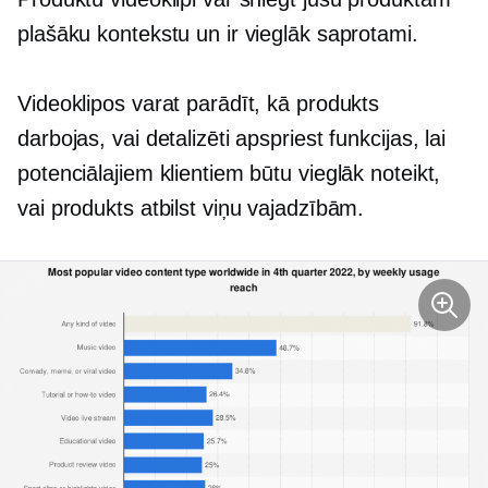
plašāku kontekstu un ir vieglāk saprotami.
Videoklipos varat parādīt, kā produkts
darbojas, vai detalizēti apspriest funkcijas, lai
potenciālajiem klientiem būtu vieglāk noteikt,
vai produkts atbilst viņu vajadzībām.