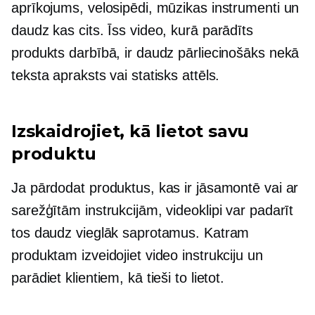
aprīkojums, velosipēdi, mūzikas instrumenti un
daudz kas cits. Īss video, kurā parādīts
produkts darbībā, ir daudz pārliecinošāks nekā
teksta apraksts vai statisks attēls.
Izskaidrojiet, kā lietot savu
produktu
Ja pārdodat produktus, kas ir jāsamontē vai ar
sarežģītām instrukcijām, videoklipi var padarīt
tos daudz vieglāk saprotamus. Katram
produktam izveidojiet video instrukciju un
parādiet klientiem, kā tieši to lietot.