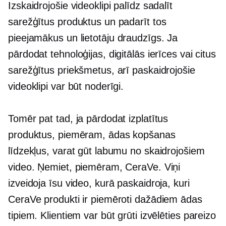
Izskaidrojošie videoklipi palīdz sadalīt
sarežģītus produktus un padarīt tos
pieejamākus un
lietotāju draudzīgs.
Ja
pārdodat tehnoloģijas, digitālās ierīces vai citus
sarežģītus priekšmetus, arī paskaidrojošie
videoklipi var būt noderīgi.
Tomēr pat tad, ja pārdodat izplatītus
produktus, piemēram, ādas kopšanas
līdzekļus, varat gūt labumu no skaidrojošiem
video. Ņemiet, piemēram, CeraVe. Viņi
izveidoja īsu video, kurā paskaidroja, kuri
CeraVe produkti ir piemēroti dažādiem ādas
tipiem. Klientiem var būt grūti izvēlēties pareizo