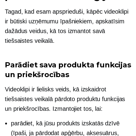
Tagad, kad esam apsprieduši, kāpēc videoklipi
ir būtiski uzņēmumu īpašniekiem, apskatīsim
dažādus veidus, kā tos izmantot savā
tiešsaistes veikalā.
Parādiet sava produkta funkcijas
un priekšrocības
Videoklipi ir lielisks veids, kā izskaidrot
tiešsaistes veikalā pārdoto produktu funkcijas
un priekšrocības. Izmantojiet tos, lai:
parādiet, kā jūsu produkts izskatās dzīvē
(īpaši, ja pārdodat apģērbu, aksesuārus,