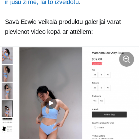
ir jūsu zīme, lai to izveidotu
.
Savā Ecwid veikalā produktu galerijai varat
pievienot video kopā ar attēliem: