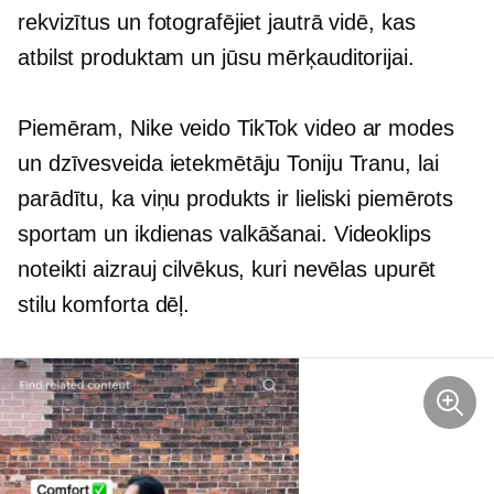
rekvizītus un fotografējiet jautrā vidē, kas
atbilst produktam un jūsu mērķauditorijai.
Piemēram, Nike veido TikTok video ar modes
un dzīvesveida ietekmētāju Toniju Tranu, lai
parādītu, ka viņu produkts ir lieliski piemērots
sportam un ikdienas valkāšanai. Videoklips
noteikti aizrauj cilvēkus, kuri nevēlas upurēt
stilu komforta dēļ.