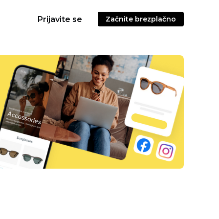
Prijavite se
Začnite brezplačno