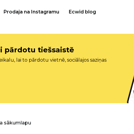
Prodaja na Instagramu
Ecwid blog
i pārdotu tiešsaistē
ikalu, lai to pārdotu vietnē, sociālajos saziņas
ra sākumlapu