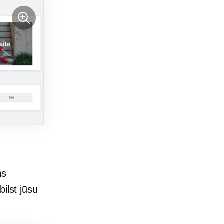
ms
bilst jūsu