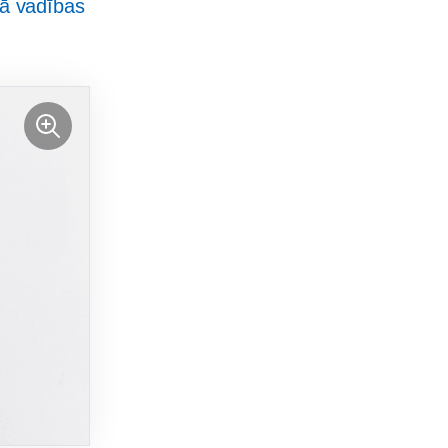
vā vadības