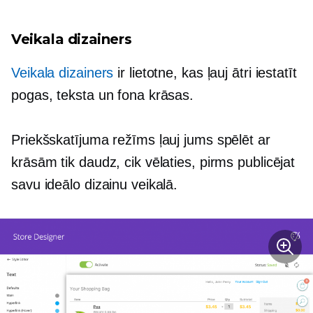
Veikala dizainers
Veikala dizainers
ir lietotne, kas ļauj ātri iestatīt
pogas, teksta un fona krāsas.
Priekšskatījuma režīms ļauj jums spēlēt ar
krāsām tik daudz, cik vēlaties, pirms publicējat
savu ideālo dizainu veikalā.