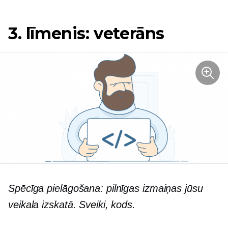
3. līmenis: veterāns
Spēcīga pielāgošana: pilnīgas izmaiņas jūsu
veikala izskatā. Sveiki, kods.