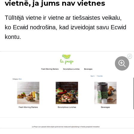
vietnē, ja jums nav vietnes
Tūlītējā vietne ir vietne ar tiešsaistes veikalu,
ko Ecwid nodrošina, kad izveidojat savu Ecwid
kontu.