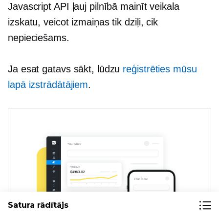
Javascript API ļauj pilnībā mainīt veikala
izskatu, veicot izmaiņas tik dziļi, cik
nepieciešams.
Ja esat gatavs sākt, lūdzu
reģistrēties mūsu
lapā izstrādātājiem
.
Satura rādītājs