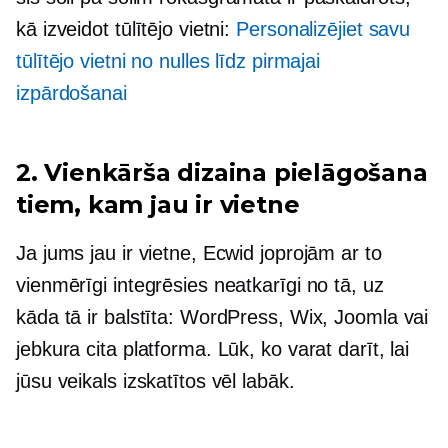
kā izveidot tūlītējo vietni:
Personalizējiet savu
tūlītējo vietni no nulles līdz pirmajai
izpārdošanai
2. Vienkārša dizaina pielāgošana
tiem, kam jau ir vietne
Ja jums jau ir vietne, Ecwid joprojām ar to
vienmērīgi integrēsies neatkarīgi no tā, uz
kāda tā ir balstīta: WordPress, Wix, Joomla vai
jebkura cita platforma. Lūk, ko varat darīt, lai
jūsu veikals izskatītos vēl labāk.