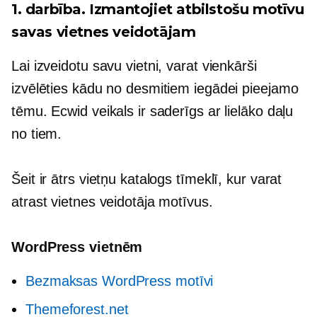
1. darbība. Izmantojiet atbilstošu motīvu
savas vietnes veidotājam
Lai izveidotu savu vietni, varat vienkārši
izvēlēties kādu no desmitiem iegādei pieejamo
tēmu. Ecwid veikals ir saderīgs ar lielāko daļu
no tiem.
Šeit ir ātrs vietņu katalogs tīmeklī, kur varat
atrast vietnes veidotāja motīvus.
WordPress vietnēm
Bezmaksas WordPress motīvi
Themeforest.net