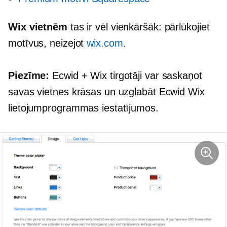
Wix vietnēm
tas ir vēl vienkāršāk: pārlūkojiet
motīvus, neizejot
wix.com
.
Piezīme:
Ecwid + Wix tirgotāji var saskaņot
savas vietnes krāsas un uzglabāt Ecwid Wix
lietojumprogrammas iestatījumos.