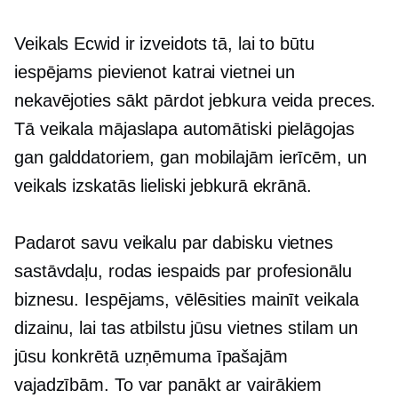
Veikals Ecwid ir izveidots tā, lai to būtu
iespējams pievienot katrai vietnei un
nekavējoties sākt pārdot jebkura veida preces.
Tā veikala mājaslapa automātiski pielāgojas
gan galddatoriem, gan mobilajām ierīcēm, un
veikals izskatās lieliski jebkurā ekrānā.
Padarot savu veikalu par dabisku vietnes
sastāvdaļu, rodas iespaids par profesionālu
biznesu. Iespējams, vēlēsities mainīt veikala
dizainu, lai tas atbilstu jūsu vietnes stilam un
jūsu konkrētā uzņēmuma īpašajām
vajadzībām. To var panākt ar vairākiem