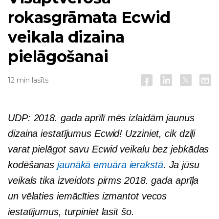
rokasgrāmata Ecwid
veikala dizaina
pielāgošanai
12 min lasīts
UDP: 2018. gada aprīlī mēs izlaidām jaunus
dizaina iestatījumus Ecwid! Uzziniet, cik dziļi
varat pielāgot savu Ecwid veikalu bez jebkādas
kodēšanas
jaunākā emuāra ierakstā
. Ja jūsu
veikals tika izveidots pirms 2018. gada aprīļa
un vēlaties iemācīties izmantot vecos
iestatījumus, turpiniet lasīt šo.