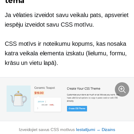
tēma
Ja vēlaties izveidot savu veikalu pats, apsveriet
iespēju izveidot savu CSS motīvu.
CSS motīvs ir noteikumu kopums, kas nosaka
katra veikala elementa izskatu (lielumu, formu,
krāsu un vietu lapā).
Izveidojiet savus CSS motīvus
Iestatījumi → Dizains