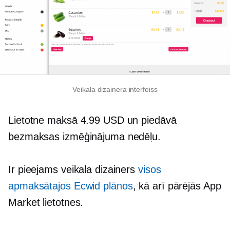
Veikala dizainera interfeiss
Lietotne maksā 4.99 USD un piedāvā
bezmaksas izmēģinājuma nedēļu.
Ir pieejams veikala dizainers
visos
apmaksātajos Ecwid plānos
, kā arī pārējās App
Market lietotnes.