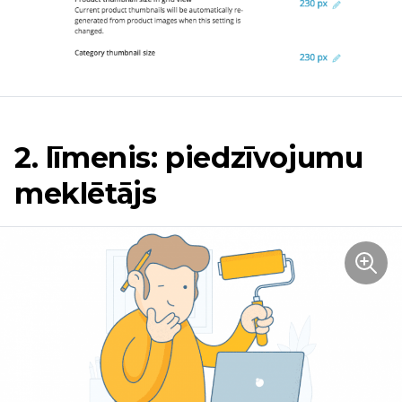
2. līmenis: piedzīvojumu
meklētājs