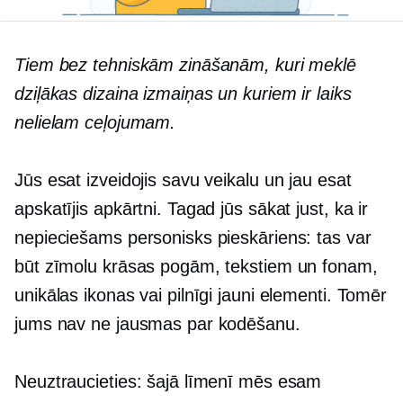
Tiem bez tehniskām zināšanām, kuri meklē
dziļākas dizaina izmaiņas un kuriem ir laiks
nelielam ceļojumam.
Jūs esat izveidojis savu veikalu un jau esat
apskatījis apkārtni. Tagad jūs sākat just, ka ir
nepieciešams personisks pieskāriens: tas var
būt zīmolu krāsas pogām, tekstiem un fonam,
unikālas ikonas vai pilnīgi jauni elementi. Tomēr
jums nav ne jausmas par kodēšanu.
Neuztraucieties: šajā līmenī mēs esam