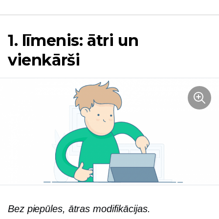
1. līmenis: ātri un
vienkārši
Bez piepūles, ātras modifikācijas.