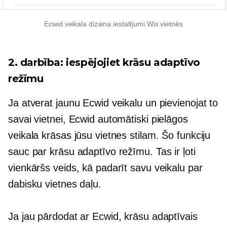
Ecwid veikala dizaina iestatījumi Wix vietnēs
2. darbība: iespējojiet krāsu adaptīvo
režīmu
Ja atverat jaunu Ecwid veikalu un pievienojat to
savai vietnei, Ecwid automātiski pielāgos
veikala krāsas jūsu vietnes stilam. Šo funkciju
sauc par krāsu adaptīvo režīmu. Tas ir ļoti
vienkāršs veids, kā padarīt savu veikalu par
dabisku vietnes daļu.
Ja jau pārdodat ar Ecwid, krāsu adaptīvais