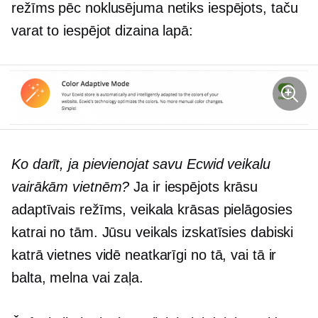
režīms pēc noklusējuma netiks iespējots, taču
varat to iespējot dizaina lapā:
Ko darīt, ja pievienojat savu Ecwid veikalu
vairākām vietnēm?
Ja ir iespējots krāsu
adaptīvais režīms, veikala krāsas pielāgosies
katrai no tām. Jūsu veikals izskatīsies dabiski
katrā vietnes vidē neatkarīgi no tā, vai tā ir
balta, melna vai zaļa.