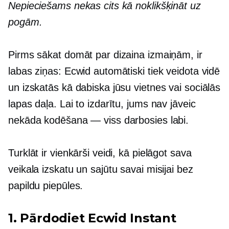
Nepieciešams nekas cits kā noklikšķināt uz
pogām.
Pirms sākat domāt par dizaina izmaiņām, ir
labas ziņas: Ecwid automātiski tiek veidota vidē
un izskatās kā dabiska jūsu vietnes vai sociālās
lapas daļa. Lai to izdarītu, jums nav jāveic
nekāda kodēšana — viss darbosies labi.
Turklāt ir vienkārši veidi, kā pielāgot sava
veikala izskatu un sajūtu savai misijai bez
papildu piepūles.
1. Pārdodiet Ecwid Instant