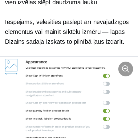
vien izvēlas slēpt daudzuma lauku.
Iespējams, vēlēsities paslēpt arī nevajadzīgos
elementus vai mainīt sīktēlu izmēru — lapas
Dizains sadaļa Izskats to pilnībā ļaus izdarīt.