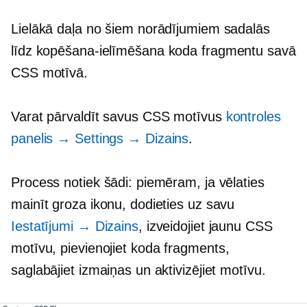
Lielākā daļa no šiem norādījumiem sadalās
līdz
kopēšana-ielīmēšana
koda fragmentu savā
CSS motīvā.
Varat pārvaldīt savus CSS motīvus
kontroles
panelis
→
Settings
→
Dizains
.
Process notiek šādi: piemēram, ja vēlaties
mainīt groza ikonu, dodieties uz savu
Iestatījumi → Dizains
, izveidojiet jaunu CSS
motīvu, pievienojiet
koda fragments
,
saglabājiet izmaiņas un aktivizējiet motīvu.