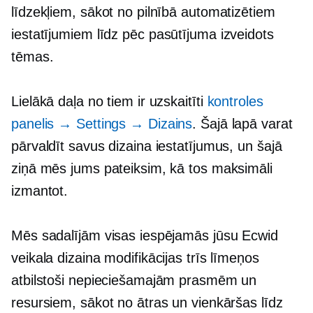
līdzekļiem, sākot no pilnībā automatizētiem
iestatījumiem līdz
pēc pasūtījuma izveidots
tēmas.
Lielākā daļa no tiem ir uzskaitīti
kontroles
panelis
→
Settings
→
Dizains
. Šajā lapā varat
pārvaldīt savus dizaina iestatījumus, un šajā
ziņā mēs jums pateiksim, kā tos maksimāli
izmantot.
Mēs sadalījām visas iespējamās jūsu Ecwid
veikala dizaina modifikācijas trīs līmeņos
atbilstoši nepieciešamajām prasmēm un
resursiem, sākot no ātras un vienkāršas līdz