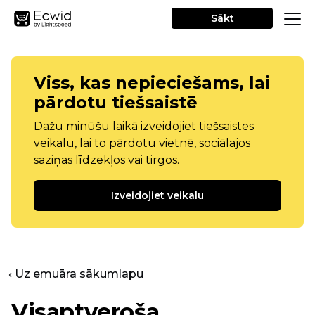
Sākt
Viss, kas nepieciešams, lai
pārdotu tiešsaistē
Dažu minūšu laikā izveidojiet tiešsaistes
veikalu, lai to pārdotu vietnē, sociālajos
saziņas līdzekļos vai tirgos.
Izveidojiet veikalu
‹ Uz emuāra sākumlapu
Visaptveroša