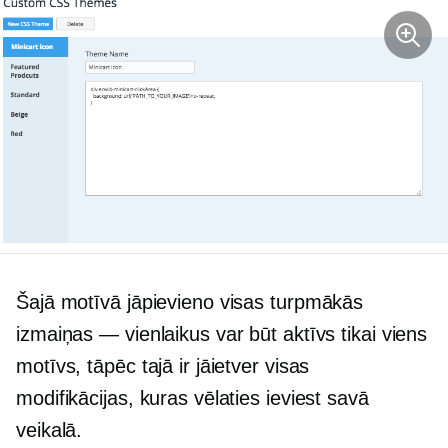
Šajā motīvā jāpievieno visas turpmākās
izmaiņas — vienlaikus var būt aktīvs tikai viens
motīvs, tāpēc tajā ir jāietver visas
modifikācijas, kuras vēlaties ieviest savā
veikalā.