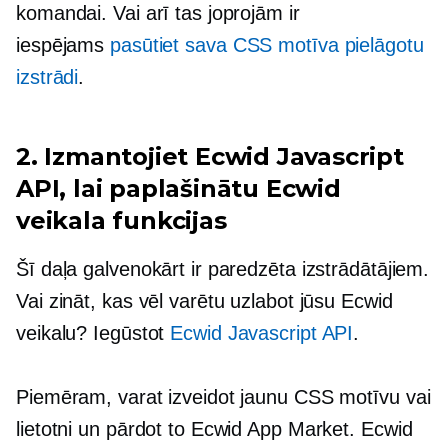
komandai. Vai arī tas joprojām ir
iespējams
pasūtiet sava CSS motīva pielāgotu
izstrādi
.
2. Izmantojiet Ecwid Javascript
API, lai paplašinātu Ecwid
veikala funkcijas
Šī daļa galvenokārt ir paredzēta izstrādātājiem.
Vai zināt, kas vēl varētu uzlabot jūsu Ecwid
veikalu? Iegūstot
Ecwid Javascript API
.
Piemēram, varat izveidot jaunu CSS motīvu vai
lietotni un pārdot to Ecwid App Market. Ecwid