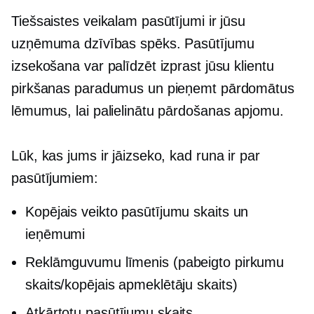
Tiešsaistes veikalam pasūtījumi ir jūsu
uzņēmuma dzīvības spēks. Pasūtījumu
izsekošana var palīdzēt izprast jūsu klientu
pirkšanas paradumus un pieņemt pārdomātus
lēmumus, lai palielinātu pārdošanas apjomu.
Lūk, kas jums ir jāizseko, kad runa ir par
pasūtījumiem:
Kopējais veikto pasūtījumu skaits un
ieņēmumi
Reklāmguvumu līmenis (pabeigto pirkumu
skaits/kopējais apmeklētāju skaits)
Atkārtotu pasūtījumu skaits