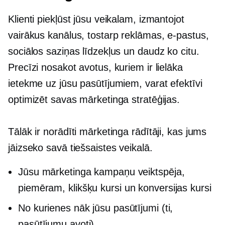
Klienti piekļūst jūsu veikalam, izmantojot
vairākus kanālus, tostarp reklāmas, e-pastus,
sociālos saziņas līdzekļus un daudz ko citu.
Precīzi nosakot avotus, kuriem ir lielāka
ietekme uz jūsu pasūtījumiem, varat efektīvi
optimizēt savas mārketinga stratēģijas.
Tālāk ir norādīti mārketinga rādītāji, kas jums
jāizseko savā tiešsaistes veikalā.
Jūsu mārketinga kampaņu veiktspēja,
piemēram,
klikšķu
kursi un konversijas kursi
No kurienes nāk jūsu pasūtījumi (ti,
pasūtījumu avoti).