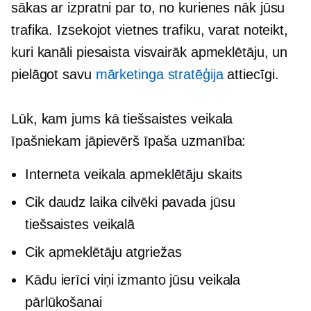
sākas ar izpratni par to, no kurienes nāk jūsu
trafika. Izsekojot vietnes trafiku, varat noteikt,
kuri kanāli piesaista visvairāk apmeklētāju, un
pielāgot savu
mārketinga stratēģija
attiecīgi.
Lūk, kam jums kā tiešsaistes veikala
īpašniekam jāpievērš īpaša uzmanība:
Interneta veikala apmeklētāju skaits
Cik daudz laika cilvēki pavada jūsu
tiešsaistes veikalā
Cik apmeklētāju atgriežas
Kādu ierīci viņi izmanto jūsu veikala
pārlūkošanai