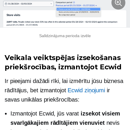
Salīdzinājuma perioda izvēle
Veikala veiktspējas izsekošanas
priekšrocības, izmantojot Ecwid
Ir pieejami dažādi rīki, lai izmērītu jūsu biznesa
rādītājus, bet izmantojot
Ecwid ziņojumi
ir
savas unikālas priekšrocības:
Izmantojot Ecwid, jūs varat
izsekot visiem
svarīgākajiem rādītājiem vienuviet
nevis