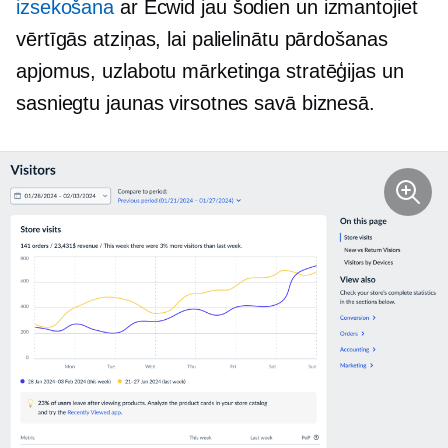
izsekošana
ar Ecwid jau šodien un izmantojiet
vērtīgās atziņas, lai palielinātu pārdošanas
apjomus, uzlabotu mārketinga stratēģijas un
sasniegtu jaunas virsotnes savā biznesā.