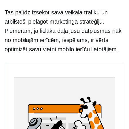
Tas palīdz izsekot sava veikala trafiku un
atbilstoši pielāgot mārketinga stratēģiju.
Piemēram, ja lielākā daļa jūsu datplūsmas nāk
no mobilajām ierīcēm, iespējams, ir vērts
optimizēt savu vietni mobilo ierīču lietotājiem.