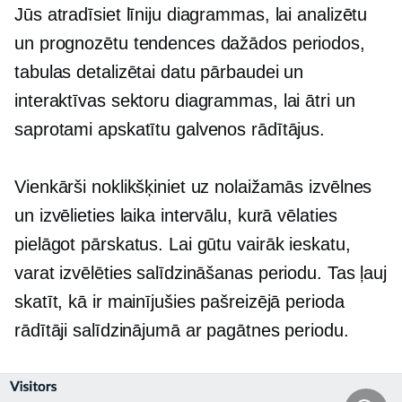
Jūs atradīsiet līniju diagrammas, lai analizētu
un prognozētu tendences dažādos periodos,
tabulas detalizētai datu pārbaudei un
interaktīvas sektoru diagrammas, lai ātri un
saprotami apskatītu galvenos rādītājus.
Vienkārši noklikšķiniet uz nolaižamās izvēlnes
un izvēlieties laika intervālu, kurā vēlaties
pielāgot pārskatus. Lai gūtu vairāk ieskatu,
varat izvēlēties salīdzināšanas periodu. Tas ļauj
skatīt, kā ir mainījušies pašreizējā perioda
rādītāji salīdzinājumā ar pagātnes periodu.