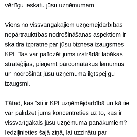
vērtīgu ieskatu jūsu uzņēmumam.
Viens no vissvarīgākajiem uzņēmējdarbības
nepārtrauktības nodrošināšanas aspektiem ir
skaidra izpratne par jūsu biznesa izaugsmes
KPI. Tas var palīdzēt jums izstrādāt labākas
stratēģijas, pieņemt pārdomātākus lēmumus
un nodrošināt jūsu uzņēmuma ilgtspējīgu
izaugsmi.
Tātad, kas īsti ir KPI uzņēmējdarbībā un kā tie
var palīdzēt jums koncentrēties uz to, kas ir
vissvarīgākais jūsu uzņēmuma panākumiem?
Iedziļinieties šajā ziņā, lai uzzinātu par