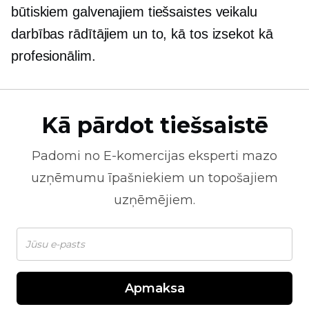
būtiskiem galvenajiem tiešsaistes veikalu
darbības rādītājiem un to, kā tos izsekot kā
profesionālim.
Kā pārdot tiešsaistē
Padomi no
E-komercijas
eksperti mazo
uzņēmumu īpašniekiem un topošajiem
uzņēmējiem.
Apmaksa