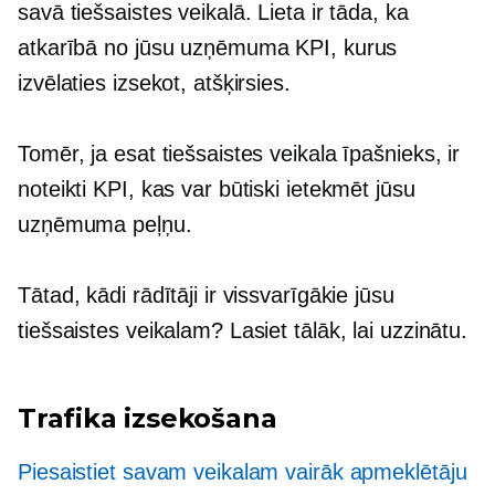
savā tiešsaistes veikalā. Lieta ir tāda, ka
atkarībā no jūsu uzņēmuma KPI, kurus
izvēlaties izsekot, atšķirsies.
Tomēr, ja esat tiešsaistes veikala īpašnieks, ir
noteikti KPI, kas var būtiski ietekmēt jūsu
uzņēmuma peļņu.
Tātad, kādi rādītāji ir vissvarīgākie jūsu
tiešsaistes veikalam? Lasiet tālāk, lai uzzinātu.
Trafika izsekošana
Piesaistiet savam veikalam vairāk apmeklētāju