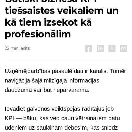
tiešsaistes veikaliem un
kā tiem izsekot kā
profesionālim
22 min lasīts
Uzņēmējdarbības pasaulē dati ir karalis. Tomēr
navigācija šajā milzīgajā informācijas
daudzumā var būt nepārvarama.
Ievadiet galvenos veiktspējas rādītājus jeb
KPI — bāku, kas ved cauri vētrainajiem datu
ūdeņiem uz saulainām debesīm, kas sniedz