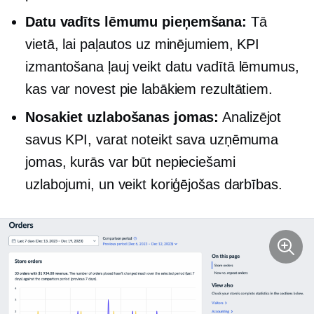
Datu vadīts
lēmumu pieņemšana:
Tā
vietā, lai paļautos uz minējumiem, KPI
izmantošana ļauj veikt
datu vadītā
lēmumus,
kas var novest pie labākiem rezultātiem.
Nosakiet uzlabošanas jomas:
Analizējot
savus KPI, varat noteikt sava uzņēmuma
jomas, kurās var būt nepieciešami
uzlabojumi, un veikt koriģējošas darbības.