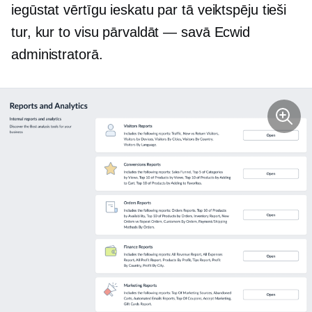
iegūstat vērtīgu ieskatu par tā veiktspēju tieši
tur, kur to visu pārvaldāt — savā Ecwid
administratorā.