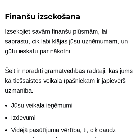
Finanšu izsekošana
Izsekojiet savām finanšu plūsmām, lai
saprastu, cik labi klājas jūsu uzņēmumam, un
gūtu ieskatu par nākotni.
Šeit ir norādīti grāmatvedības rādītāji, kas jums
kā tiešsaistes veikala īpašniekam ir jāpievērš
uzmanība.
Jūsu veikala ieņēmumi
Izdevumi
Vidējā pasūtījuma vērtība, ti, cik daudz