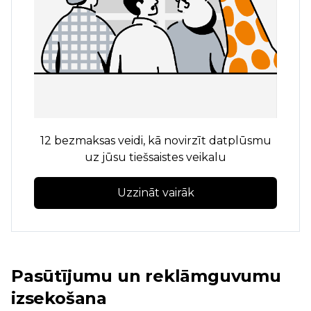
12 bezmaksas veidi, kā novirzīt datplūsmu
uz jūsu tiešsaistes veikalu
Uzzināt vairāk
Pasūtījumu un reklāmguvumu
izsekošana