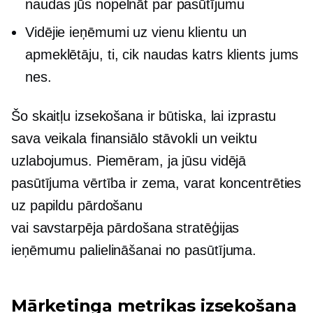
naudas jūs nopelnāt par pasūtījumu
Vidējie ieņēmumi uz vienu klientu un
apmeklētāju, ti, cik naudas katrs klients jums
nes.
Šo skaitļu izsekošana ir būtiska, lai izprastu
sava veikala finansiālo stāvokli un veiktu
uzlabojumus. Piemēram, ja jūsu vidējā
pasūtījuma vērtība ir zema, varat koncentrēties
uz papildu pārdošanu
vai
savstarpēja pārdošana
stratēģijas
ieņēmumu palielināšanai no pasūtījuma.
Mārketinga metrikas izsekošana