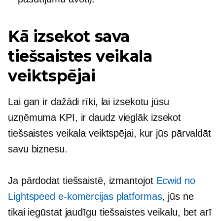
Kā izsekot sava
tiešsaistes veikala
veiktspējai
Lai gan ir dažādi rīki, lai izsekotu jūsu
uzņēmuma KPI, ir daudz vieglāk izsekot
tiešsaistes veikala veiktspējai, kur jūs pārvaldāt
savu biznesu.
Ja pārdodat tiešsaistē, izmantojot
Ecwid no
Lightspeed e-komercijas platformas
, jūs ne
tikai iegūstat jaudīgu tiešsaistes veikalu, bet arī