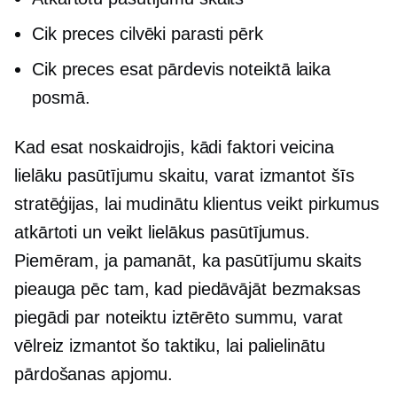
Cik preces cilvēki parasti pērk
Cik preces esat pārdevis noteiktā laika
posmā.
Kad esat noskaidrojis, kādi faktori veicina
lielāku pasūtījumu skaitu, varat izmantot šīs
stratēģijas, lai mudinātu klientus veikt pirkumus
atkārtoti un veikt lielākus pasūtījumus.
Piemēram, ja pamanāt, ka pasūtījumu skaits
pieauga pēc tam, kad piedāvājāt bezmaksas
piegādi par noteiktu iztērēto summu, varat
vēlreiz izmantot šo taktiku, lai palielinātu
pārdošanas apjomu.