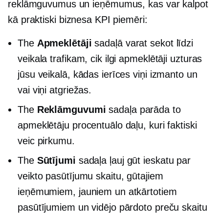
reklāmguvumus un ieņēmumus, kas var kalpot
kā praktiski biznesa KPI piemēri:
The
Apmeklētāji
sadaļā varat sekot līdzi
veikala trafikam, cik ilgi apmeklētāji uzturas
jūsu veikalā, kādas ierīces viņi izmanto un
vai viņi atgriežas.
The
Reklāmguvumi
sadaļa parāda to
apmeklētāju procentuālo daļu, kuri faktiski
veic pirkumu.
The
Sūtījumi
sadaļa ļauj gūt ieskatu par
veikto pasūtījumu skaitu, gūtajiem
ieņēmumiem, jauniem un atkārtotiem
pasūtījumiem un vidējo pārdoto preču skaitu